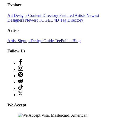
Explore
All Designs
Content Directory
Featured Artists
Newest
Designers
Newest TOGEL 4D
Tag Directory
Artists
Artist Signup
Design Guide
TeePublic Blog
Follow Us
We Accept