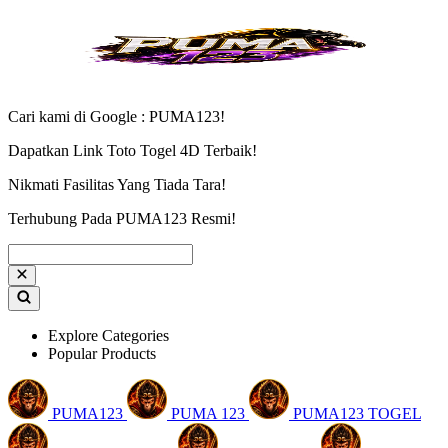
Cari kami di Google : PUMA123!
Dapatkan Link Toto Togel 4D Terbaik!
Nikmati Fasilitas Yang Tiada Tara!
Terhubung Pada PUMA123 Resmi!
Explore Categories
Popular Products
PUMA123
PUMA 123
PUMA123 TOGEL