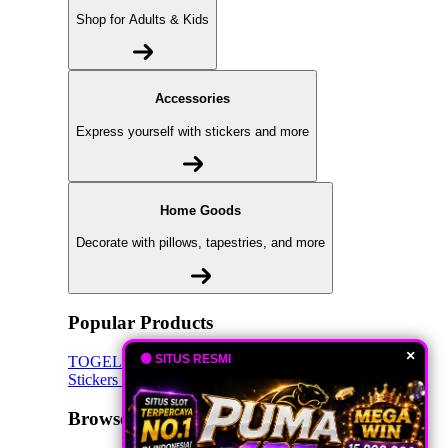
Shop for Adults & Kids
Accessories
Express yourself with stickers and more
Home Goods
Decorate with pillows, tapestries, and more
Popular Products
×
🟢 SITUS RESMI
TOGEL 4D
Shorts
Hoodies
Hats
Kids TOGEL 4D
Stickers
Tank Tops
Mugs
Browse All Topics