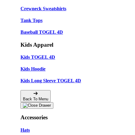
Crewneck Sweatshirts
Tank Tops
Baseball TOGEL 4D
Kids Apparel
Kids TOGEL 4D
Kids Hoodie
Kids Long Sleeve TOGEL 4D
Back To Menu
Accessories
Hats