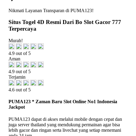
Nikmati
Layanan
Transparan di
PUMA123!
Situs Togel 4D Resmi Dari Bo Slot Gacor 777
Terpercaya
Murah!
4.9 out of 5
Aman
4.9 out of 5
Terjamin
4.6 out of 5
PUMA123 * Zaman Baru Slot Online No1 Indonesia
Jackpot
PUMA123 dapat di akses melalui mobile dengan cepat dan
juga server thailand yang mendukung permainan agar bisa
lebih gacor dan ringan serta livechat yang setiap menemani
anda 24 jam.