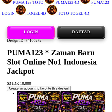
PUMA 123 TOTO
PUMA123 4D
PUMA123
LOGIN
TOGEL 4D
TOTO TOGEL 4D
LOGIN
DAFTAR
Design ID: 74165272
PUMA123 * Zaman Baru
Slot Online No1 Indonesia
Jackpot
$3
IDR 10.000
Create an account to favorite this design!