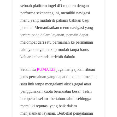
sebuah platform togel 4D modern dengan
performa sekencang ini, memiliki navigasi
menu yang mudah di pahami bahkan bagi
pemula. Memanfaatkan menu navigasi yang
tertera pada dalam layanan, pemain dapat
melompat dari satu permainan ke permainan
lainnya dengan cukup mudah tanpa harus
keluar ke beranda terlebih dahulu.
Selain itu
PUMA123
juga menyajikan ribuan
jenis permainan yang dapat dimainkan melalui
satu link tanpa mengalami akses gagal atau
penggunakan kuota bermuatan besar. Telah
beroperasi selama bertahun-tahun sehingga
memiliki reputasi yang baik dalam
menjalankan layanan. Berbekal pengalaman