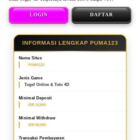
LOGIN
DAFTAR
INFORMASI LENGKAP PUMA123
Nama Situs
PUMA123
Jenis Game
Togel Online & Toto 4D
Minimal Deposit
IDR 10,000
Minimal Withdraw
IDR 50,000
Transaksi Pembayaran