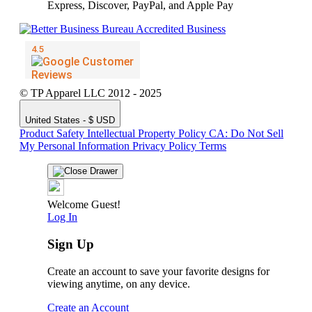
© TP Apparel LLC 2012 - 2025
United States - $ USD
Product Safety
Intellectual Property Policy
CA: Do Not Sell
My Personal Information
Privacy Policy
Terms
Welcome Guest!
Log In
Sign Up
Create an account to save your favorite designs for
viewing anytime, on any device.
Create an Account