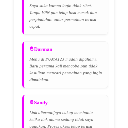
Saya suka karena login tidak ribet.
Tanpa VPN pun tetap bisa masuk dan
perpindahan antar permainan terasa
cepat.
Darman
Menu di PUMA123 mudah dipahami.
Baru pertama kali mencoba pun tidak
kesulitan mencari permainan yang ingin
dimainkan.
Sandy
Link alternatifnya cukup membantu
ketika link utama sedang tidak saya
gunakan. Proses akses tetap terasa