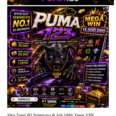
Situs Togel 4D Terpercaya & Asli 100% Tanpa VPN