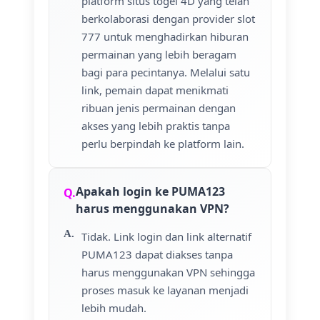
platform situs togel 4D yang telah
berkolaborasi dengan provider slot
777 untuk menghadirkan hiburan
permainan yang lebih beragam
bagi para pecintanya. Melalui satu
link, pemain dapat menikmati
ribuan jenis permainan dengan
akses yang lebih praktis tanpa
perlu berpindah ke platform lain.
Apakah login ke PUMA123
harus menggunakan VPN?
Tidak. Link login dan link alternatif
PUMA123 dapat diakses tanpa
harus menggunakan VPN sehingga
proses masuk ke layanan menjadi
lebih mudah.