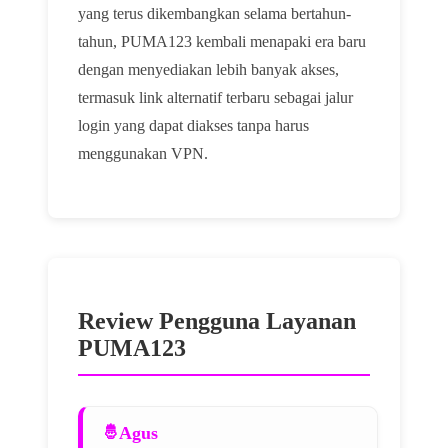
yang terus dikembangkan selama bertahun-
tahun, PUMA123 kembali menapaki era baru
dengan menyediakan lebih banyak akses,
termasuk link alternatif terbaru sebagai jalur
login yang dapat diakses tanpa harus
menggunakan VPN.
Review Pengguna Layanan
PUMA123
Agus