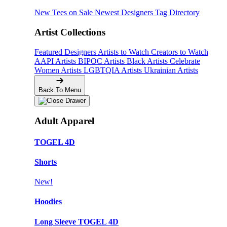
New Tees on Sale
Newest Designers
Tag Directory
Artist Collections
Featured Designers
Artists to Watch
Creators to Watch
AAPI Artists
BIPOC Artists
Black Artists
Celebrate
Women Artists
LGBTQIA Artists
Ukrainian Artists
Back To Menu
Adult Apparel
TOGEL 4D
Shorts
New!
Hoodies
Long Sleeve TOGEL 4D