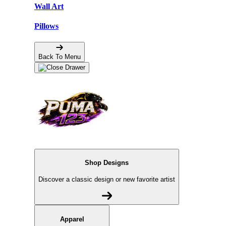
Wall Art
Pillows
Back To Menu
Shop Designs
Discover a classic design or new favorite artist
Apparel