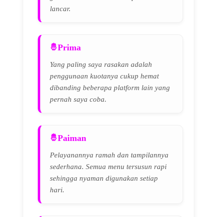
lancar.
Prima
Yang paling saya rasakan adalah
penggunaan kuotanya cukup hemat
dibanding beberapa platform lain yang
pernah saya coba.
Paiman
Pelayanannya ramah dan tampilannya
sederhana. Semua menu tersusun rapi
sehingga nyaman digunakan setiap
hari.