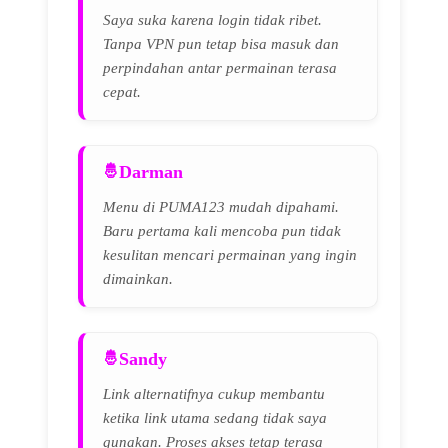
Saya suka karena login tidak ribet.
Tanpa VPN pun tetap bisa masuk dan
perpindahan antar permainan terasa
cepat.
Darman
Menu di PUMA123 mudah dipahami.
Baru pertama kali mencoba pun tidak
kesulitan mencari permainan yang ingin
dimainkan.
Sandy
Link alternatifnya cukup membantu
ketika link utama sedang tidak saya
gunakan. Proses akses tetap terasa