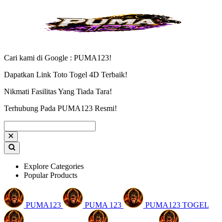
Cari kami di Google : PUMA123!
Dapatkan Link Toto Togel 4D Terbaik!
Nikmati Fasilitas Yang Tiada Tara!
Terhubung Pada PUMA123 Resmi!
Explore Categories
Popular Products
PUMA123
PUMA 123
PUMA123 TOGEL