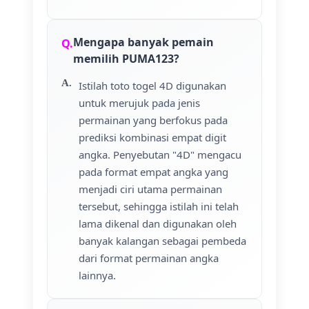
Mengapa banyak pemain
memilih PUMA123?
Istilah toto togel 4D digunakan
untuk merujuk pada jenis
permainan yang berfokus pada
prediksi kombinasi empat digit
angka. Penyebutan "4D" mengacu
pada format empat angka yang
menjadi ciri utama permainan
tersebut, sehingga istilah ini telah
lama dikenal dan digunakan oleh
banyak kalangan sebagai pembeda
dari format permainan angka
lainnya.