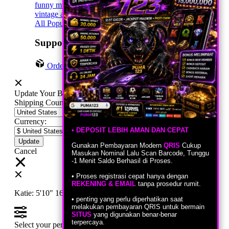
funny
music
anime
movies
television
sports
sci-fi
vintage
animals
drinks
food
politics
All Popular Designs
Support
Order Status
FAQ
Contact Us
Update Your Browsing Preferences
Shipping Country:
Currency:
• DEPOSIT LEBIH AMAN DAN CEPAT
Gunakan Pembayaran Modern
QRIS
Cukup
Cancel
Masukan Nominal Lalu Scan Barcode, Tunggu
-1 Menit Saldo Berhasil di Proses.
• Proses registrasi cepat hanya dengan
REKENING & EMAIL
tanpa prosedur rumit.
Katie:
5'10"
160
• penting yang perlu diperhatikan saat
melakukan pembayaran QRIS untuk bermain
SITUS
yang digunakan benar-benar
terpercaya.
Select your person: