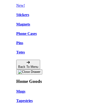
New!
Stickers
Magnets
Phone Cases
Pins
Totes
Back To Menu
Home Goods
Mugs
Tapestries