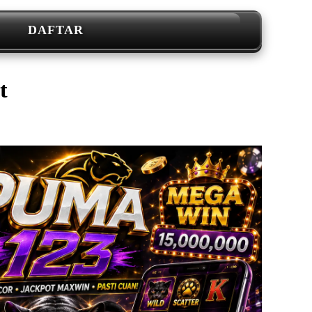
DAFTAR
t