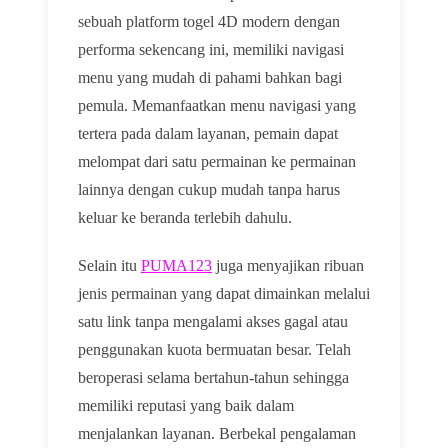
sebuah platform togel 4D modern dengan
performa sekencang ini, memiliki navigasi
menu yang mudah di pahami bahkan bagi
pemula. Memanfaatkan menu navigasi yang
tertera pada dalam layanan, pemain dapat
melompat dari satu permainan ke permainan
lainnya dengan cukup mudah tanpa harus
keluar ke beranda terlebih dahulu.
Selain itu
PUMA123
juga menyajikan ribuan
jenis permainan yang dapat dimainkan melalui
satu link tanpa mengalami akses gagal atau
penggunakan kuota bermuatan besar. Telah
beroperasi selama bertahun-tahun sehingga
memiliki reputasi yang baik dalam
menjalankan layanan. Berbekal pengalaman