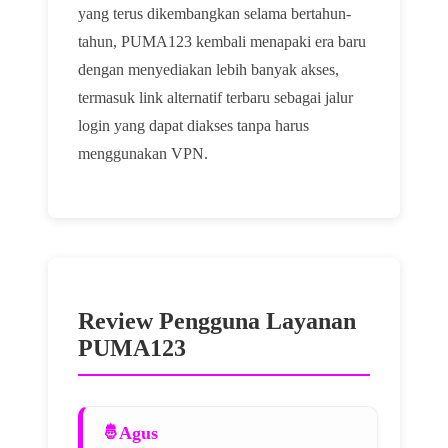
yang terus dikembangkan selama bertahun-
tahun, PUMA123 kembali menapaki era baru
dengan menyediakan lebih banyak akses,
termasuk link alternatif terbaru sebagai jalur
login yang dapat diakses tanpa harus
menggunakan VPN.
Review Pengguna Layanan
PUMA123
Agus