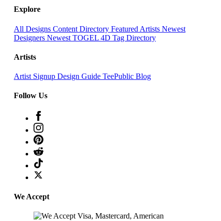
Explore
All Designs
Content Directory
Featured Artists
Newest
Designers
Newest TOGEL 4D
Tag Directory
Artists
Artist Signup
Design Guide
TeePublic Blog
Follow Us
We Accept