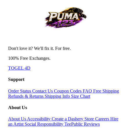
Don't love it? We'll fix it. For free.
100% Free Exchanges.
TOGEL 4D
Support
Order Status
Contact Us
Coupon Codes
FAQ
Free Shipping
Refunds & Returns
Shipping Info
Size Chart
About Us
About Us
Accessibility
Create a Dashery Store
Careers
Hire
an Artist
Social Responsibility
TeePublic Reviews