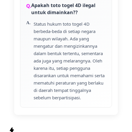
Apakah toto togel 4D ilegal
untuk dimainkan??
Status hukum toto togel 4D
berbeda-beda di setiap negara
maupun wilayah. Ada yang
mengatur dan mengizinkannya
dalam bentuk tertentu, sementara
ada juga yang melarangnya. Oleh
karena itu, setiap pengguna
disarankan untuk memahami serta
mematuhi peraturan yang berlaku
di daerah tempat tinggalnya
sebelum berpartisipasi.