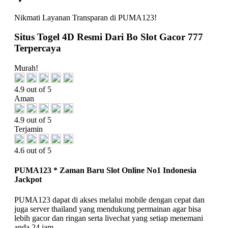
Nikmati
Layanan
Transparan di
PUMA123!
Situs Togel 4D Resmi Dari Bo Slot Gacor 777
Terpercaya
Murah!
4.9 out of 5
Aman
4.9 out of 5
Terjamin
4.6 out of 5
PUMA123 * Zaman Baru Slot Online No1 Indonesia
Jackpot
PUMA123 dapat di akses melalui mobile dengan cepat dan
juga server thailand yang mendukung permainan agar bisa
lebih gacor dan ringan serta livechat yang setiap menemani
anda 24 jam.