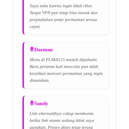
Saya suka karena login tidak ribet.
Tanpa VPN pun tetap bisa masuk dan
perpindahan antar permainan terasa
cepat.
Darman
Menu di PUMA123 mudah dipahami.
Baru pertama kali mencoba pun tidak
kesulitan mencari permainan yang ingin
dimainkan.
Sandy
Link alternatifnya cukup membantu
ketika link utama sedang tidak saya
gunakan. Proses akses tetap terasa