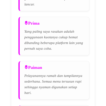
lancar.
Prima
Yang paling saya rasakan adalah
penggunaan kuotanya cukup hemat
dibanding beberapa platform lain yang
pernah saya coba.
Paiman
Pelayanannya ramah dan tampilannya
sederhana. Semua menu tersusun rapi
sehingga nyaman digunakan setiap
hari.