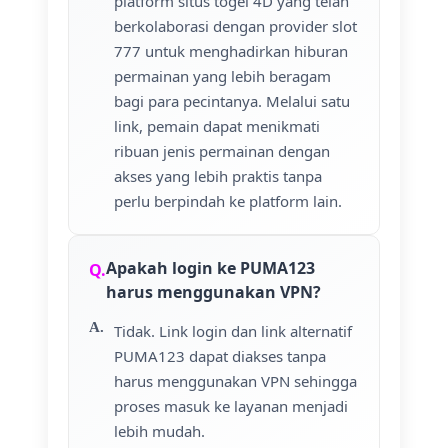
platform situs togel 4D yang telah
berkolaborasi dengan provider slot
777 untuk menghadirkan hiburan
permainan yang lebih beragam
bagi para pecintanya. Melalui satu
link, pemain dapat menikmati
ribuan jenis permainan dengan
akses yang lebih praktis tanpa
perlu berpindah ke platform lain.
Apakah login ke PUMA123
harus menggunakan VPN?
Tidak. Link login dan link alternatif
PUMA123 dapat diakses tanpa
harus menggunakan VPN sehingga
proses masuk ke layanan menjadi
lebih mudah.