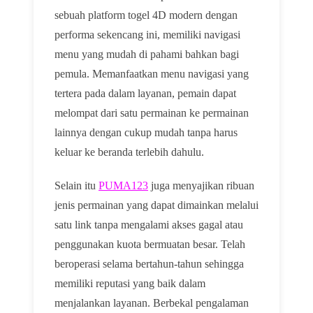
sebuah platform togel 4D modern dengan
performa sekencang ini, memiliki navigasi
menu yang mudah di pahami bahkan bagi
pemula. Memanfaatkan menu navigasi yang
tertera pada dalam layanan, pemain dapat
melompat dari satu permainan ke permainan
lainnya dengan cukup mudah tanpa harus
keluar ke beranda terlebih dahulu.
Selain itu
PUMA123
juga menyajikan ribuan
jenis permainan yang dapat dimainkan melalui
satu link tanpa mengalami akses gagal atau
penggunakan kuota bermuatan besar. Telah
beroperasi selama bertahun-tahun sehingga
memiliki reputasi yang baik dalam
menjalankan layanan. Berbekal pengalaman