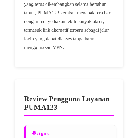
yang terus dikembangkan selama bertahun-
tahun, PUMA123 kembali menapaki era baru
dengan menyediakan lebih banyak akses,
termasuk link alternatif terbaru sebagai jalur
login yang dapat diakses tanpa harus
menggunakan VPN.
Review Pengguna Layanan
PUMA123
Agus