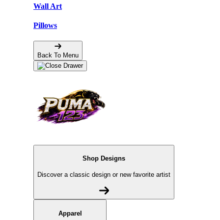
Wall Art
Pillows
Back To Menu
Shop Designs
Discover a classic design or new favorite artist
Apparel