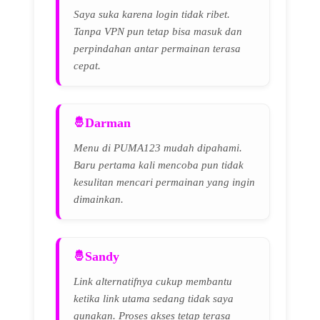
Saya suka karena login tidak ribet.
Tanpa VPN pun tetap bisa masuk dan
perpindahan antar permainan terasa
cepat.
Darman
Menu di PUMA123 mudah dipahami.
Baru pertama kali mencoba pun tidak
kesulitan mencari permainan yang ingin
dimainkan.
Sandy
Link alternatifnya cukup membantu
ketika link utama sedang tidak saya
gunakan. Proses akses tetap terasa