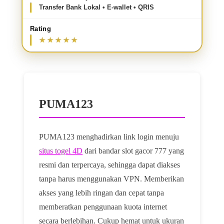
Transfer Bank Lokal • E-wallet • QRIS
Rating
PUMA123
PUMA123 menghadirkan link login menuju
situs togel 4D
dari bandar slot gacor 777 yang
resmi dan terpercaya, sehingga dapat diakses
tanpa harus menggunakan VPN. Memberikan
akses yang lebih ringan dan cepat tanpa
memberatkan penggunaan kuota internet
secara berlebihan. Cukup hemat untuk ukuran