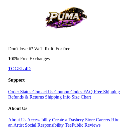
Don't love it? We'll fix it. For free.
100% Free Exchanges.
TOGEL 4D
Support
Order Status
Contact Us
Coupon Codes
FAQ
Free Shipping
Refunds & Returns
Shipping Info
Size Chart
About Us
About Us
Accessibility
Create a Dashery Store
Careers
Hire
an Artist
Social Responsibility
TeePublic Reviews