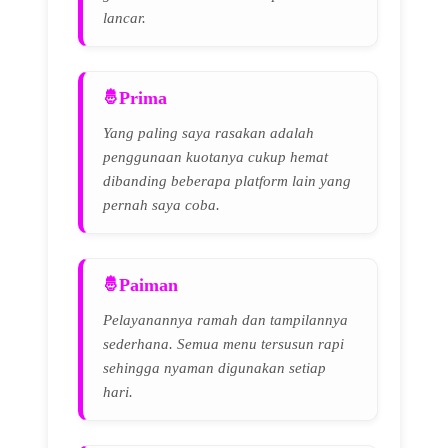
lancar.
Prima
Yang paling saya rasakan adalah
penggunaan kuotanya cukup hemat
dibanding beberapa platform lain yang
pernah saya coba.
Paiman
Pelayanannya ramah dan tampilannya
sederhana. Semua menu tersusun rapi
sehingga nyaman digunakan setiap
hari.