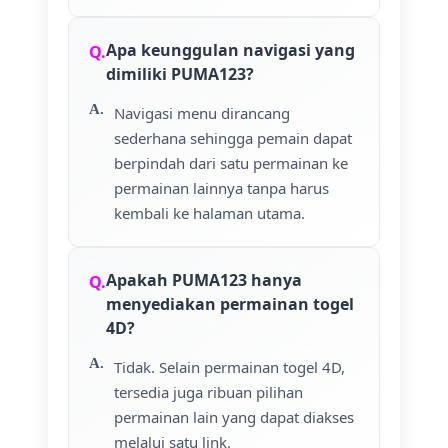
Apa keunggulan navigasi yang
dimiliki PUMA123?
Navigasi menu dirancang
sederhana sehingga pemain dapat
berpindah dari satu permainan ke
permainan lainnya tanpa harus
kembali ke halaman utama.
Apakah PUMA123 hanya
menyediakan permainan togel
4D?
Tidak. Selain permainan togel 4D,
tersedia juga ribuan pilihan
permainan lain yang dapat diakses
melalui satu link.