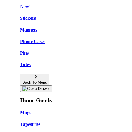
New!
Stickers
Magnets
Phone Cases
Pins
Totes
Back To Menu
Home Goods
Mugs
Tapestries