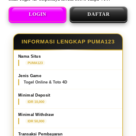
LOGIN
DAFTAR
INFORMASI LENGKAP PUMA123
Nama Situs
PUMA123
Jenis Game
Togel Online & Toto 4D
Minimal Deposit
IDR 10,000
Minimal Withdraw
IDR 50,000
Transaksi Pembayaran