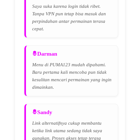
Saya suka karena login tidak ribet.
Tanpa VPN pun tetap bisa masuk dan
perpindahan antar permainan terasa
cepat.
Darman
Menu di PUMA123 mudah dipahami.
Baru pertama kali mencoba pun tidak
kesulitan mencari permainan yang ingin
dimainkan.
Sandy
Link alternatifnya cukup membantu
ketika link utama sedang tidak saya
gunakan. Proses akses tetap terasa