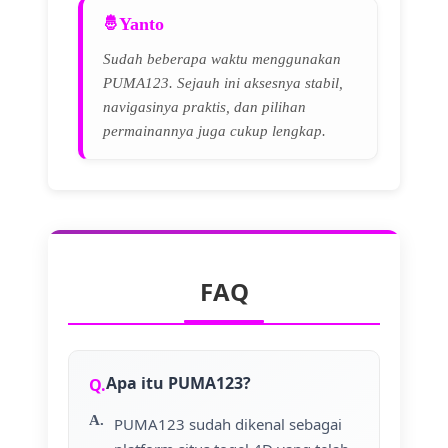
Yanto
Sudah beberapa waktu menggunakan
PUMA123. Sejauh ini aksesnya stabil,
navigasinya praktis, dan pilihan
permainannya juga cukup lengkap.
FAQ
Apa itu PUMA123?
PUMA123 sudah dikenal sebagai