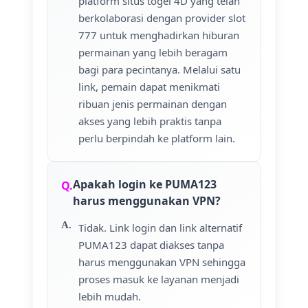
platform situs togel 4D yang telah
berkolaborasi dengan provider slot
777 untuk menghadirkan hiburan
permainan yang lebih beragam
bagi para pecintanya. Melalui satu
link, pemain dapat menikmati
ribuan jenis permainan dengan
akses yang lebih praktis tanpa
perlu berpindah ke platform lain.
Apakah login ke PUMA123
harus menggunakan VPN?
Tidak. Link login dan link alternatif
PUMA123 dapat diakses tanpa
harus menggunakan VPN sehingga
proses masuk ke layanan menjadi
lebih mudah.