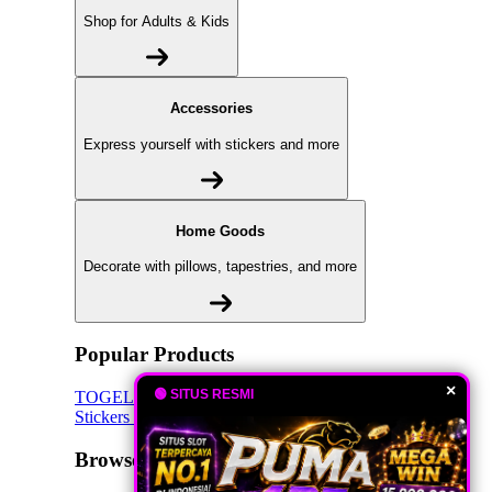
Shop for Adults & Kids
Accessories
Express yourself with stickers and more
Home Goods
Decorate with pillows, tapestries, and more
Popular Products
×
🟢 SITUS RESMI
TOGEL 4D
Shorts
Hoodies
Hats
Kids TOGEL 4D
Stickers
Tank Tops
Mugs
Browse All Topics