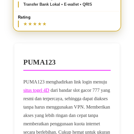
Transfer Bank Lokal • E-wallet • QRIS
Rating
PUMA123
PUMA123 menghadirkan link login menuju
situs togel 4D
dari bandar slot gacor 777 yang
resmi dan terpercaya, sehingga dapat diakses
tanpa harus menggunakan VPN. Memberikan
akses yang lebih ringan dan cepat tanpa
memberatkan penggunaan kuota internet
secara berlebihan. Cukup hemat untuk ukuran