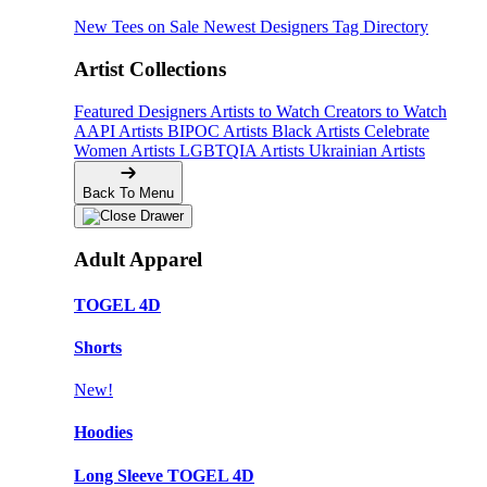
New Tees on Sale
Newest Designers
Tag Directory
Artist Collections
Featured Designers
Artists to Watch
Creators to Watch
AAPI Artists
BIPOC Artists
Black Artists
Celebrate
Women Artists
LGBTQIA Artists
Ukrainian Artists
Back To Menu
Adult Apparel
TOGEL 4D
Shorts
New!
Hoodies
Long Sleeve TOGEL 4D