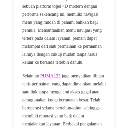
sebuah platform togel 4D modern dengan
performa sekencang ini, memiliki navigasi
menu yang mudah di pahami bahkan bagi
pemula. Memanfaatkan menu navigasi yang
tertera pada dalam layanan, pemain dapat
melompat dari satu permainan ke permainan
lainnya dengan cukup mudah tanpa harus
keluar ke beranda terlebih dahulu.
Selain itu
PUMA123
juga menyajikan ribuan
jenis permainan yang dapat dimainkan melalui
satu link tanpa mengalami akses gagal atau
penggunakan kuota bermuatan besar. Telah
beroperasi selama bertahun-tahun sehingga
memiliki reputasi yang baik dalam
menjalankan layanan. Berbekal pengalaman