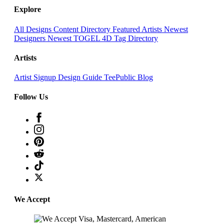
Explore
All Designs
Content Directory
Featured Artists
Newest
Designers
Newest TOGEL 4D
Tag Directory
Artists
Artist Signup
Design Guide
TeePublic Blog
Follow Us
We Accept