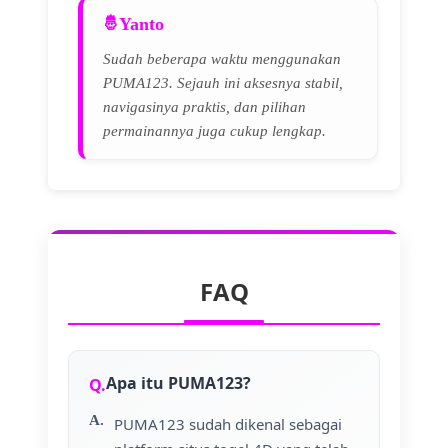
Yanto
Sudah beberapa waktu menggunakan
PUMA123. Sejauh ini aksesnya stabil,
navigasinya praktis, dan pilihan
permainannya juga cukup lengkap.
FAQ
Apa itu PUMA123?
PUMA123 sudah dikenal sebagai