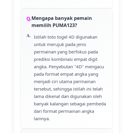
Mengapa banyak pemain
memilih PUMA123?
Istilah toto togel 4D digunakan
untuk merujuk pada jenis
permainan yang berfokus pada
prediksi kombinasi empat digit
angka. Penyebutan "4D" mengacu
pada format empat angka yang
menjadi ciri utama permainan
tersebut, sehingga istilah ini telah
lama dikenal dan digunakan oleh
banyak kalangan sebagai pembeda
dari format permainan angka
lainnya.