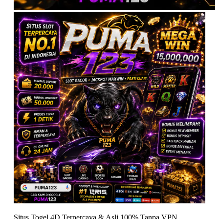
Situs Togel 4D Terpercaya & Asli 100% Tanpa VPN