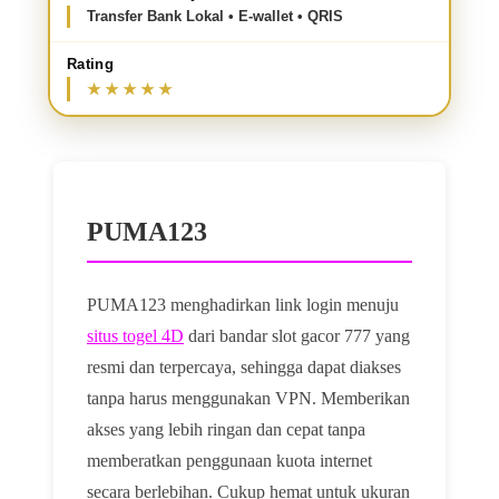
Transfer Bank Lokal • E-wallet • QRIS
Rating
PUMA123
PUMA123 menghadirkan link login menuju
situs togel 4D
dari bandar slot gacor 777 yang
resmi dan terpercaya, sehingga dapat diakses
tanpa harus menggunakan VPN. Memberikan
akses yang lebih ringan dan cepat tanpa
memberatkan penggunaan kuota internet
secara berlebihan. Cukup hemat untuk ukuran