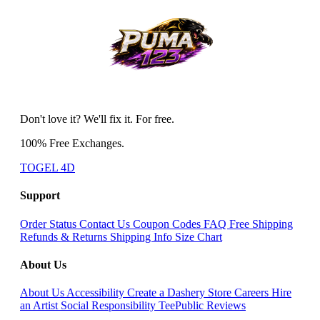
Don't love it? We'll fix it. For free.
100% Free Exchanges.
TOGEL 4D
Support
Order Status
Contact Us
Coupon Codes
FAQ
Free Shipping
Refunds & Returns
Shipping Info
Size Chart
About Us
About Us
Accessibility
Create a Dashery Store
Careers
Hire
an Artist
Social Responsibility
TeePublic Reviews