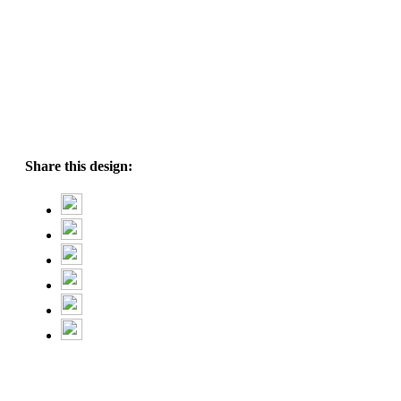
Share this design: