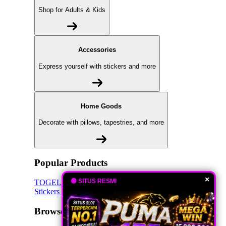
Shop for Adults & Kids
Accessories
Express yourself with stickers and more
Home Goods
Decorate with pillows, tapestries, and more
Popular Products
×
🟢 SITUS RESMI
TOGEL 4D
Shorts
Hoodies
Hats
Kids TOGEL 4D
Stickers
Tank Tops
Mugs
Browse All Topics