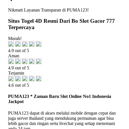
Nikmati
Layanan
Transparan di
PUMA123!
Situs Togel 4D Resmi Dari Bo Slot Gacor 777
Terpercaya
Murah!
4.9 out of 5
Aman
4.9 out of 5
Terjamin
4.6 out of 5
PUMA123 * Zaman Baru Slot Online No1 Indonesia
Jackpot
PUMA123 dapat di akses melalui mobile dengan cepat dan
juga server thailand yang mendukung permainan agar bisa
lebih gacor dan ringan serta livechat yang setiap menemani
anda 24 jam.