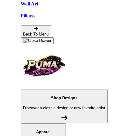
Wall Art
Pillows
Back To Menu
Shop Designs
Discover a classic design or new favorite artist
Apparel