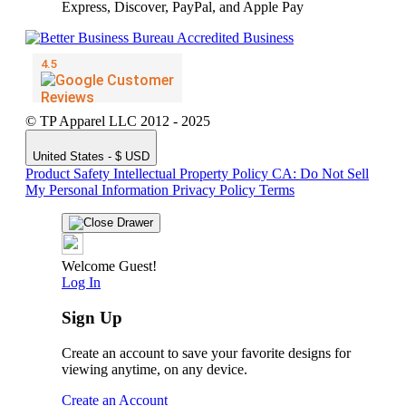
© TP Apparel LLC 2012 - 2025
United States - $ USD
Product Safety
Intellectual Property Policy
CA: Do Not Sell
My Personal Information
Privacy Policy
Terms
Welcome Guest!
Log In
Sign Up
Create an account to save your favorite designs for
viewing anytime, on any device.
Create an Account