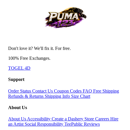
Don't love it? We'll fix it. For free.
100% Free Exchanges.
TOGEL 4D
Support
Order Status
Contact Us
Coupon Codes
FAQ
Free Shipping
Refunds & Returns
Shipping Info
Size Chart
About Us
About Us
Accessibility
Create a Dashery Store
Careers
Hire
an Artist
Social Responsibility
TeePublic Reviews