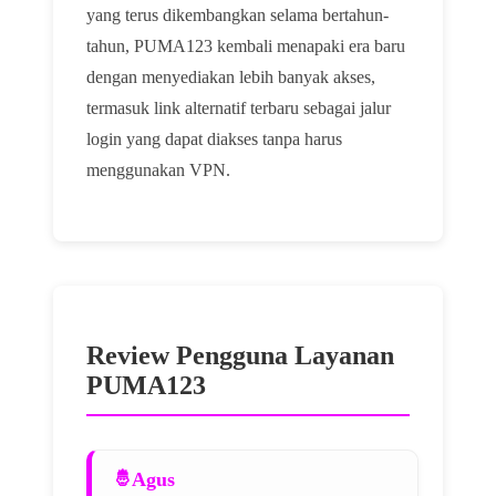
yang terus dikembangkan selama bertahun-
tahun, PUMA123 kembali menapaki era baru
dengan menyediakan lebih banyak akses,
termasuk link alternatif terbaru sebagai jalur
login yang dapat diakses tanpa harus
menggunakan VPN.
Review Pengguna Layanan
PUMA123
Agus