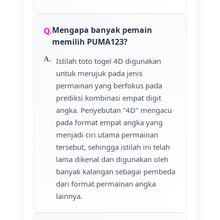
Mengapa banyak pemain
memilih PUMA123?
Istilah toto togel 4D digunakan
untuk merujuk pada jenis
permainan yang berfokus pada
prediksi kombinasi empat digit
angka. Penyebutan "4D" mengacu
pada format empat angka yang
menjadi ciri utama permainan
tersebut, sehingga istilah ini telah
lama dikenal dan digunakan oleh
banyak kalangan sebagai pembeda
dari format permainan angka
lainnya.