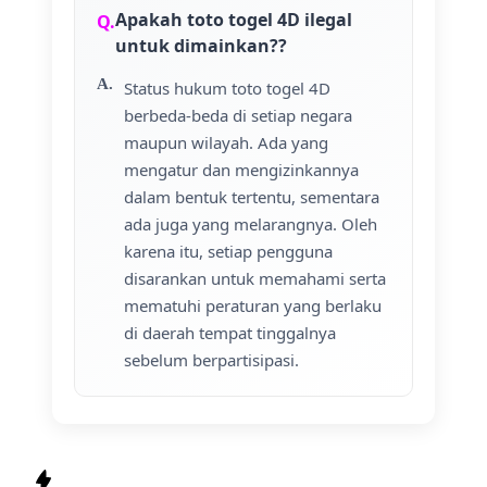
Apakah toto togel 4D ilegal
untuk dimainkan??
Status hukum toto togel 4D
berbeda-beda di setiap negara
maupun wilayah. Ada yang
mengatur dan mengizinkannya
dalam bentuk tertentu, sementara
ada juga yang melarangnya. Oleh
karena itu, setiap pengguna
disarankan untuk memahami serta
mematuhi peraturan yang berlaku
di daerah tempat tinggalnya
sebelum berpartisipasi.