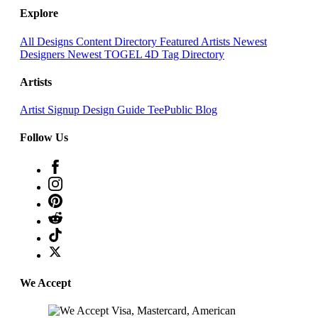
Explore
All Designs
Content Directory
Featured Artists
Newest
Designers
Newest TOGEL 4D
Tag Directory
Artists
Artist Signup
Design Guide
TeePublic Blog
Follow Us
We Accept