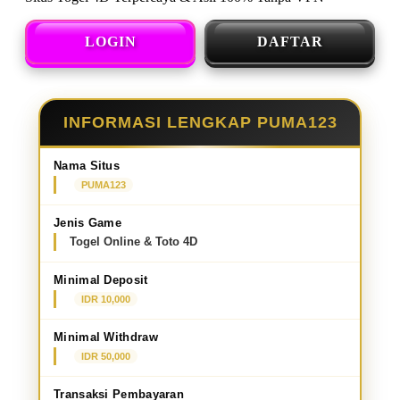
LOGIN
DAFTAR
INFORMASI LENGKAP PUMA123
Nama Situs
PUMA123
Jenis Game
Togel Online & Toto 4D
Minimal Deposit
IDR 10,000
Minimal Withdraw
IDR 50,000
Transaksi Pembayaran