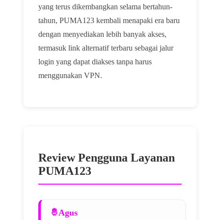
yang terus dikembangkan selama bertahun-
tahun, PUMA123 kembali menapaki era baru
dengan menyediakan lebih banyak akses,
termasuk link alternatif terbaru sebagai jalur
login yang dapat diakses tanpa harus
menggunakan VPN.
Review Pengguna Layanan
PUMA123
Agus