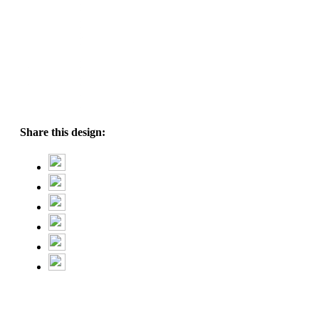
Share this design: