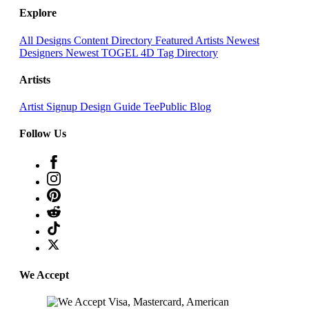
Explore
All Designs
Content Directory
Featured Artists
Newest
Designers
Newest TOGEL 4D
Tag Directory
Artists
Artist Signup
Design Guide
TeePublic Blog
Follow Us
We Accept