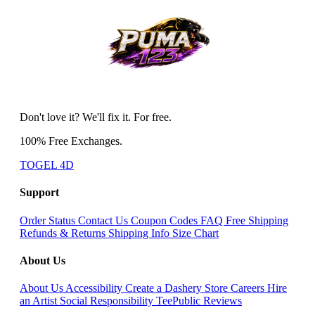
Don't love it? We'll fix it. For free.
100% Free Exchanges.
TOGEL 4D
Support
Order Status
Contact Us
Coupon Codes
FAQ
Free Shipping
Refunds & Returns
Shipping Info
Size Chart
About Us
About Us
Accessibility
Create a Dashery Store
Careers
Hire
an Artist
Social Responsibility
TeePublic Reviews