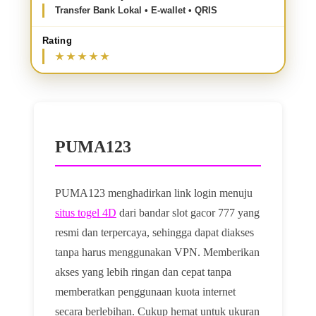
Transfer Bank Lokal • E-wallet • QRIS
Rating
PUMA123
PUMA123 menghadirkan link login menuju
situs togel 4D
dari bandar slot gacor 777 yang
resmi dan terpercaya, sehingga dapat diakses
tanpa harus menggunakan VPN. Memberikan
akses yang lebih ringan dan cepat tanpa
memberatkan penggunaan kuota internet
secara berlebihan. Cukup hemat untuk ukuran