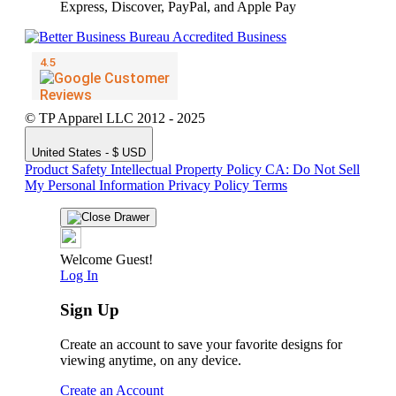
© TP Apparel LLC 2012 - 2025
United States - $ USD
Product Safety
Intellectual Property Policy
CA: Do Not Sell
My Personal Information
Privacy Policy
Terms
Welcome Guest!
Log In
Sign Up
Create an account to save your favorite designs for
viewing anytime, on any device.
Create an Account