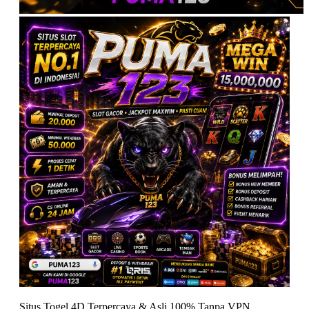
Situs Togel 4D Terpercaya & Asli 100% Tanpa VPN