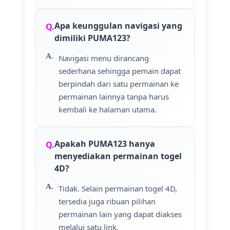
Apa keunggulan navigasi yang
dimiliki PUMA123?
Navigasi menu dirancang
sederhana sehingga pemain dapat
berpindah dari satu permainan ke
permainan lainnya tanpa harus
kembali ke halaman utama.
Apakah PUMA123 hanya
menyediakan permainan togel
4D?
Tidak. Selain permainan togel 4D,
tersedia juga ribuan pilihan
permainan lain yang dapat diakses
melalui satu link.