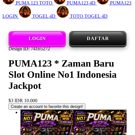
PUMA 123 TOTO
PUMA123 4D
PUMA123
LOGIN
TOGEL 4D
TOTO TOGEL 4D
LOGIN
DAFTAR
Design ID: 74165272
PUMA123 * Zaman Baru
Slot Online No1 Indonesia
Jackpot
$3
IDR 10.000
Create an account to favorite this design!