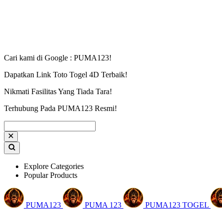
Cari kami di Google : PUMA123!
Dapatkan Link Toto Togel 4D Terbaik!
Nikmati Fasilitas Yang Tiada Tara!
Terhubung Pada PUMA123 Resmi!
Explore Categories
Popular Products
PUMA123
PUMA 123
PUMA123 TOGEL