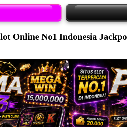
t Online No1 Indonesia Jackpo