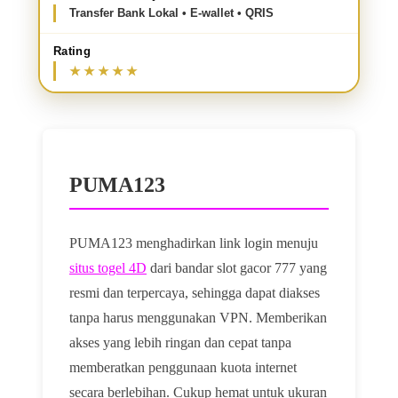
Transfer Bank Lokal • E-wallet • QRIS
Rating
PUMA123
PUMA123 menghadirkan link login menuju
situs togel 4D
dari bandar slot gacor 777 yang
resmi dan terpercaya, sehingga dapat diakses
tanpa harus menggunakan VPN. Memberikan
akses yang lebih ringan dan cepat tanpa
memberatkan penggunaan kuota internet
secara berlebihan. Cukup hemat untuk ukuran