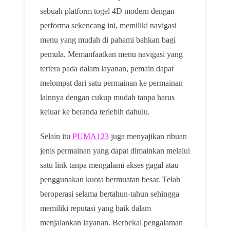
sebuah platform togel 4D modern dengan
performa sekencang ini, memiliki navigasi
menu yang mudah di pahami bahkan bagi
pemula. Memanfaatkan menu navigasi yang
tertera pada dalam layanan, pemain dapat
melompat dari satu permainan ke permainan
lainnya dengan cukup mudah tanpa harus
keluar ke beranda terlebih dahulu.
Selain itu
PUMA123
juga menyajikan ribuan
jenis permainan yang dapat dimainkan melalui
satu link tanpa mengalami akses gagal atau
penggunakan kuota bermuatan besar. Telah
beroperasi selama bertahun-tahun sehingga
memiliki reputasi yang baik dalam
menjalankan layanan. Berbekal pengalaman