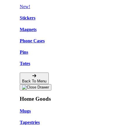
New!
Stickers
Magnets
Phone Cases
Pins
Totes
Back To Menu
Home Goods
Mugs
Tapestries