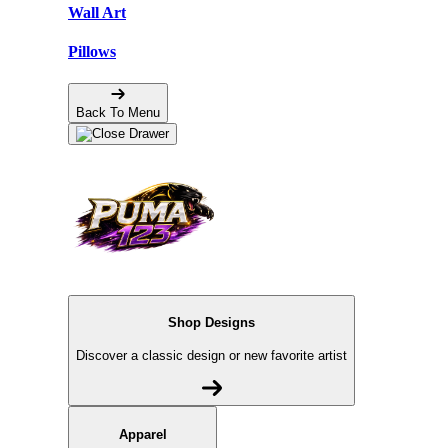
Wall Art
Pillows
Back To Menu
Shop Designs
Discover a classic design or new favorite artist
Apparel