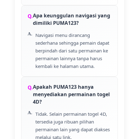
Apa keunggulan navigasi yang
dimiliki PUMA123?
Navigasi menu dirancang
sederhana sehingga pemain dapat
berpindah dari satu permainan ke
permainan lainnya tanpa harus
kembali ke halaman utama.
Apakah PUMA123 hanya
menyediakan permainan togel
4D?
Tidak. Selain permainan togel 4D,
tersedia juga ribuan pilihan
permainan lain yang dapat diakses
melalui satu link.