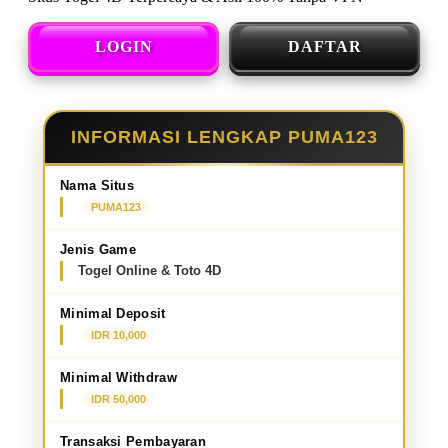
LOGIN
DAFTAR
INFORMASI LENGKAP PUMA123
Nama Situs
PUMA123
Jenis Game
Togel Online & Toto 4D
Minimal Deposit
IDR 10,000
Minimal Withdraw
IDR 50,000
Transaksi Pembayaran