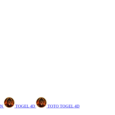
IN
TOGEL 4D
TOTO TOGEL 4D