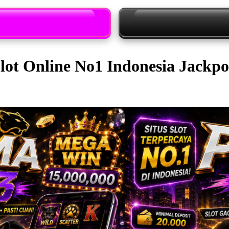
t Online No1 Indonesia Jackpo