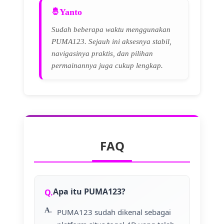
Yanto
Sudah beberapa waktu menggunakan
PUMA123. Sejauh ini aksesnya stabil,
navigasinya praktis, dan pilihan
permainannya juga cukup lengkap.
FAQ
Apa itu PUMA123?
PUMA123 sudah dikenal sebagai