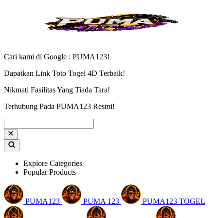
Cari kami di Google : PUMA123!
Dapatkan Link Toto Togel 4D Terbaik!
Nikmati Fasilitas Yang Tiada Tara!
Terhubung Pada PUMA123 Resmi!
Explore Categories
Popular Products
PUMA123
PUMA 123
PUMA123 TOGEL