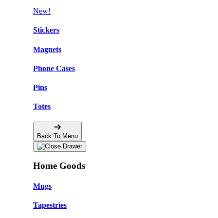
New!
Stickers
Magnets
Phone Cases
Pins
Totes
Back To Menu
Home Goods
Mugs
Tapestries