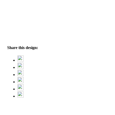
Share this design: