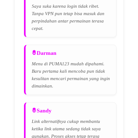
Saya suka karena login tidak ribet.
Tanpa VPN pun tetap bisa masuk dan
perpindahan antar permainan terasa
cepat.
Darman
Menu di PUMA123 mudah dipahami.
Baru pertama kali mencoba pun tidak
kesulitan mencari permainan yang ingin
dimainkan.
Sandy
Link alternatifnya cukup membantu
ketika link utama sedang tidak saya
gunakan. Proses akses tetap terasa