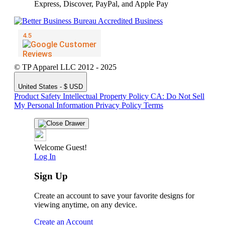
© TP Apparel LLC 2012 - 2025
United States - $ USD
Product Safety
Intellectual Property Policy
CA: Do Not Sell
My Personal Information
Privacy Policy
Terms
Welcome Guest!
Log In
Sign Up
Create an account to save your favorite designs for
viewing anytime, on any device.
Create an Account