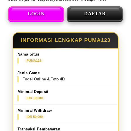
LOGIN
DAFTAR
INFORMASI LENGKAP PUMA123
Nama Situs
PUMA123
Jenis Game
Togel Online & Toto 4D
Minimal Deposit
IDR 10,000
Minimal Withdraw
IDR 50,000
Transaksi Pembayaran