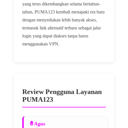
yang terus dikembangkan selama bertahun-
tahun, PUMA123 kembali menapaki era baru
dengan menyediakan lebih banyak akses,
termasuk link alternatif terbaru sebagai jalur
login yang dapat diakses tanpa harus
menggunakan VPN.
Review Pengguna Layanan
PUMA123
Agus