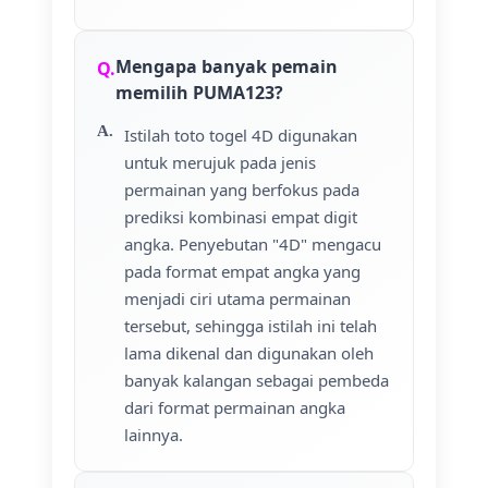
Mengapa banyak pemain
memilih PUMA123?
Istilah toto togel 4D digunakan
untuk merujuk pada jenis
permainan yang berfokus pada
prediksi kombinasi empat digit
angka. Penyebutan "4D" mengacu
pada format empat angka yang
menjadi ciri utama permainan
tersebut, sehingga istilah ini telah
lama dikenal dan digunakan oleh
banyak kalangan sebagai pembeda
dari format permainan angka
lainnya.