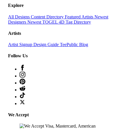
Explore
All Designs
Content Directory
Featured Artists
Newest
Designers
Newest TOGEL 4D
Tag Directory
Artists
Artist Signup
Design Guide
TeePublic Blog
Follow Us
We Accept