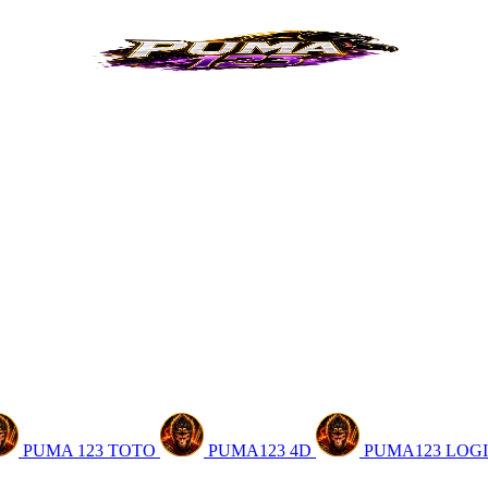
PUMA 123 TOTO
PUMA123 4D
PUMA123 LOG