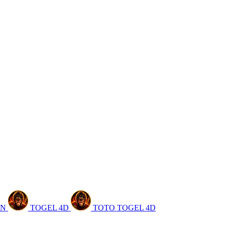
IN
TOGEL 4D
TOTO TOGEL 4D