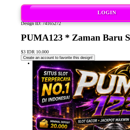
LOGIN
Design ID: 74165272
PUMA123 * Zaman Baru Slo
$3
IDR 10.000
Create an account to favorite this design!