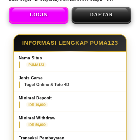
LOGIN
DAFTAR
INFORMASI LENGKAP PUMA123
Nama Situs
PUMA123
Jenis Game
Togel Online & Toto 4D
Minimal Deposit
IDR 10,000
Minimal Withdraw
IDR 50,000
Transaksi Pembayaran