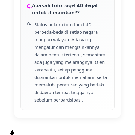
Apakah toto togel 4D ilegal
untuk dimainkan??
Status hukum toto togel 4D
berbeda-beda di setiap negara
maupun wilayah. Ada yang
mengatur dan mengizinkannya
dalam bentuk tertentu, sementara
ada juga yang melarangnya. Oleh
karena itu, setiap pengguna
disarankan untuk memahami serta
mematuhi peraturan yang berlaku
di daerah tempat tinggalnya
sebelum berpartisipasi.