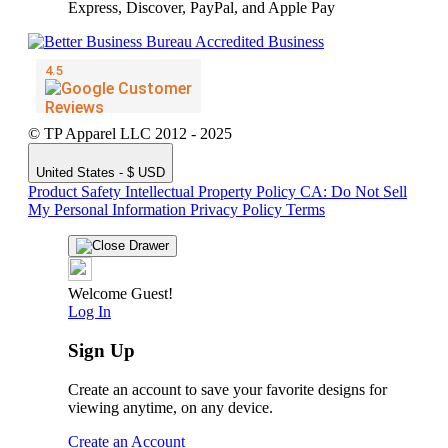
© TP Apparel LLC 2012 - 2025
United States - $ USD
Product Safety
Intellectual Property Policy
CA: Do Not Sell
My Personal Information
Privacy Policy
Terms
Welcome Guest!
Log In
Sign Up
Create an account to save your favorite designs for
viewing anytime, on any device.
Create an Account