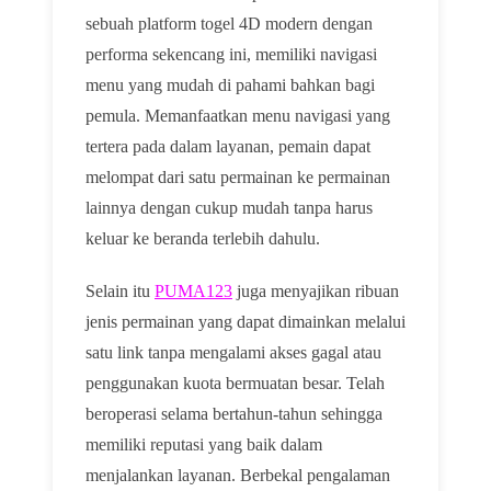
sebuah platform togel 4D modern dengan
performa sekencang ini, memiliki navigasi
menu yang mudah di pahami bahkan bagi
pemula. Memanfaatkan menu navigasi yang
tertera pada dalam layanan, pemain dapat
melompat dari satu permainan ke permainan
lainnya dengan cukup mudah tanpa harus
keluar ke beranda terlebih dahulu.
Selain itu
PUMA123
juga menyajikan ribuan
jenis permainan yang dapat dimainkan melalui
satu link tanpa mengalami akses gagal atau
penggunakan kuota bermuatan besar. Telah
beroperasi selama bertahun-tahun sehingga
memiliki reputasi yang baik dalam
menjalankan layanan. Berbekal pengalaman