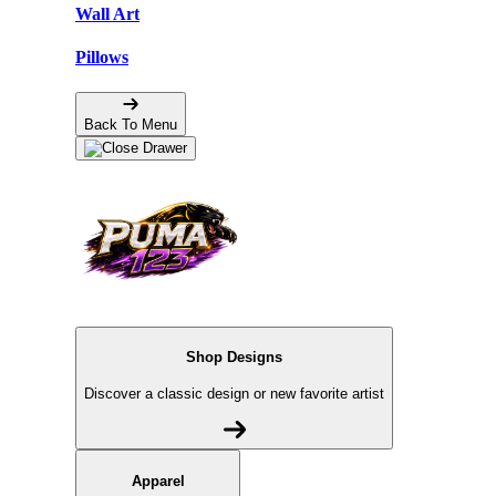
Wall Art
Pillows
Back To Menu
Shop Designs
Discover a classic design or new favorite artist
Apparel