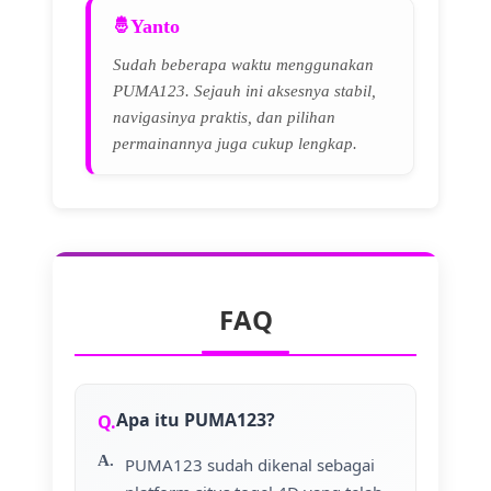
Yanto
Sudah beberapa waktu menggunakan
PUMA123. Sejauh ini aksesnya stabil,
navigasinya praktis, dan pilihan
permainannya juga cukup lengkap.
FAQ
Apa itu PUMA123?
PUMA123 sudah dikenal sebagai