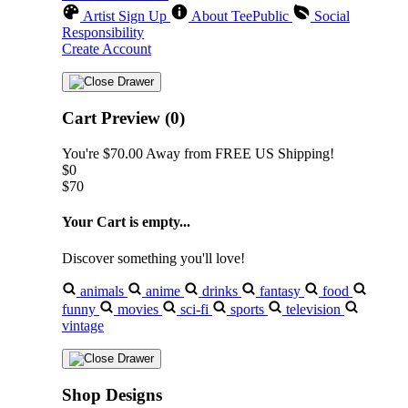
Artist Sign Up
About TeePublic
Social
Responsibility
Create Account
Cart Preview (0)
You're
$70.00
Away from
FREE US Shipping!
$0
$70
Your Cart is empty...
Discover something you'll love!
animals
anime
drinks
fantasy
food
funny
movies
sci-fi
sports
television
vintage
Shop Designs