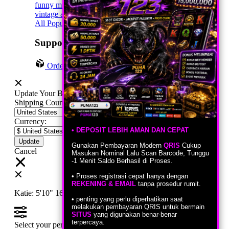
funny
music
anime
movies
television
sports
sci-fi
vintage
animals
drinks
food
politics
All Popular Designs
Support
Order Status
FAQ
Contact Us
Update Your Browsing Preferences
Shipping Country:
Currency:
• DEPOSIT LEBIH AMAN DAN CEPAT
Gunakan Pembayaran Modern
QRIS
Cukup
Cancel
Masukan Nominal Lalu Scan Barcode, Tunggu
-1 Menit Saldo Berhasil di Proses.
• Proses registrasi cepat hanya dengan
REKENING & EMAIL
tanpa prosedur rumit.
Katie:
5'10"
160
• penting yang perlu diperhatikan saat
melakukan pembayaran QRIS untuk bermain
SITUS
yang digunakan benar-benar
terpercaya.
Select your person: