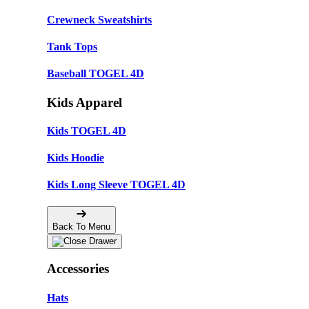
Crewneck Sweatshirts
Tank Tops
Baseball TOGEL 4D
Kids Apparel
Kids TOGEL 4D
Kids Hoodie
Kids Long Sleeve TOGEL 4D
Back To Menu
Accessories
Hats