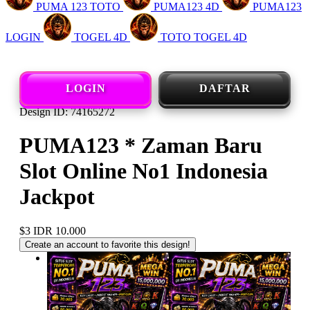
PUMA 123 TOTO
PUMA123 4D
PUMA123
LOGIN
TOGEL 4D
TOTO TOGEL 4D
LOGIN
DAFTAR
Design ID: 74165272
PUMA123 * Zaman Baru
Slot Online No1 Indonesia
Jackpot
$3
IDR 10.000
Create an account to favorite this design!