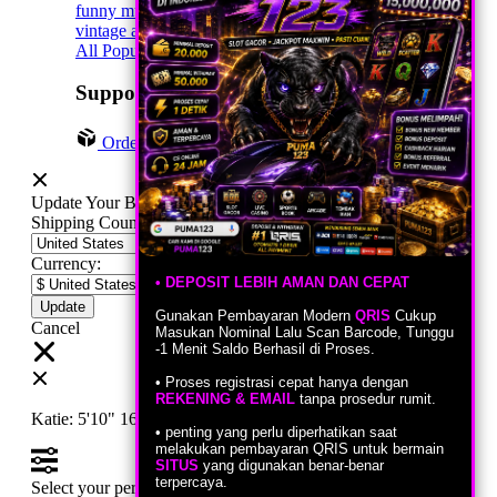
funny
music
anime
movies
television
sports
sci-fi
vintage
animals
drinks
food
politics
All Popular Designs
Support
Order Status
FAQ
Contact Us
Update Your Browsing Preferences
Shipping Country:
Currency:
• DEPOSIT LEBIH AMAN DAN CEPAT
Gunakan Pembayaran Modern
QRIS
Cukup
Cancel
Masukan Nominal Lalu Scan Barcode, Tunggu
-1 Menit Saldo Berhasil di Proses.
• Proses registrasi cepat hanya dengan
REKENING & EMAIL
tanpa prosedur rumit.
Katie:
5'10"
160
• penting yang perlu diperhatikan saat
melakukan pembayaran QRIS untuk bermain
SITUS
yang digunakan benar-benar
terpercaya.
Select your person: