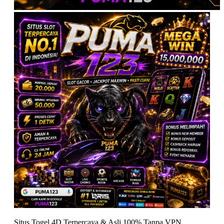
Situs Togel 4D Terpercaya & Asli 100% Tanpa VPN