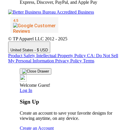
© TP Apparel LLC 2012 - 2025
United States - $ USD
Product Safety
Intellectual Property Policy
CA: Do Not Sell
My Personal Information
Privacy Policy
Terms
Welcome Guest!
Log In
Sign Up
Create an account to save your favorite designs for
viewing anytime, on any device.
Create an Account