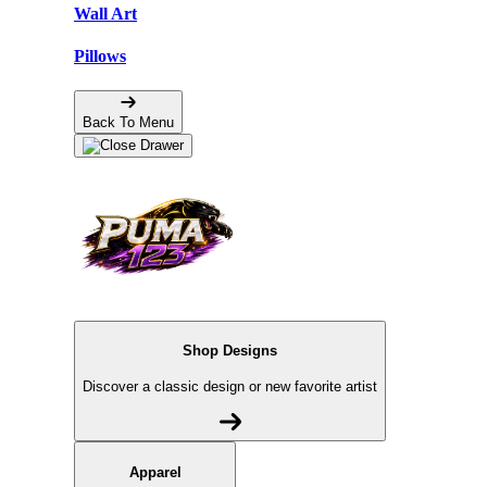
Wall Art
Pillows
Back To Menu
Shop Designs
Discover a classic design or new favorite artist
Apparel