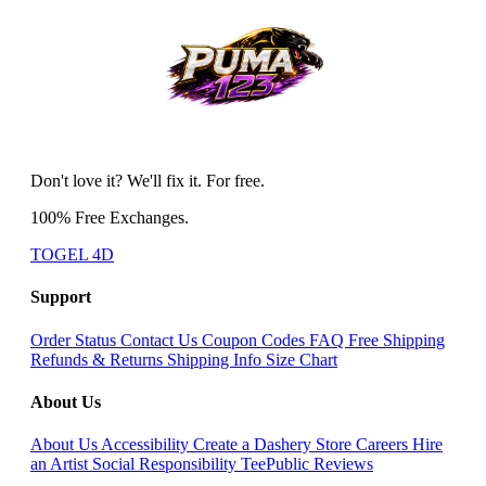
Don't love it? We'll fix it. For free.
100% Free Exchanges.
TOGEL 4D
Support
Order Status
Contact Us
Coupon Codes
FAQ
Free Shipping
Refunds & Returns
Shipping Info
Size Chart
About Us
About Us
Accessibility
Create a Dashery Store
Careers
Hire
an Artist
Social Responsibility
TeePublic Reviews