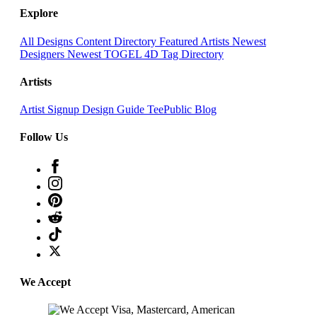
Explore
All Designs
Content Directory
Featured Artists
Newest
Designers
Newest TOGEL 4D
Tag Directory
Artists
Artist Signup
Design Guide
TeePublic Blog
Follow Us
We Accept