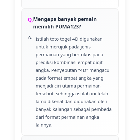
Mengapa banyak pemain
memilih PUMA123?
Istilah toto togel 4D digunakan
untuk merujuk pada jenis
permainan yang berfokus pada
prediksi kombinasi empat digit
angka. Penyebutan "4D" mengacu
pada format empat angka yang
menjadi ciri utama permainan
tersebut, sehingga istilah ini telah
lama dikenal dan digunakan oleh
banyak kalangan sebagai pembeda
dari format permainan angka
lainnya.