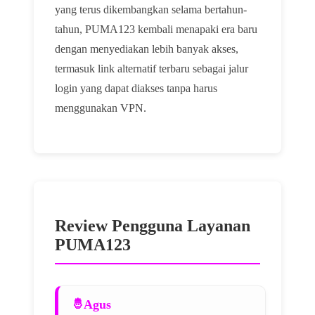
yang terus dikembangkan selama bertahun-
tahun, PUMA123 kembali menapaki era baru
dengan menyediakan lebih banyak akses,
termasuk link alternatif terbaru sebagai jalur
login yang dapat diakses tanpa harus
menggunakan VPN.
Review Pengguna Layanan
PUMA123
Agus