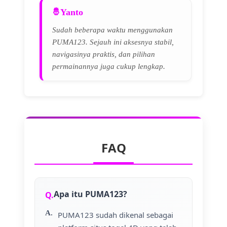
Yanto
Sudah beberapa waktu menggunakan
PUMA123. Sejauh ini aksesnya stabil,
navigasinya praktis, dan pilihan
permainannya juga cukup lengkap.
FAQ
Apa itu PUMA123?
PUMA123 sudah dikenal sebagai