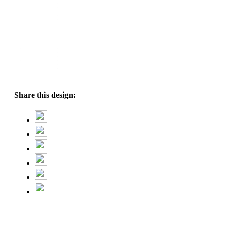
Share this design: