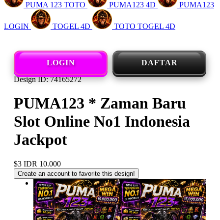
PUMA 123 TOTO
PUMA123 4D
PUMA123
LOGIN
TOGEL 4D
TOTO TOGEL 4D
LOGIN
DAFTAR
Design ID: 74165272
PUMA123 * Zaman Baru
Slot Online No1 Indonesia
Jackpot
$3
IDR 10.000
Create an account to favorite this design!