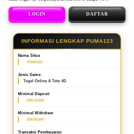
LOGIN
DAFTAR
INFORMASI LENGKAP PUMA123
Nama Situs
PUMA123
Jenis Game
Togel Online & Toto 4D
Minimal Deposit
IDR 10,000
Minimal Withdraw
IDR 50,000
Transaksi Pembayaran