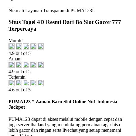
Nikmati
Layanan
Transparan di
PUMA123!
Situs Togel 4D Resmi Dari Bo Slot Gacor 777
Terpercaya
Murah!
4.9 out of 5
Aman
4.9 out of 5
Terjamin
4.6 out of 5
PUMA123 * Zaman Baru Slot Online No1 Indonesia
Jackpot
PUMA123 dapat di akses melalui mobile dengan cepat dan
juga server thailand yang mendukung permainan agar bisa
lebih gacor dan ringan serta livechat yang setiap menemani
anda 24 jam.