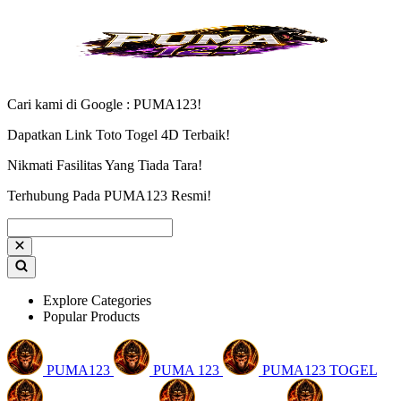
Cari kami di Google : PUMA123!
Dapatkan Link Toto Togel 4D Terbaik!
Nikmati Fasilitas Yang Tiada Tara!
Terhubung Pada PUMA123 Resmi!
Explore Categories
Popular Products
PUMA123
PUMA 123
PUMA123 TOGEL