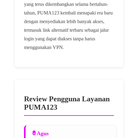
yang terus dikembangkan selama bertahun-
tahun, PUMA123 kembali menapaki era baru
dengan menyediakan lebih banyak akses,
termasuk link alternatif terbaru sebagai jalur
login yang dapat diakses tanpa harus
menggunakan VPN.
Review Pengguna Layanan
PUMA123
Agus