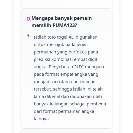
Mengapa banyak pemain
memilih PUMA123?
Istilah toto togel 4D digunakan
untuk merujuk pada jenis
permainan yang berfokus pada
prediksi kombinasi empat digit
angka. Penyebutan "4D" mengacu
pada format empat angka yang
menjadi ciri utama permainan
tersebut, sehingga istilah ini telah
lama dikenal dan digunakan oleh
banyak kalangan sebagai pembeda
dari format permainan angka
lainnya.