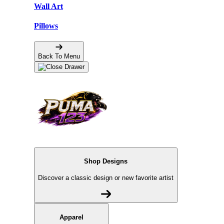
Wall Art
Pillows
Back To Menu
Shop Designs
Discover a classic design or new favorite artist
Apparel