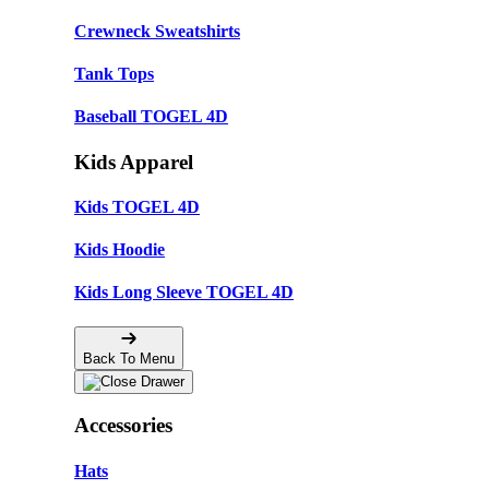
Crewneck Sweatshirts
Tank Tops
Baseball TOGEL 4D
Kids Apparel
Kids TOGEL 4D
Kids Hoodie
Kids Long Sleeve TOGEL 4D
Back To Menu
Accessories
Hats