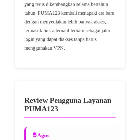
yang terus dikembangkan selama bertahun-
tahun, PUMA123 kembali menapaki era baru
dengan menyediakan lebih banyak akses,
termasuk link alternatif terbaru sebagai jalur
login yang dapat diakses tanpa harus
menggunakan VPN.
Review Pengguna Layanan
PUMA123
Agus