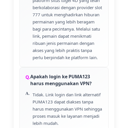
platform situs togel 4D yang telah
berkolaborasi dengan provider slot
777 untuk menghadirkan hiburan
permainan yang lebih beragam
bagi para pecintanya. Melalui satu
link, pemain dapat menikmati
ribuan jenis permainan dengan
akses yang lebih praktis tanpa
perlu berpindah ke platform lain.
Apakah login ke PUMA123
harus menggunakan VPN?
Tidak. Link login dan link alternatif
PUMA123 dapat diakses tanpa
harus menggunakan VPN sehingga
proses masuk ke layanan menjadi
lebih mudah.