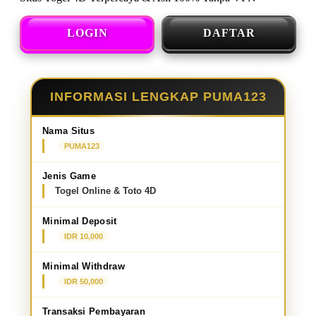
LOGIN
DAFTAR
INFORMASI LENGKAP PUMA123
Nama Situs
PUMA123
Jenis Game
Togel Online & Toto 4D
Minimal Deposit
IDR 10,000
Minimal Withdraw
IDR 50,000
Transaksi Pembayaran