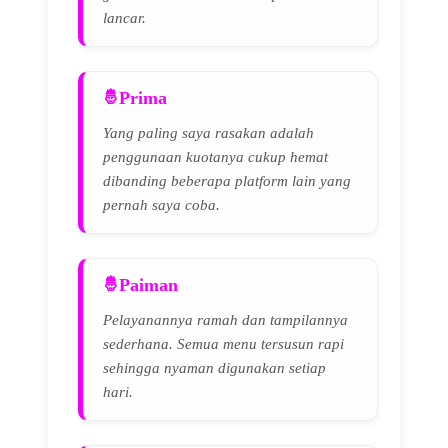
lancar.
Prima
Yang paling saya rasakan adalah
penggunaan kuotanya cukup hemat
dibanding beberapa platform lain yang
pernah saya coba.
Paiman
Pelayanannya ramah dan tampilannya
sederhana. Semua menu tersusun rapi
sehingga nyaman digunakan setiap
hari.