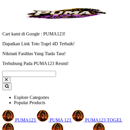
Cari kami di Google : PUMA123!
Dapatkan Link Toto Togel 4D Terbaik!
Nikmati Fasilitas Yang Tiada Tara!
Terhubung Pada PUMA123 Resmi!
Explore Categories
Popular Products
PUMA123
PUMA 123
PUMA123 TOGEL