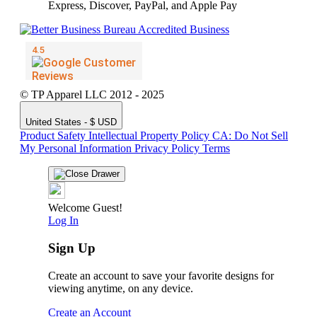
© TP Apparel LLC 2012 - 2025
United States - $ USD
Product Safety
Intellectual Property Policy
CA: Do Not Sell
My Personal Information
Privacy Policy
Terms
Welcome Guest!
Log In
Sign Up
Create an account to save your favorite designs for
viewing anytime, on any device.
Create an Account