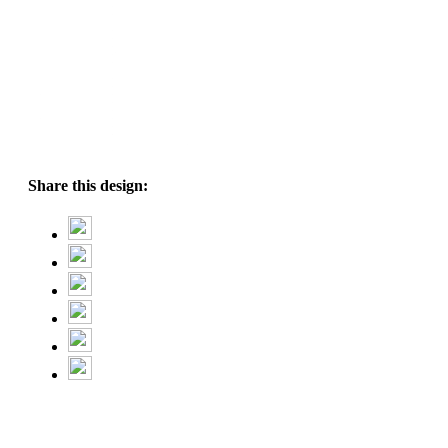
Share this design: