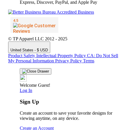
© TP Apparel LLC 2012 - 2025
United States - $ USD
Product Safety
Intellectual Property Policy
CA: Do Not Sell
My Personal Information
Privacy Policy
Terms
Welcome Guest!
Log In
Sign Up
Create an account to save your favorite designs for
viewing anytime, on any device.
Create an Account