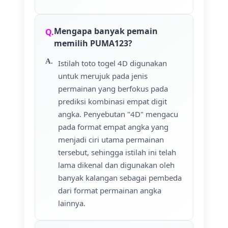
Mengapa banyak pemain
memilih PUMA123?
Istilah toto togel 4D digunakan
untuk merujuk pada jenis
permainan yang berfokus pada
prediksi kombinasi empat digit
angka. Penyebutan "4D" mengacu
pada format empat angka yang
menjadi ciri utama permainan
tersebut, sehingga istilah ini telah
lama dikenal dan digunakan oleh
banyak kalangan sebagai pembeda
dari format permainan angka
lainnya.