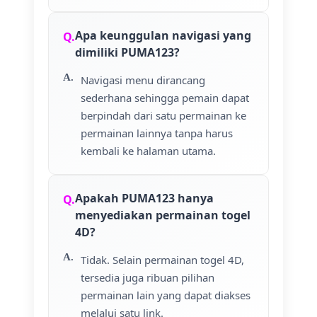
Apa keunggulan navigasi yang
dimiliki PUMA123?
Navigasi menu dirancang
sederhana sehingga pemain dapat
berpindah dari satu permainan ke
permainan lainnya tanpa harus
kembali ke halaman utama.
Apakah PUMA123 hanya
menyediakan permainan togel
4D?
Tidak. Selain permainan togel 4D,
tersedia juga ribuan pilihan
permainan lain yang dapat diakses
melalui satu link.