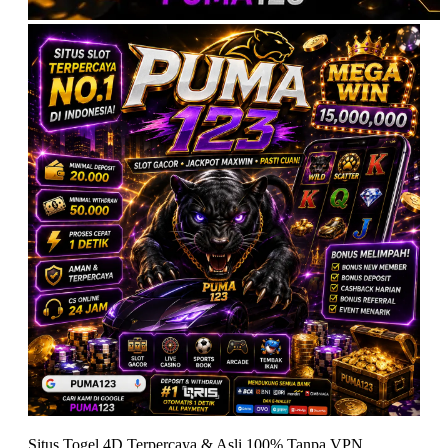
Situs Togel 4D Terpercaya & Asli 100% Tanpa VPN