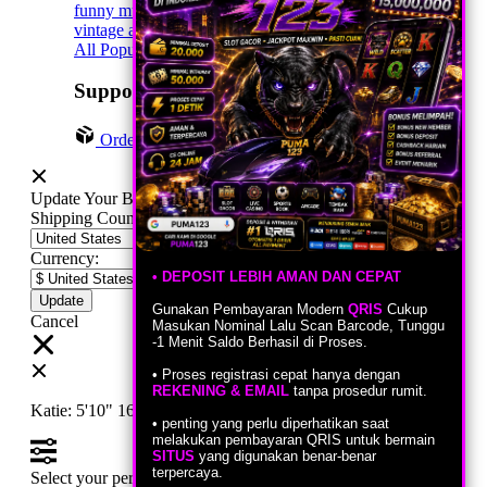
funny
music
anime
movies
television
sports
sci-fi
vintage
animals
drinks
food
politics
All Popular Designs
Support
Order Status
FAQ
Contact Us
Update Your Browsing Preferences
Shipping Country:
Currency:
• DEPOSIT LEBIH AMAN DAN CEPAT
Gunakan Pembayaran Modern
QRIS
Cukup
Cancel
Masukan Nominal Lalu Scan Barcode, Tunggu
-1 Menit Saldo Berhasil di Proses.
• Proses registrasi cepat hanya dengan
REKENING & EMAIL
tanpa prosedur rumit.
Katie:
5'10"
160
• penting yang perlu diperhatikan saat
melakukan pembayaran QRIS untuk bermain
SITUS
yang digunakan benar-benar
terpercaya.
Select your person: