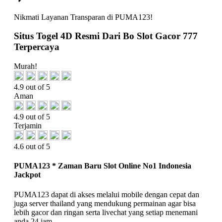
Nikmati
Layanan
Transparan di
PUMA123!
Situs Togel 4D Resmi Dari Bo Slot Gacor 777
Terpercaya
Murah!
4.9 out of 5
Aman
4.9 out of 5
Terjamin
4.6 out of 5
PUMA123 * Zaman Baru Slot Online No1 Indonesia
Jackpot
PUMA123 dapat di akses melalui mobile dengan cepat dan
juga server thailand yang mendukung permainan agar bisa
lebih gacor dan ringan serta livechat yang setiap menemani
anda 24 jam.