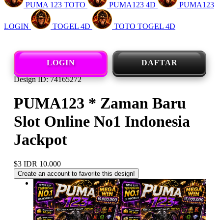
PUMA 123 TOTO
PUMA123 4D
PUMA123
LOGIN
TOGEL 4D
TOTO TOGEL 4D
LOGIN
DAFTAR
Design ID: 74165272
PUMA123 * Zaman Baru
Slot Online No1 Indonesia
Jackpot
$3
IDR 10.000
Create an account to favorite this design!