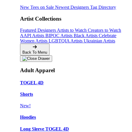
New Tees on Sale
Newest Designers
Tag Directory
Artist Collections
Featured Designers
Artists to Watch
Creators to Watch
AAPI Artists
BIPOC Artists
Black Artists
Celebrate
Women Artists
LGBTQIA Artists
Ukrainian Artists
Back To Menu
Adult Apparel
TOGEL 4D
Shorts
New!
Hoodies
Long Sleeve TOGEL 4D