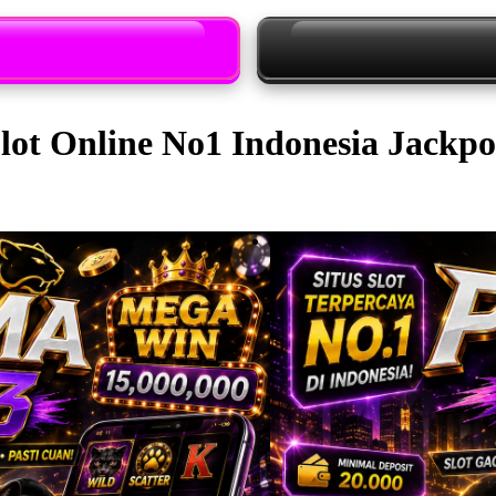
t Online No1 Indonesia Jackpo