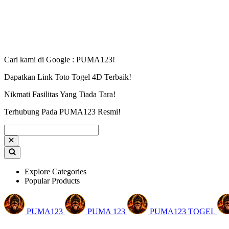
Cari kami di Google : PUMA123!
Dapatkan Link Toto Togel 4D Terbaik!
Nikmati Fasilitas Yang Tiada Tara!
Terhubung Pada PUMA123 Resmi!
Explore Categories
Popular Products
PUMA123
PUMA 123
PUMA123 TOGEL