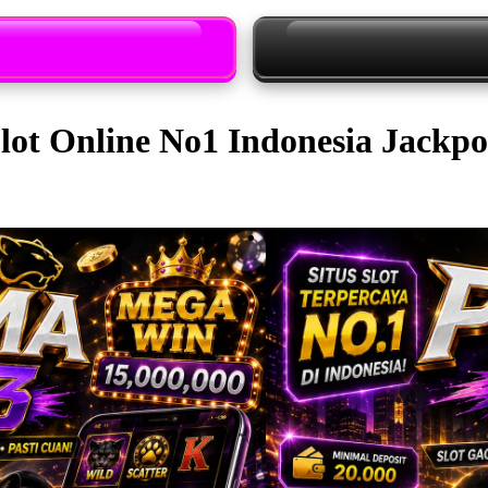
t Online No1 Indonesia Jackpo