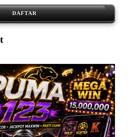
DAFTAR
t