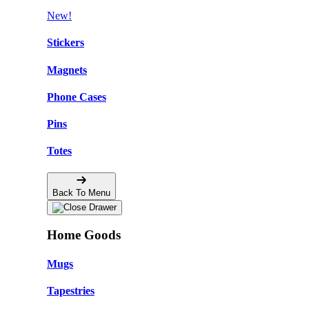
New!
Stickers
Magnets
Phone Cases
Pins
Totes
Back To Menu
Home Goods
Mugs
Tapestries