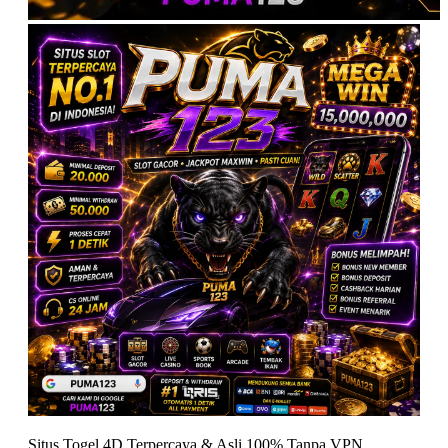
Situs Togel 4D Terpercaya & Asli 100% Tanpa VPN