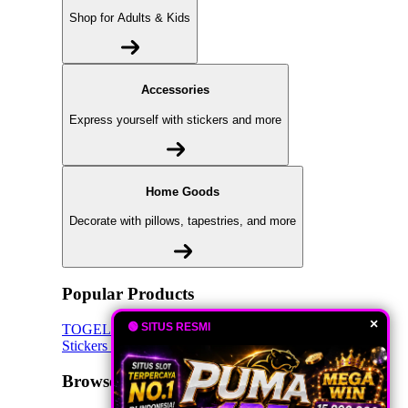
Shop for Adults & Kids
Accessories
Express yourself with stickers and more
Home Goods
Decorate with pillows, tapestries, and more
Popular Products
×
🟢 SITUS RESMI
TOGEL 4D
Shorts
Hoodies
Hats
Kids TOGEL 4D
Stickers
Tank Tops
Mugs
Browse All Topics