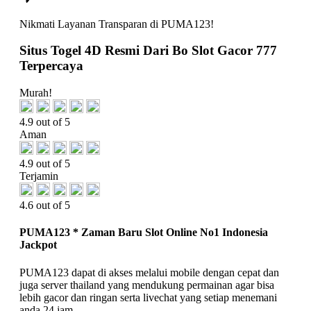
Nikmati
Layanan
Transparan di
PUMA123!
Situs Togel 4D Resmi Dari Bo Slot Gacor 777
Terpercaya
Murah!
4.9 out of 5
Aman
4.9 out of 5
Terjamin
4.6 out of 5
PUMA123 * Zaman Baru Slot Online No1 Indonesia
Jackpot
PUMA123 dapat di akses melalui mobile dengan cepat dan
juga server thailand yang mendukung permainan agar bisa
lebih gacor dan ringan serta livechat yang setiap menemani
anda 24 jam.