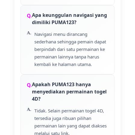
Apa keunggulan navigasi yang
dimiliki PUMA123?
Navigasi menu dirancang
sederhana sehingga pemain dapat
berpindah dari satu permainan ke
permainan lainnya tanpa harus
kembali ke halaman utama.
Apakah PUMA123 hanya
menyediakan permainan togel
4D?
Tidak. Selain permainan togel 4D,
tersedia juga ribuan pilihan
permainan lain yang dapat diakses
melalui satu link.