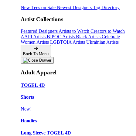
New Tees on Sale
Newest Designers
Tag Directory
Artist Collections
Featured Designers
Artists to Watch
Creators to Watch
AAPI Artists
BIPOC Artists
Black Artists
Celebrate
Women Artists
LGBTQIA Artists
Ukrainian Artists
Back To Menu
Adult Apparel
TOGEL 4D
Shorts
New!
Hoodies
Long Sleeve TOGEL 4D