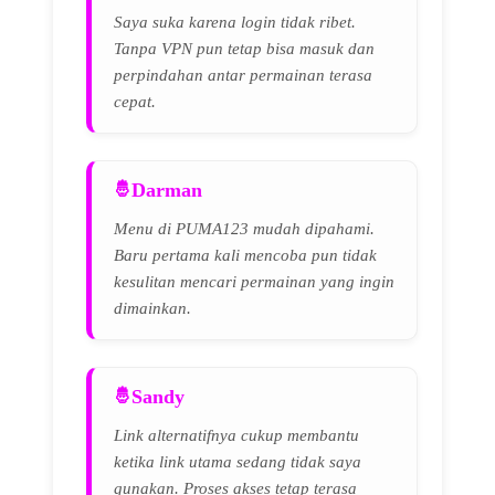
Saya suka karena login tidak ribet.
Tanpa VPN pun tetap bisa masuk dan
perpindahan antar permainan terasa
cepat.
Darman
Menu di PUMA123 mudah dipahami.
Baru pertama kali mencoba pun tidak
kesulitan mencari permainan yang ingin
dimainkan.
Sandy
Link alternatifnya cukup membantu
ketika link utama sedang tidak saya
gunakan. Proses akses tetap terasa