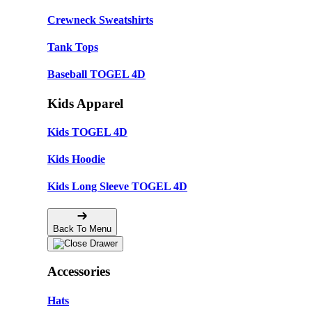
Crewneck Sweatshirts
Tank Tops
Baseball TOGEL 4D
Kids Apparel
Kids TOGEL 4D
Kids Hoodie
Kids Long Sleeve TOGEL 4D
Back To Menu
Accessories
Hats