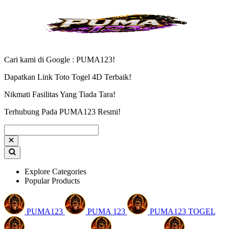
Cari kami di Google : PUMA123!
Dapatkan Link Toto Togel 4D Terbaik!
Nikmati Fasilitas Yang Tiada Tara!
Terhubung Pada PUMA123 Resmi!
Explore Categories
Popular Products
PUMA123
PUMA 123
PUMA123 TOGEL