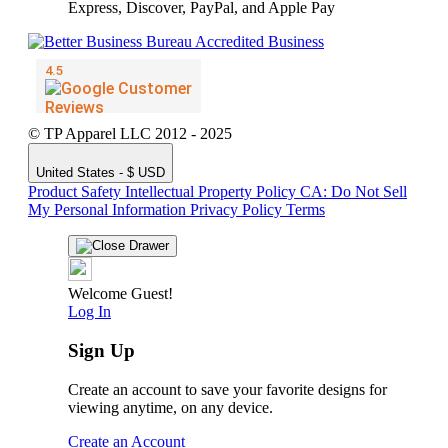
© TP Apparel LLC 2012 - 2025
United States - $ USD
Product Safety
Intellectual Property Policy
CA: Do Not Sell
My Personal Information
Privacy Policy
Terms
Welcome Guest!
Log In
Sign Up
Create an account to save your favorite designs for
viewing anytime, on any device.
Create an Account