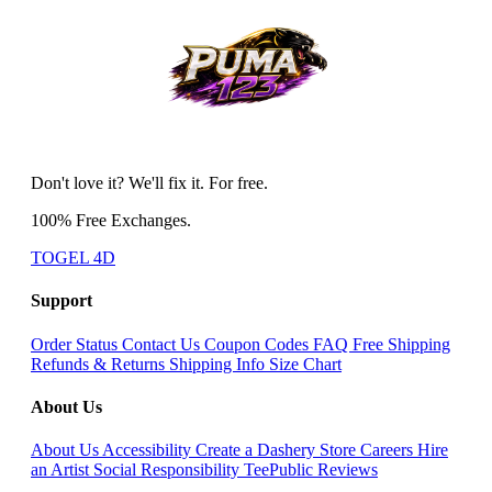
Don't love it? We'll fix it. For free.
100% Free Exchanges.
TOGEL 4D
Support
Order Status
Contact Us
Coupon Codes
FAQ
Free Shipping
Refunds & Returns
Shipping Info
Size Chart
About Us
About Us
Accessibility
Create a Dashery Store
Careers
Hire
an Artist
Social Responsibility
TeePublic Reviews