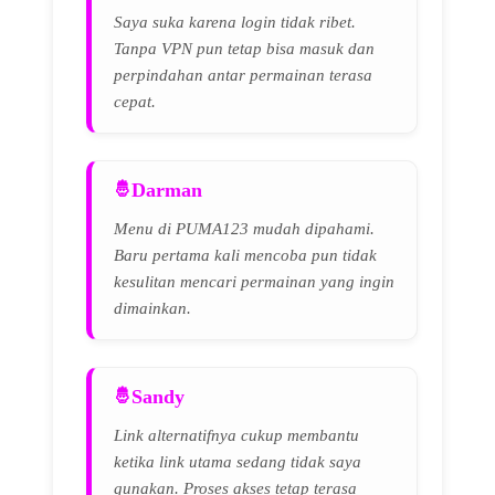
Saya suka karena login tidak ribet.
Tanpa VPN pun tetap bisa masuk dan
perpindahan antar permainan terasa
cepat.
Darman
Menu di PUMA123 mudah dipahami.
Baru pertama kali mencoba pun tidak
kesulitan mencari permainan yang ingin
dimainkan.
Sandy
Link alternatifnya cukup membantu
ketika link utama sedang tidak saya
gunakan. Proses akses tetap terasa