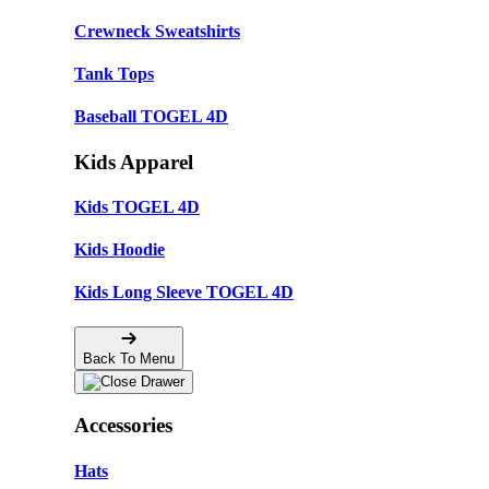
Crewneck Sweatshirts
Tank Tops
Baseball TOGEL 4D
Kids Apparel
Kids TOGEL 4D
Kids Hoodie
Kids Long Sleeve TOGEL 4D
Back To Menu
Accessories
Hats