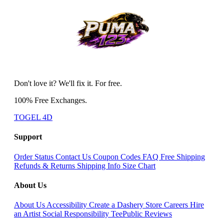
Don't love it? We'll fix it. For free.
100% Free Exchanges.
TOGEL 4D
Support
Order Status
Contact Us
Coupon Codes
FAQ
Free Shipping
Refunds & Returns
Shipping Info
Size Chart
About Us
About Us
Accessibility
Create a Dashery Store
Careers
Hire
an Artist
Social Responsibility
TeePublic Reviews