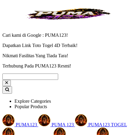
Cari kami di Google : PUMA123!
Dapatkan Link Toto Togel 4D Terbaik!
Nikmati Fasilitas Yang Tiada Tara!
Terhubung Pada PUMA123 Resmi!
Explore Categories
Popular Products
PUMA123
PUMA 123
PUMA123 TOGEL