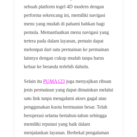
sebuah platform togel 4D modern dengan
performa sekencang ini, memiliki navigasi
menu yang mudah di pahami bahkan bagi
pemula. Memanfaatkan menu navigasi yang
tertera pada dalam layanan, pemain dapat
melompat dari satu permainan ke permainan
lainnya dengan cukup mudah tanpa harus
keluar ke beranda terlebih dahulu.
Selain itu
PUMA123
juga menyajikan ribuan
jenis permainan yang dapat dimainkan melalui
satu link tanpa mengalami akses gagal atau
penggunakan kuota bermuatan besar. Telah
beroperasi selama bertahun-tahun sehingga
memiliki reputasi yang baik dalam
menjalankan layanan. Berbekal pengalaman