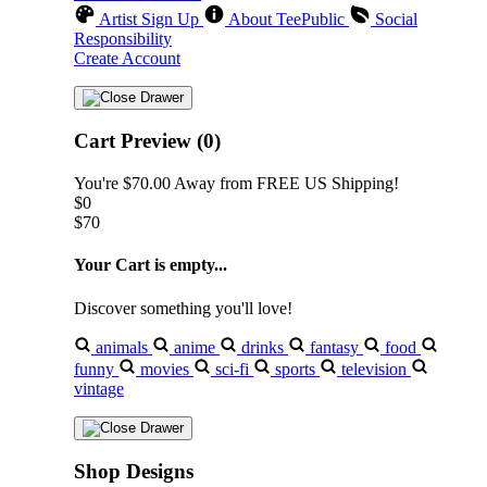
Artist Sign Up
About TeePublic
Social
Responsibility
Create Account
Cart Preview (0)
You're
$70.00
Away from
FREE US Shipping!
$0
$70
Your Cart is empty...
Discover something you'll love!
animals
anime
drinks
fantasy
food
funny
movies
sci-fi
sports
television
vintage
Shop Designs