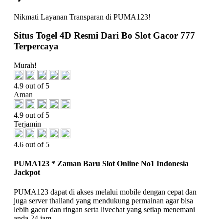
Nikmati
Layanan
Transparan di
PUMA123!
Situs Togel 4D Resmi Dari Bo Slot Gacor 777
Terpercaya
Murah!
4.9 out of 5
Aman
4.9 out of 5
Terjamin
4.6 out of 5
PUMA123 * Zaman Baru Slot Online No1 Indonesia
Jackpot
PUMA123 dapat di akses melalui mobile dengan cepat dan
juga server thailand yang mendukung permainan agar bisa
lebih gacor dan ringan serta livechat yang setiap menemani
anda 24 jam.