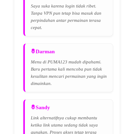
Saya suka karena login tidak ribet.
Tanpa VPN pun tetap bisa masuk dan
perpindahan antar permainan terasa
cepat.
Darman
Menu di PUMA123 mudah dipahami.
Baru pertama kali mencoba pun tidak
kesulitan mencari permainan yang ingin
dimainkan.
Sandy
Link alternatifnya cukup membantu
ketika link utama sedang tidak saya
gunakan. Proses akses tetap terasa