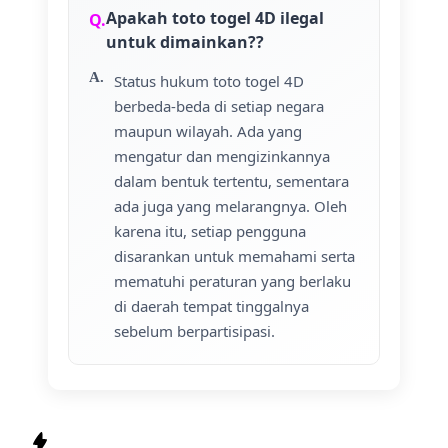
Apakah toto togel 4D ilegal
untuk dimainkan??
Status hukum toto togel 4D
berbeda-beda di setiap negara
maupun wilayah. Ada yang
mengatur dan mengizinkannya
dalam bentuk tertentu, sementara
ada juga yang melarangnya. Oleh
karena itu, setiap pengguna
disarankan untuk memahami serta
mematuhi peraturan yang berlaku
di daerah tempat tinggalnya
sebelum berpartisipasi.