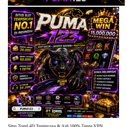
Situs Togel 4D Terpercaya & Asli 100% Tanpa VPN