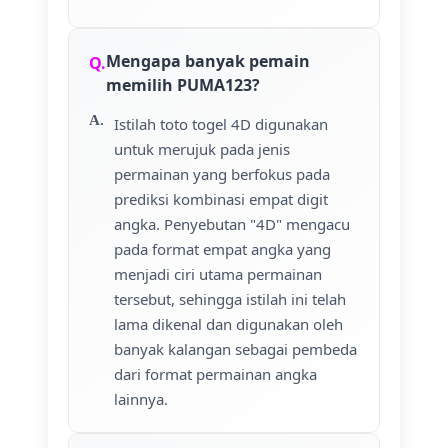
Mengapa banyak pemain
memilih PUMA123?
Istilah toto togel 4D digunakan
untuk merujuk pada jenis
permainan yang berfokus pada
prediksi kombinasi empat digit
angka. Penyebutan "4D" mengacu
pada format empat angka yang
menjadi ciri utama permainan
tersebut, sehingga istilah ini telah
lama dikenal dan digunakan oleh
banyak kalangan sebagai pembeda
dari format permainan angka
lainnya.