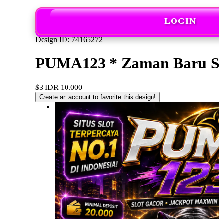
LOGIN
Design ID: 74165272
PUMA123 * Zaman Baru Slo
$3
IDR 10.000
Create an account to favorite this design!