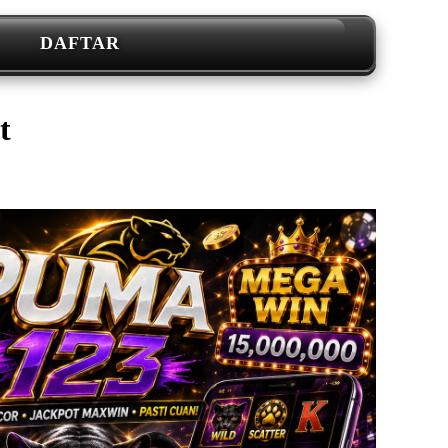
DAFTAR
t