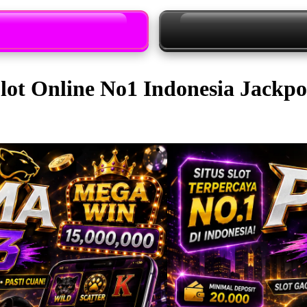
t Online No1 Indonesia Jackpo