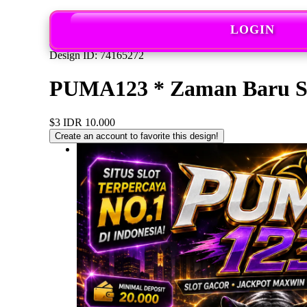
LOGIN
Design ID: 74165272
PUMA123 * Zaman Baru Slo
$3
IDR 10.000
Create an account to favorite this design!