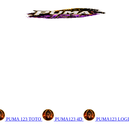
PUMA 123 TOTO
PUMA123 4D
PUMA123 LOG