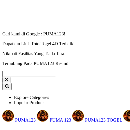
Cari kami di Google : PUMA123!
Dapatkan Link Toto Togel 4D Terbaik!
Nikmati Fasilitas Yang Tiada Tara!
Terhubung Pada PUMA123 Resmi!
Explore Categories
Popular Products
PUMA123
PUMA 123
PUMA123 TOGEL