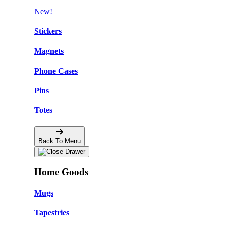
New!
Stickers
Magnets
Phone Cases
Pins
Totes
Back To Menu
Home Goods
Mugs
Tapestries