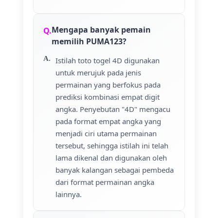
Mengapa banyak pemain
memilih PUMA123?
Istilah toto togel 4D digunakan
untuk merujuk pada jenis
permainan yang berfokus pada
prediksi kombinasi empat digit
angka. Penyebutan "4D" mengacu
pada format empat angka yang
menjadi ciri utama permainan
tersebut, sehingga istilah ini telah
lama dikenal dan digunakan oleh
banyak kalangan sebagai pembeda
dari format permainan angka
lainnya.