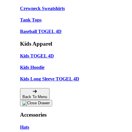
Crewneck Sweatshirts
Tank Tops
Baseball TOGEL 4D
Kids Apparel
Kids TOGEL 4D
Kids Hoodie
Kids Long Sleeve TOGEL 4D
Back To Menu
Accessories
Hats