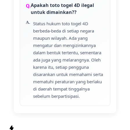
Apakah toto togel 4D ilegal
untuk dimainkan??
Status hukum toto togel 4D
berbeda-beda di setiap negara
maupun wilayah. Ada yang
mengatur dan mengizinkannya
dalam bentuk tertentu, sementara
ada juga yang melarangnya. Oleh
karena itu, setiap pengguna
disarankan untuk memahami serta
mematuhi peraturan yang berlaku
di daerah tempat tinggalnya
sebelum berpartisipasi.