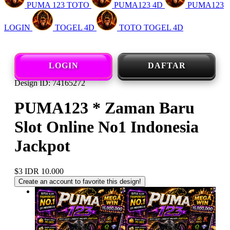
PUMA 123 TOTO
PUMA123 4D
PUMA123
LOGIN
TOGEL 4D
TOTO TOGEL 4D
LOGIN
DAFTAR
Design ID: 74165272
PUMA123 * Zaman Baru
Slot Online No1 Indonesia
Jackpot
$3
IDR 10.000
Create an account to favorite this design!