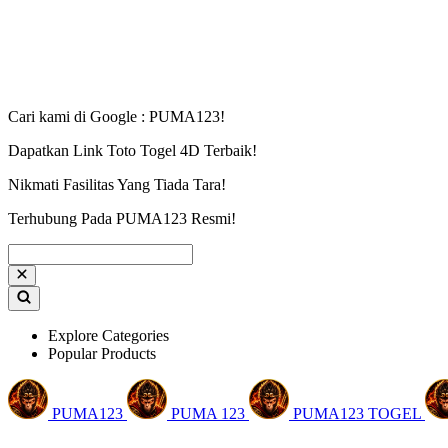
Cari kami di Google : PUMA123!
Dapatkan Link Toto Togel 4D Terbaik!
Nikmati Fasilitas Yang Tiada Tara!
Terhubung Pada PUMA123 Resmi!
Explore Categories
Popular Products
PUMA123
PUMA 123
PUMA123 TOGEL