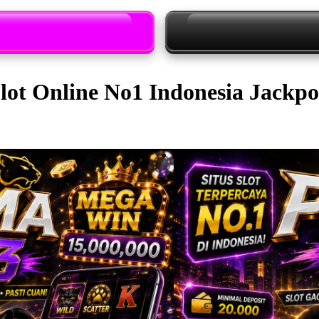
t Online No1 Indonesia Jackpo