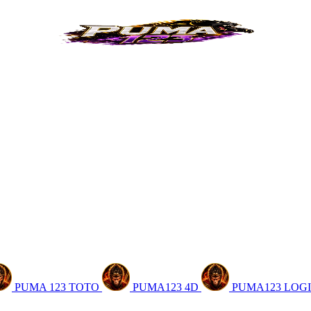
PUMA 123 TOTO
PUMA123 4D
PUMA123 LOG