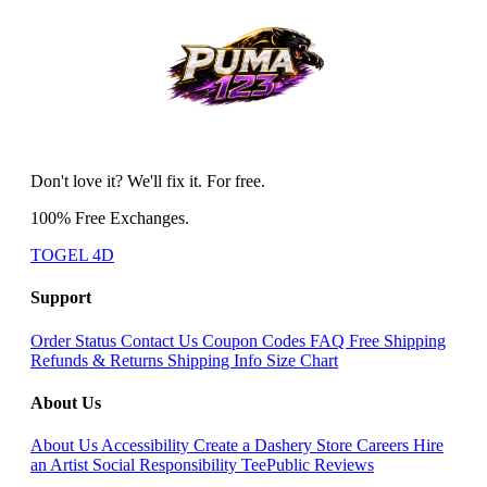
Don't love it? We'll fix it. For free.
100% Free Exchanges.
TOGEL 4D
Support
Order Status
Contact Us
Coupon Codes
FAQ
Free Shipping
Refunds & Returns
Shipping Info
Size Chart
About Us
About Us
Accessibility
Create a Dashery Store
Careers
Hire
an Artist
Social Responsibility
TeePublic Reviews