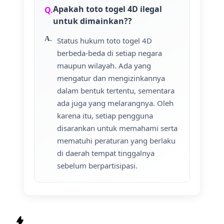
Apakah toto togel 4D ilegal
untuk dimainkan??
Status hukum toto togel 4D
berbeda-beda di setiap negara
maupun wilayah. Ada yang
mengatur dan mengizinkannya
dalam bentuk tertentu, sementara
ada juga yang melarangnya. Oleh
karena itu, setiap pengguna
disarankan untuk memahami serta
mematuhi peraturan yang berlaku
di daerah tempat tinggalnya
sebelum berpartisipasi.