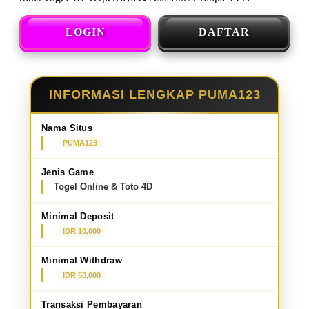
LOGIN
DAFTAR
INFORMASI LENGKAP PUMA123
Nama Situs
PUMA123
Jenis Game
Togel Online & Toto 4D
Minimal Deposit
IDR 10,000
Minimal Withdraw
IDR 50,000
Transaksi Pembayaran