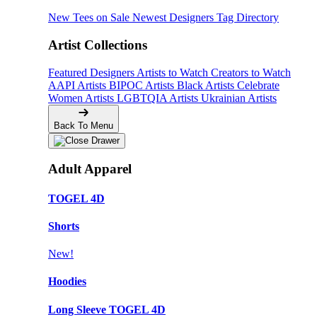
New Tees on Sale
Newest Designers
Tag Directory
Artist Collections
Featured Designers
Artists to Watch
Creators to Watch
AAPI Artists
BIPOC Artists
Black Artists
Celebrate
Women Artists
LGBTQIA Artists
Ukrainian Artists
Back To Menu
Adult Apparel
TOGEL 4D
Shorts
New!
Hoodies
Long Sleeve TOGEL 4D