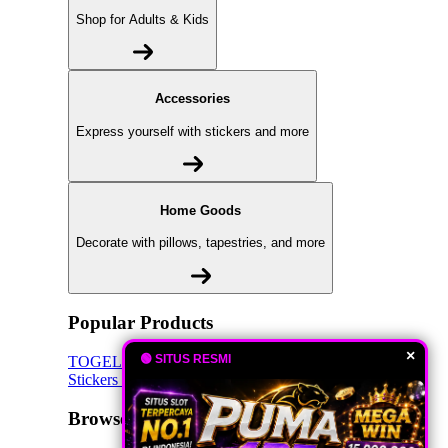
Shop for Adults & Kids
Accessories
Express yourself with stickers and more
Home Goods
Decorate with pillows, tapestries, and more
Popular Products
×
🟢 SITUS RESMI
TOGEL 4D
Shorts
Hoodies
Hats
Kids TOGEL 4D
Stickers
Tank Tops
Mugs
Browse All Topics