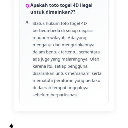
Apakah toto togel 4D ilegal
untuk dimainkan??
Status hukum toto togel 4D
berbeda-beda di setiap negara
maupun wilayah. Ada yang
mengatur dan mengizinkannya
dalam bentuk tertentu, sementara
ada juga yang melarangnya. Oleh
karena itu, setiap pengguna
disarankan untuk memahami serta
mematuhi peraturan yang berlaku
di daerah tempat tinggalnya
sebelum berpartisipasi.