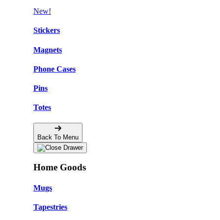
New!
Stickers
Magnets
Phone Cases
Pins
Totes
Back To Menu
Home Goods
Mugs
Tapestries