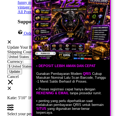
funny
music
anime
movies
television
sports
sci-fi
vintage
animals
drinks
food
politics
All Popular Designs
Support
Order Status
FAQ
Contact Us
Update Your Browsing Preferences
Shipping Country:
Currency:
• DEPOSIT LEBIH AMAN DAN CEPAT
Gunakan Pembayaran Modern
QRIS
Cukup
Cancel
Masukan Nominal Lalu Scan Barcode, Tunggu
-1 Menit Saldo Berhasil di Proses.
• Proses registrasi cepat hanya dengan
REKENING & EMAIL
tanpa prosedur rumit.
Katie:
5'10"
160
• penting yang perlu diperhatikan saat
melakukan pembayaran QRIS untuk bermain
SITUS
yang digunakan benar-benar
terpercaya.
Select your person: