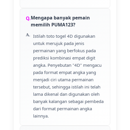
Mengapa banyak pemain
memilih PUMA123?
Istilah toto togel 4D digunakan
untuk merujuk pada jenis
permainan yang berfokus pada
prediksi kombinasi empat digit
angka. Penyebutan "4D" mengacu
pada format empat angka yang
menjadi ciri utama permainan
tersebut, sehingga istilah ini telah
lama dikenal dan digunakan oleh
banyak kalangan sebagai pembeda
dari format permainan angka
lainnya.