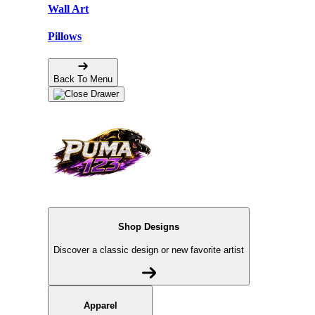
Wall Art
Pillows
Back To Menu
Shop Designs
Discover a classic design or new favorite artist
Apparel