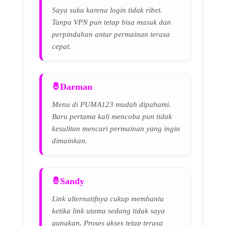
Saya suka karena login tidak ribet.
Tanpa VPN pun tetap bisa masuk dan
perpindahan antar permainan terasa
cepat.
Darman
Menu di PUMA123 mudah dipahami.
Baru pertama kali mencoba pun tidak
kesulitan mencari permainan yang ingin
dimainkan.
Sandy
Link alternatifnya cukup membantu
ketika link utama sedang tidak saya
gunakan. Proses akses tetap terasa