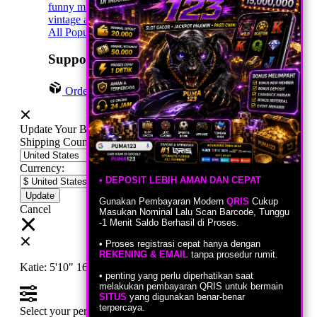
funny
music
anime
movies
television
sports
sci-fi
vintage
animals
drinks
food
politics
All Popular Designs
Support
Order Status
FAQ
Contact Us
Update Your Browsing Preferences
Shipping Country:
Currency:
• DEPOSIT LEBIH AMAN DAN CEPAT
Gunakan Pembayaran Modern
QRIS
Cukup
Cancel
Masukan Nominal Lalu Scan Barcode, Tunggu
-1 Menit Saldo Berhasil di Proses.
• Proses registrasi cepat hanya dengan
REKENING & EMAIL
tanpa prosedur rumit.
Katie:
5'10"
160
• penting yang perlu diperhatikan saat
melakukan pembayaran QRIS untuk bermain
SITUS
yang digunakan benar-benar
terpercaya.
Select your person: