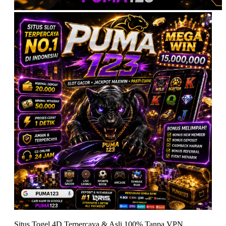
Situs Togel 4D Terpercaya & Asli 100% Tanpa VPN