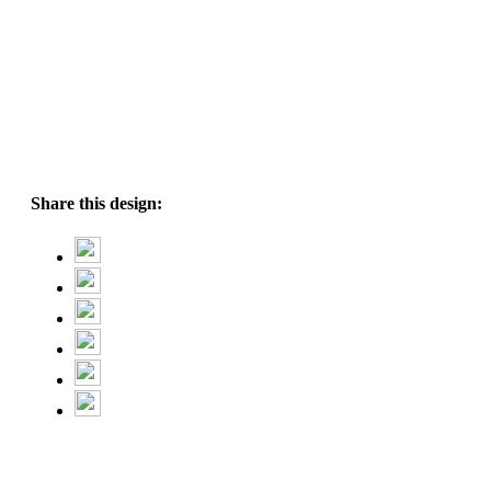
Share this design: