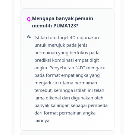
Mengapa banyak pemain
memilih PUMA123?
Istilah toto togel 4D digunakan
untuk merujuk pada jenis
permainan yang berfokus pada
prediksi kombinasi empat digit
angka. Penyebutan "4D" mengacu
pada format empat angka yang
menjadi ciri utama permainan
tersebut, sehingga istilah ini telah
lama dikenal dan digunakan oleh
banyak kalangan sebagai pembeda
dari format permainan angka
lainnya.