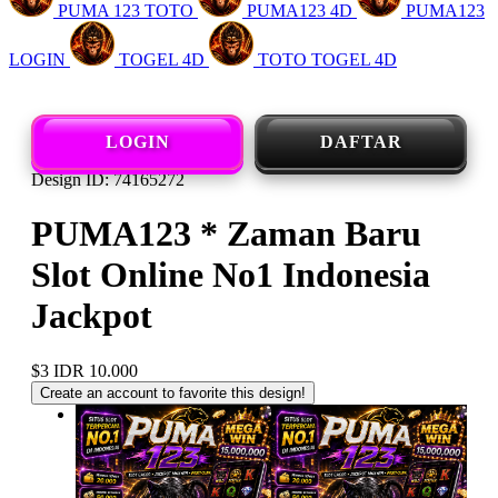
PUMA 123 TOTO
PUMA123 4D
PUMA123
LOGIN
TOGEL 4D
TOTO TOGEL 4D
LOGIN
DAFTAR
Design ID: 74165272
PUMA123 * Zaman Baru
Slot Online No1 Indonesia
Jackpot
$3
IDR 10.000
Create an account to favorite this design!