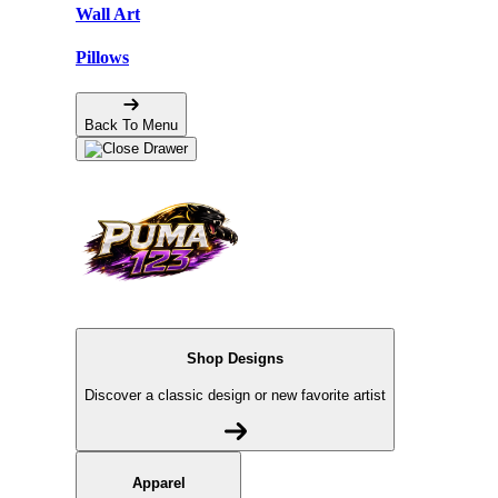
Wall Art
Pillows
Back To Menu
Shop Designs
Discover a classic design or new favorite artist
Apparel