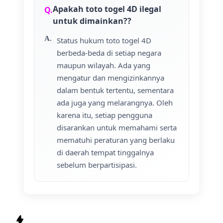
Apakah toto togel 4D ilegal
untuk dimainkan??
Status hukum toto togel 4D
berbeda-beda di setiap negara
maupun wilayah. Ada yang
mengatur dan mengizinkannya
dalam bentuk tertentu, sementara
ada juga yang melarangnya. Oleh
karena itu, setiap pengguna
disarankan untuk memahami serta
mematuhi peraturan yang berlaku
di daerah tempat tinggalnya
sebelum berpartisipasi.