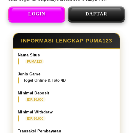
LOGIN
DAFTAR
INFORMASI LENGKAP PUMA123
Nama Situs
PUMA123
Jenis Game
Togel Online & Toto 4D
Minimal Deposit
IDR 10,000
Minimal Withdraw
IDR 50,000
Transaksi Pembayaran