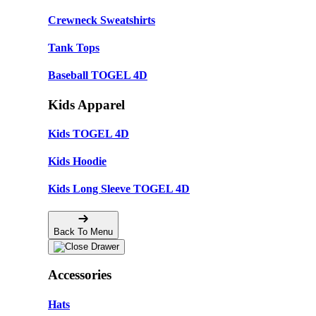
Crewneck Sweatshirts
Tank Tops
Baseball TOGEL 4D
Kids Apparel
Kids TOGEL 4D
Kids Hoodie
Kids Long Sleeve TOGEL 4D
Back To Menu
Accessories
Hats