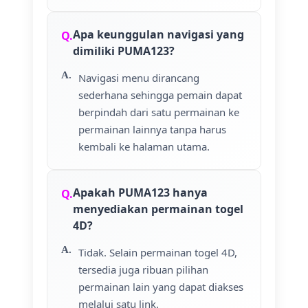
Apa keunggulan navigasi yang
dimiliki PUMA123?
Navigasi menu dirancang
sederhana sehingga pemain dapat
berpindah dari satu permainan ke
permainan lainnya tanpa harus
kembali ke halaman utama.
Apakah PUMA123 hanya
menyediakan permainan togel
4D?
Tidak. Selain permainan togel 4D,
tersedia juga ribuan pilihan
permainan lain yang dapat diakses
melalui satu link.