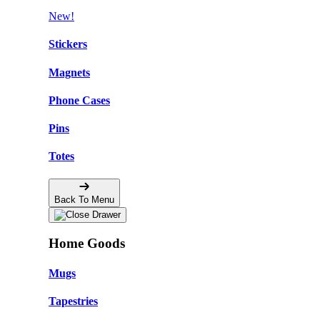
New!
Stickers
Magnets
Phone Cases
Pins
Totes
Back To Menu
Home Goods
Mugs
Tapestries