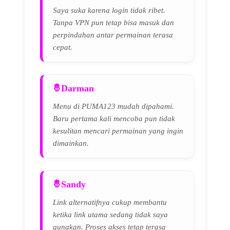
Saya suka karena login tidak ribet.
Tanpa VPN pun tetap bisa masuk dan
perpindahan antar permainan terasa
cepat.
Darman
Menu di PUMA123 mudah dipahami.
Baru pertama kali mencoba pun tidak
kesulitan mencari permainan yang ingin
dimainkan.
Sandy
Link alternatifnya cukup membantu
ketika link utama sedang tidak saya
gunakan. Proses akses tetap terasa