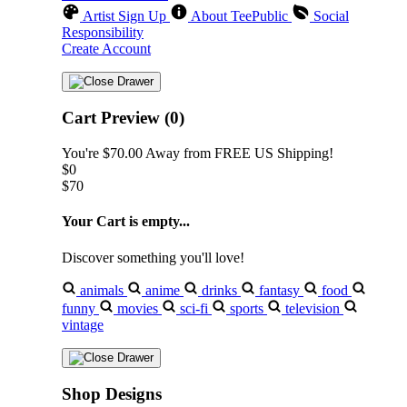
Artist Sign Up
About TeePublic
Social
Responsibility
Create Account
Cart Preview (0)
You're
$70.00
Away from
FREE US Shipping!
$0
$70
Your Cart is empty...
Discover something you'll love!
animals
anime
drinks
fantasy
food
funny
movies
sci-fi
sports
television
vintage
Shop Designs