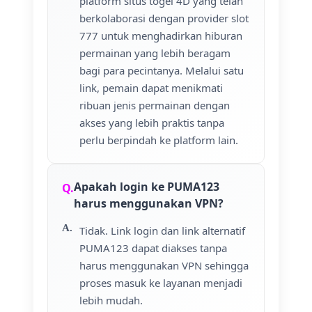
platform situs togel 4D yang telah
berkolaborasi dengan provider slot
777 untuk menghadirkan hiburan
permainan yang lebih beragam
bagi para pecintanya. Melalui satu
link, pemain dapat menikmati
ribuan jenis permainan dengan
akses yang lebih praktis tanpa
perlu berpindah ke platform lain.
Apakah login ke PUMA123
harus menggunakan VPN?
Tidak. Link login dan link alternatif
PUMA123 dapat diakses tanpa
harus menggunakan VPN sehingga
proses masuk ke layanan menjadi
lebih mudah.