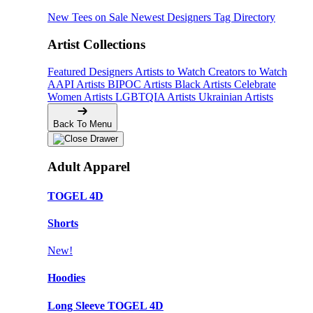
New Tees on Sale
Newest Designers
Tag Directory
Artist Collections
Featured Designers
Artists to Watch
Creators to Watch
AAPI Artists
BIPOC Artists
Black Artists
Celebrate
Women Artists
LGBTQIA Artists
Ukrainian Artists
Back To Menu
Adult Apparel
TOGEL 4D
Shorts
New!
Hoodies
Long Sleeve TOGEL 4D