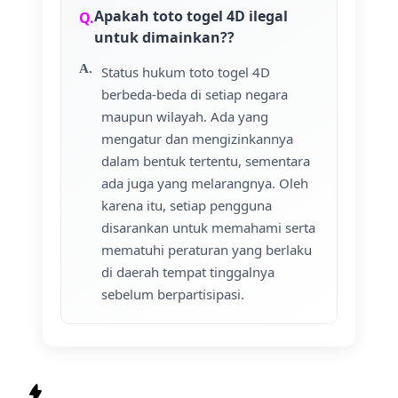
Apakah toto togel 4D ilegal
untuk dimainkan??
Status hukum toto togel 4D
berbeda-beda di setiap negara
maupun wilayah. Ada yang
mengatur dan mengizinkannya
dalam bentuk tertentu, sementara
ada juga yang melarangnya. Oleh
karena itu, setiap pengguna
disarankan untuk memahami serta
mematuhi peraturan yang berlaku
di daerah tempat tinggalnya
sebelum berpartisipasi.