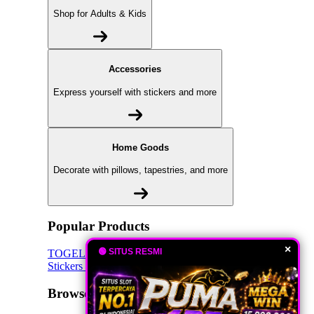
Shop for Adults & Kids
Accessories
Express yourself with stickers and more
Home Goods
Decorate with pillows, tapestries, and more
Popular Products
×
🟢 SITUS RESMI
TOGEL 4D
Shorts
Hoodies
Hats
Kids TOGEL 4D
Stickers
Tank Tops
Mugs
Browse All Topics