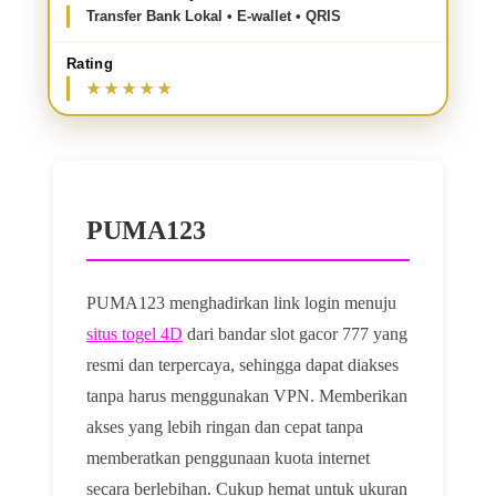
Transfer Bank Lokal • E-wallet • QRIS
Rating
PUMA123
PUMA123 menghadirkan link login menuju
situs togel 4D
dari bandar slot gacor 777 yang
resmi dan terpercaya, sehingga dapat diakses
tanpa harus menggunakan VPN. Memberikan
akses yang lebih ringan dan cepat tanpa
memberatkan penggunaan kuota internet
secara berlebihan. Cukup hemat untuk ukuran