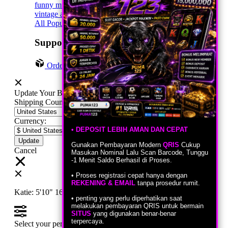
funny
music
anime
movies
television
sports
sci-fi
vintage
animals
drinks
food
politics
All Popular Designs
Support
Order Status
FAQ
Contact Us
Update Your Browsing Preferences
Shipping Country:
Currency:
• DEPOSIT LEBIH AMAN DAN CEPAT
Gunakan Pembayaran Modern
QRIS
Cukup
Cancel
Masukan Nominal Lalu Scan Barcode, Tunggu
-1 Menit Saldo Berhasil di Proses.
• Proses registrasi cepat hanya dengan
REKENING & EMAIL
tanpa prosedur rumit.
Katie:
5'10"
160
• penting yang perlu diperhatikan saat
melakukan pembayaran QRIS untuk bermain
SITUS
yang digunakan benar-benar
terpercaya.
Select your person: