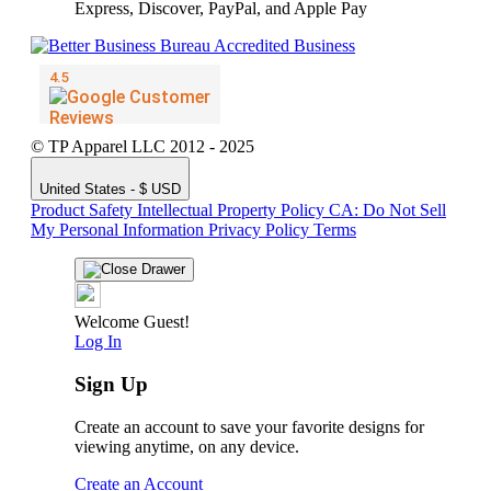
© TP Apparel LLC 2012 - 2025
United States - $ USD
Product Safety
Intellectual Property Policy
CA: Do Not Sell
My Personal Information
Privacy Policy
Terms
Welcome Guest!
Log In
Sign Up
Create an account to save your favorite designs for
viewing anytime, on any device.
Create an Account