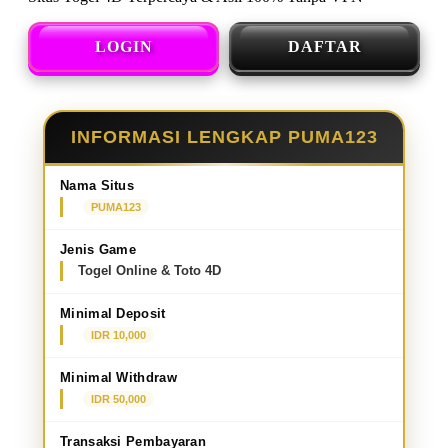
LOGIN
DAFTAR
INFORMASI LENGKAP PUMA123
Nama Situs
PUMA123
Jenis Game
Togel Online & Toto 4D
Minimal Deposit
IDR 10,000
Minimal Withdraw
IDR 50,000
Transaksi Pembayaran