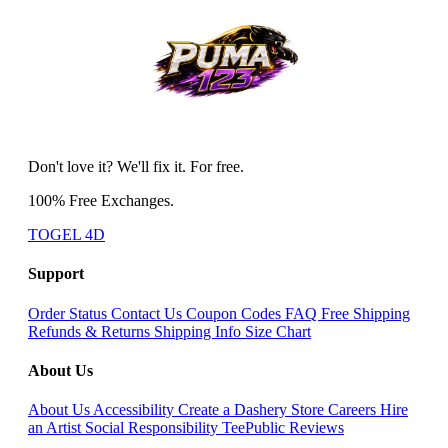
Don't love it? We'll fix it. For free.
100% Free Exchanges.
TOGEL 4D
Support
Order Status
Contact Us
Coupon Codes
FAQ
Free Shipping
Refunds & Returns
Shipping Info
Size Chart
About Us
About Us
Accessibility
Create a Dashery Store
Careers
Hire
an Artist
Social Responsibility
TeePublic Reviews