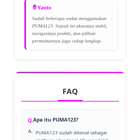
Yanto
Sudah beberapa waktu menggunakan
PUMA123. Sejauh ini aksesnya stabil,
navigasinya praktis, dan pilihan
permainannya juga cukup lengkap.
FAQ
Apa itu PUMA123?
PUMA123 sudah dikenal sebagai