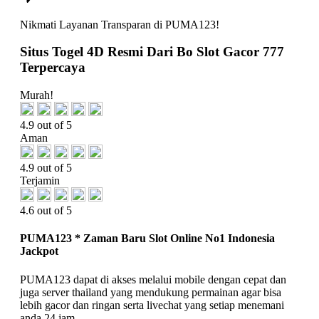
Nikmati
Layanan
Transparan di
PUMA123!
Situs Togel 4D Resmi Dari Bo Slot Gacor 777
Terpercaya
Murah!
4.9 out of 5
Aman
4.9 out of 5
Terjamin
4.6 out of 5
PUMA123 * Zaman Baru Slot Online No1 Indonesia
Jackpot
PUMA123 dapat di akses melalui mobile dengan cepat dan
juga server thailand yang mendukung permainan agar bisa
lebih gacor dan ringan serta livechat yang setiap menemani
anda 24 jam.