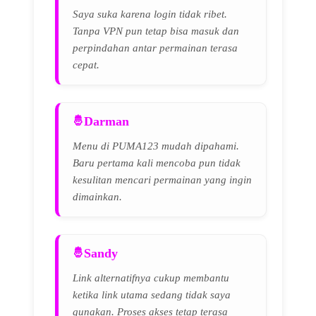
Saya suka karena login tidak ribet.
Tanpa VPN pun tetap bisa masuk dan
perpindahan antar permainan terasa
cepat.
Darman
Menu di PUMA123 mudah dipahami.
Baru pertama kali mencoba pun tidak
kesulitan mencari permainan yang ingin
dimainkan.
Sandy
Link alternatifnya cukup membantu
ketika link utama sedang tidak saya
gunakan. Proses akses tetap terasa