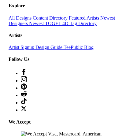
Explore
All Designs
Content Directory
Featured Artists
Newest
Designers
Newest TOGEL 4D
Tag Directory
Artists
Artist Signup
Design Guide
TeePublic Blog
Follow Us
We Accept