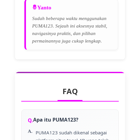
Yanto
Sudah beberapa waktu menggunakan
PUMA123. Sejauh ini aksesnya stabil,
navigasinya praktis, dan pilihan
permainannya juga cukup lengkap.
FAQ
Apa itu PUMA123?
PUMA123 sudah dikenal sebagai