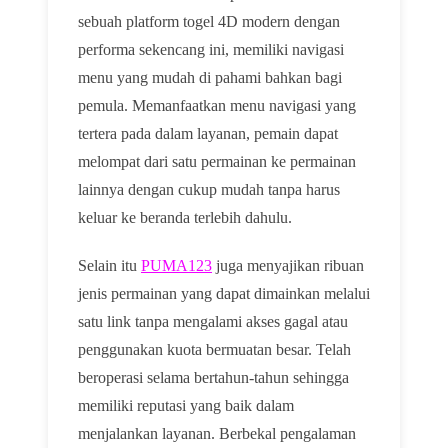
sebuah platform togel 4D modern dengan
performa sekencang ini, memiliki navigasi
menu yang mudah di pahami bahkan bagi
pemula. Memanfaatkan menu navigasi yang
tertera pada dalam layanan, pemain dapat
melompat dari satu permainan ke permainan
lainnya dengan cukup mudah tanpa harus
keluar ke beranda terlebih dahulu.
Selain itu
PUMA123
juga menyajikan ribuan
jenis permainan yang dapat dimainkan melalui
satu link tanpa mengalami akses gagal atau
penggunakan kuota bermuatan besar. Telah
beroperasi selama bertahun-tahun sehingga
memiliki reputasi yang baik dalam
menjalankan layanan. Berbekal pengalaman