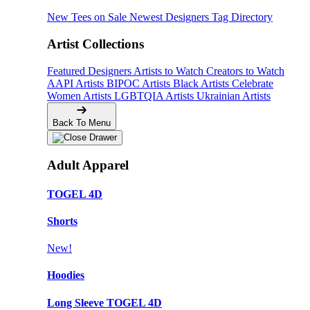
New Tees on Sale
Newest Designers
Tag Directory
Artist Collections
Featured Designers
Artists to Watch
Creators to Watch
AAPI Artists
BIPOC Artists
Black Artists
Celebrate
Women Artists
LGBTQIA Artists
Ukrainian Artists
Back To Menu
Adult Apparel
TOGEL 4D
Shorts
New!
Hoodies
Long Sleeve TOGEL 4D