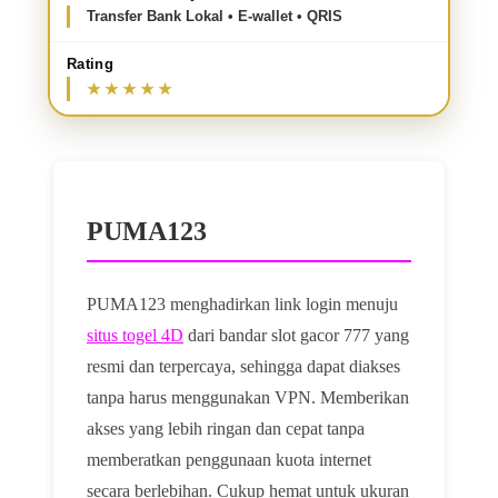
Transfer Bank Lokal • E-wallet • QRIS
Rating
PUMA123
PUMA123 menghadirkan link login menuju
situs togel 4D
dari bandar slot gacor 777 yang
resmi dan terpercaya, sehingga dapat diakses
tanpa harus menggunakan VPN. Memberikan
akses yang lebih ringan dan cepat tanpa
memberatkan penggunaan kuota internet
secara berlebihan. Cukup hemat untuk ukuran