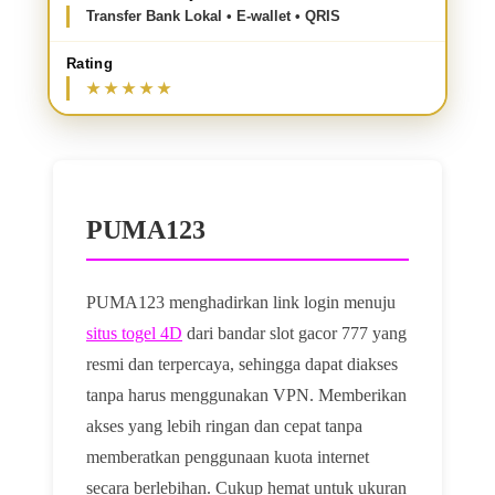
Transfer Bank Lokal • E-wallet • QRIS
Rating
PUMA123
PUMA123 menghadirkan link login menuju
situs togel 4D
dari bandar slot gacor 777 yang
resmi dan terpercaya, sehingga dapat diakses
tanpa harus menggunakan VPN. Memberikan
akses yang lebih ringan dan cepat tanpa
memberatkan penggunaan kuota internet
secara berlebihan. Cukup hemat untuk ukuran