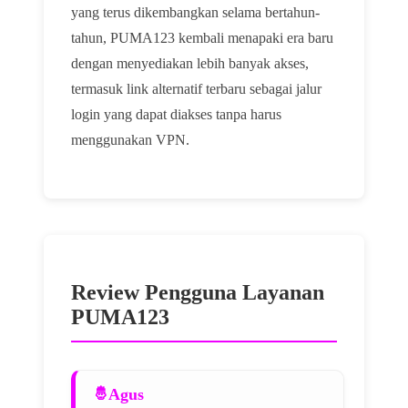
yang terus dikembangkan selama bertahun-
tahun, PUMA123 kembali menapaki era baru
dengan menyediakan lebih banyak akses,
termasuk link alternatif terbaru sebagai jalur
login yang dapat diakses tanpa harus
menggunakan VPN.
Review Pengguna Layanan
PUMA123
Agus