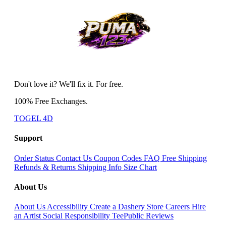
Don't love it? We'll fix it. For free.
100% Free Exchanges.
TOGEL 4D
Support
Order Status
Contact Us
Coupon Codes
FAQ
Free Shipping
Refunds & Returns
Shipping Info
Size Chart
About Us
About Us
Accessibility
Create a Dashery Store
Careers
Hire
an Artist
Social Responsibility
TeePublic Reviews