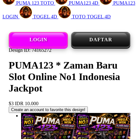
PUMA 123 TOTO
PUMA123 4D
PUMA123
LOGIN
TOGEL 4D
TOTO TOGEL 4D
LOGIN
DAFTAR
Design ID: 74165272
PUMA123 * Zaman Baru
Slot Online No1 Indonesia
Jackpot
$3
IDR 10.000
Create an account to favorite this design!