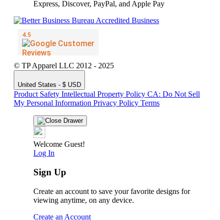
© TP Apparel LLC 2012 - 2025
United States - $ USD
Product Safety
Intellectual Property Policy
CA: Do Not Sell
My Personal Information
Privacy Policy
Terms
Welcome Guest!
Log In
Sign Up
Create an account to save your favorite designs for
viewing anytime, on any device.
Create an Account