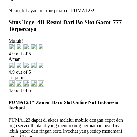
Nikmati
Layanan
Transparan di
PUMA123!
Situs Togel 4D Resmi Dari Bo Slot Gacor 777
Terpercaya
Murah!
4.9 out of 5
Aman
4.9 out of 5
Terjamin
4.6 out of 5
PUMA123 * Zaman Baru Slot Online No1 Indonesia
Jackpot
PUMA123 dapat di akses melalui mobile dengan cepat dan
juga server thailand yang mendukung permainan agar bisa
lebih gacor dan ringan serta livechat yang setiap menemani
anda 24 jam.