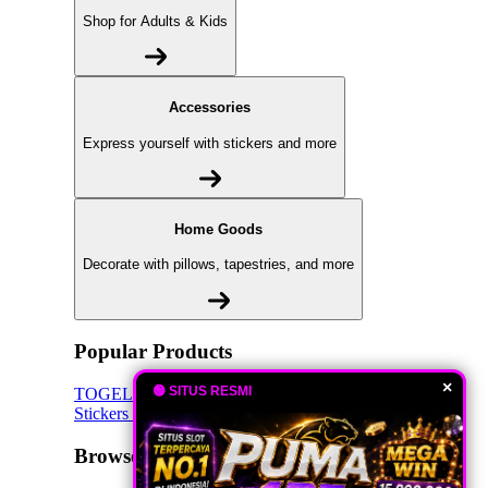
Shop for Adults & Kids
Accessories
Express yourself with stickers and more
Home Goods
Decorate with pillows, tapestries, and more
Popular Products
×
🟢 SITUS RESMI
TOGEL 4D
Shorts
Hoodies
Hats
Kids TOGEL 4D
Stickers
Tank Tops
Mugs
Browse All Topics