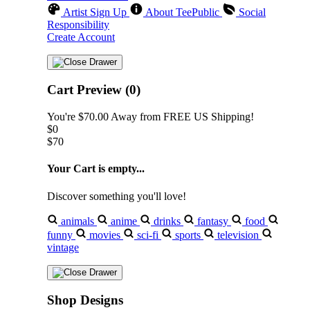
Artist Sign Up
About TeePublic
Social
Responsibility
Create Account
Cart Preview (0)
You're
$70.00
Away from
FREE US Shipping!
$0
$70
Your Cart is empty...
Discover something you'll love!
animals
anime
drinks
fantasy
food
funny
movies
sci-fi
sports
television
vintage
Shop Designs