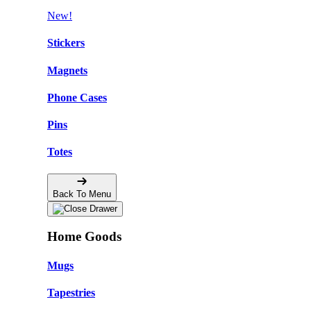
New!
Stickers
Magnets
Phone Cases
Pins
Totes
Back To Menu
Home Goods
Mugs
Tapestries