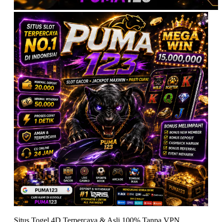
Situs Togel 4D Terpercaya & Asli 100% Tanpa VPN