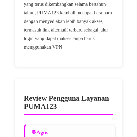
yang terus dikembangkan selama bertahun-
tahun, PUMA123 kembali menapaki era baru
dengan menyediakan lebih banyak akses,
termasuk link alternatif terbaru sebagai jalur
login yang dapat diakses tanpa harus
menggunakan VPN.
Review Pengguna Layanan
PUMA123
Agus