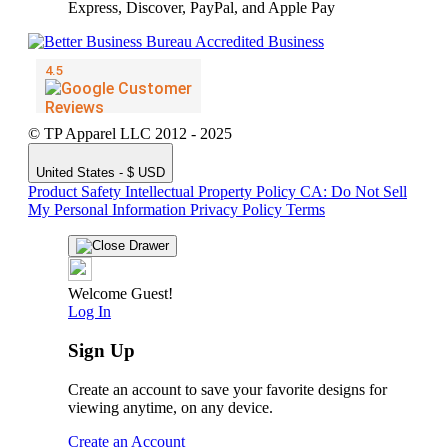
© TP Apparel LLC 2012 - 2025
United States - $ USD
Product Safety
Intellectual Property Policy
CA: Do Not Sell
My Personal Information
Privacy Policy
Terms
Welcome Guest!
Log In
Sign Up
Create an account to save your favorite designs for
viewing anytime, on any device.
Create an Account