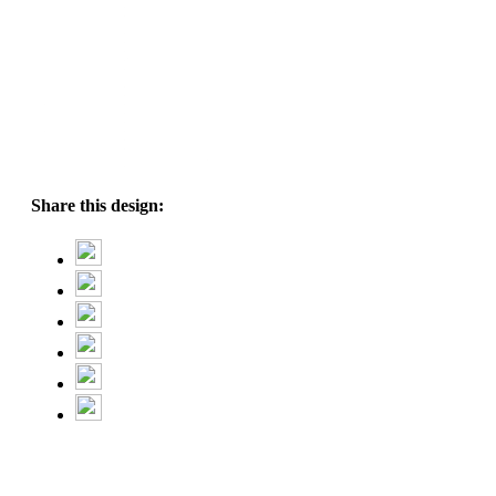
Share this design: