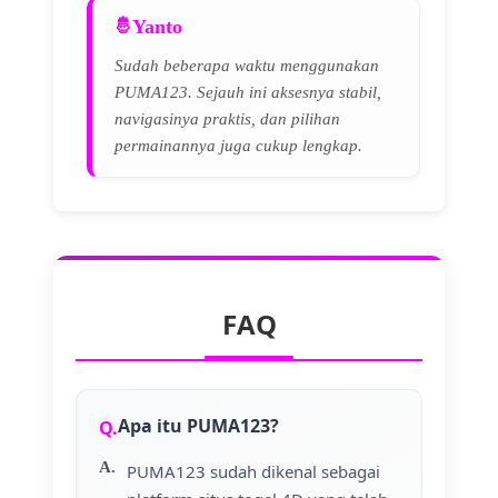
Yanto
Sudah beberapa waktu menggunakan
PUMA123. Sejauh ini aksesnya stabil,
navigasinya praktis, dan pilihan
permainannya juga cukup lengkap.
FAQ
Apa itu PUMA123?
PUMA123 sudah dikenal sebagai