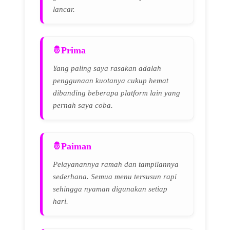
lancar.
Prima
Yang paling saya rasakan adalah
penggunaan kuotanya cukup hemat
dibanding beberapa platform lain yang
pernah saya coba.
Paiman
Pelayanannya ramah dan tampilannya
sederhana. Semua menu tersusun rapi
sehingga nyaman digunakan setiap
hari.