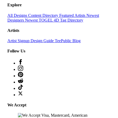
Explore
All Designs
Content Directory
Featured Artists
Newest
Designers
Newest TOGEL 4D
Tag Directory
Artists
Artist Signup
Design Guide
TeePublic Blog
Follow Us
We Accept