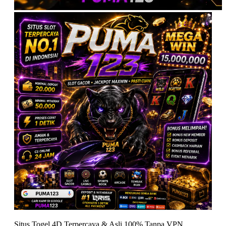
Situs Togel 4D Terpercaya & Asli 100% Tanpa VPN