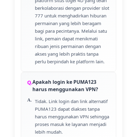
platform situs togel 4D yang telah
berkolaborasi dengan provider slot
777 untuk menghadirkan hiburan
permainan yang lebih beragam
bagi para pecintanya. Melalui satu
link, pemain dapat menikmati
ribuan jenis permainan dengan
akses yang lebih praktis tanpa
perlu berpindah ke platform lain.
Apakah login ke PUMA123
harus menggunakan VPN?
Tidak. Link login dan link alternatif
PUMA123 dapat diakses tanpa
harus menggunakan VPN sehingga
proses masuk ke layanan menjadi
lebih mudah.