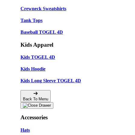
Crewneck Sweatshirts
Tank Tops
Baseball TOGEL 4D
Kids Apparel
Kids TOGEL 4D
Kids Hoodie
Kids Long Sleeve TOGEL 4D
Back To Menu
Accessories
Hats