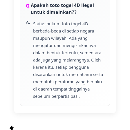
Apakah toto togel 4D ilegal
untuk dimainkan??
Status hukum toto togel 4D
berbeda-beda di setiap negara
maupun wilayah. Ada yang
mengatur dan mengizinkannya
dalam bentuk tertentu, sementara
ada juga yang melarangnya. Oleh
karena itu, setiap pengguna
disarankan untuk memahami serta
mematuhi peraturan yang berlaku
di daerah tempat tinggalnya
sebelum berpartisipasi.