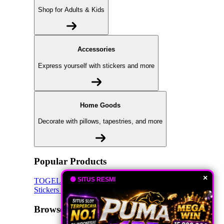
Shop for Adults & Kids
Accessories
Express yourself with stickers and more
Home Goods
Decorate with pillows, tapestries, and more
Popular Products
×
🟢 SITUS RESMI
TOGEL 4D
Shorts
Hoodies
Hats
Kids TOGEL 4D
Stickers
Tank Tops
Mugs
Browse All Topics