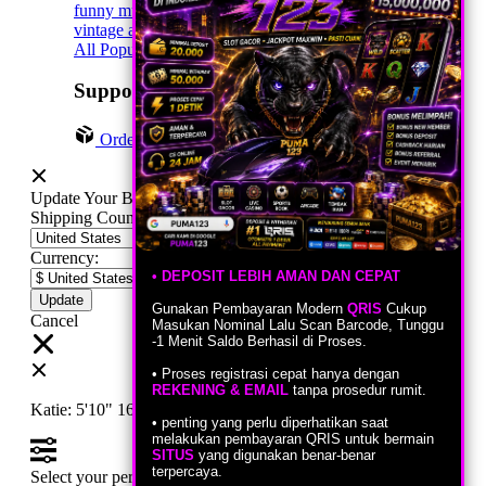
funny
music
anime
movies
television
sports
sci-fi
vintage
animals
drinks
food
politics
All Popular Designs
Support
Order Status
FAQ
Contact Us
Update Your Browsing Preferences
Shipping Country:
Currency:
• DEPOSIT LEBIH AMAN DAN CEPAT
Gunakan Pembayaran Modern
QRIS
Cukup
Cancel
Masukan Nominal Lalu Scan Barcode, Tunggu
-1 Menit Saldo Berhasil di Proses.
• Proses registrasi cepat hanya dengan
REKENING & EMAIL
tanpa prosedur rumit.
Katie:
5'10"
160
• penting yang perlu diperhatikan saat
melakukan pembayaran QRIS untuk bermain
SITUS
yang digunakan benar-benar
terpercaya.
Select your person: