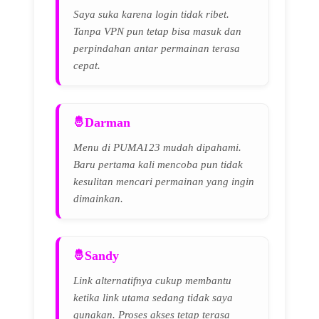
Saya suka karena login tidak ribet.
Tanpa VPN pun tetap bisa masuk dan
perpindahan antar permainan terasa
cepat.
Darman
Menu di PUMA123 mudah dipahami.
Baru pertama kali mencoba pun tidak
kesulitan mencari permainan yang ingin
dimainkan.
Sandy
Link alternatifnya cukup membantu
ketika link utama sedang tidak saya
gunakan. Proses akses tetap terasa