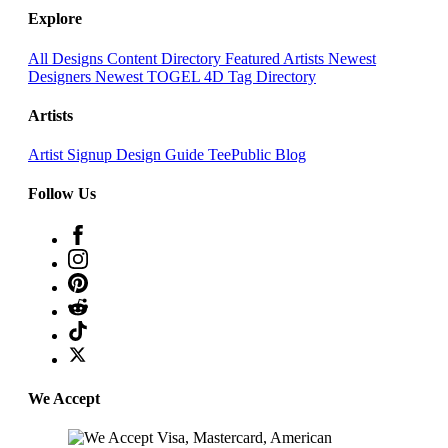
Explore
All Designs
Content Directory
Featured Artists
Newest
Designers
Newest TOGEL 4D
Tag Directory
Artists
Artist Signup
Design Guide
TeePublic Blog
Follow Us
We Accept