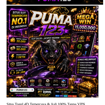
Situs Togel 4D Terpercaya & Asli 100% Tanpa VPN