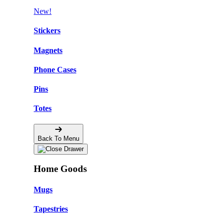
New!
Stickers
Magnets
Phone Cases
Pins
Totes
Back To Menu
Home Goods
Mugs
Tapestries