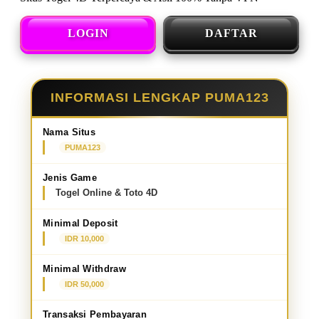
LOGIN
DAFTAR
INFORMASI LENGKAP PUMA123
Nama Situs
PUMA123
Jenis Game
Togel Online & Toto 4D
Minimal Deposit
IDR 10,000
Minimal Withdraw
IDR 50,000
Transaksi Pembayaran