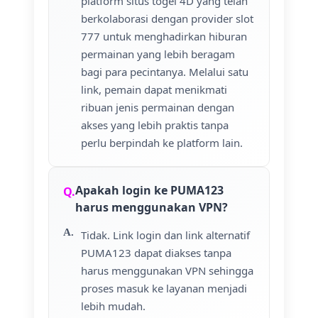
platform situs togel 4D yang telah
berkolaborasi dengan provider slot
777 untuk menghadirkan hiburan
permainan yang lebih beragam
bagi para pecintanya. Melalui satu
link, pemain dapat menikmati
ribuan jenis permainan dengan
akses yang lebih praktis tanpa
perlu berpindah ke platform lain.
Apakah login ke PUMA123
harus menggunakan VPN?
Tidak. Link login dan link alternatif
PUMA123 dapat diakses tanpa
harus menggunakan VPN sehingga
proses masuk ke layanan menjadi
lebih mudah.