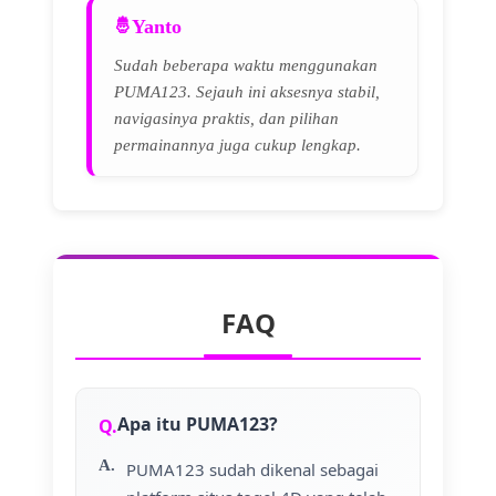
Yanto
Sudah beberapa waktu menggunakan
PUMA123. Sejauh ini aksesnya stabil,
navigasinya praktis, dan pilihan
permainannya juga cukup lengkap.
FAQ
Apa itu PUMA123?
PUMA123 sudah dikenal sebagai