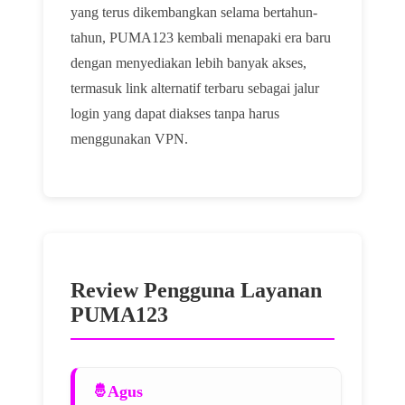
yang terus dikembangkan selama bertahun-
tahun, PUMA123 kembali menapaki era baru
dengan menyediakan lebih banyak akses,
termasuk link alternatif terbaru sebagai jalur
login yang dapat diakses tanpa harus
menggunakan VPN.
Review Pengguna Layanan
PUMA123
Agus