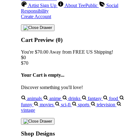
Artist Sign Up
About TeePublic
Social
Responsibility
Create Account
Cart Preview (0)
You're
$70.00
Away from
FREE US Shipping!
$0
$70
Your Cart is empty...
Discover something you'll love!
animals
anime
drinks
fantasy
food
funny
movies
sci-fi
sports
television
vintage
Shop Designs