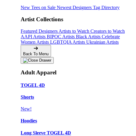
New Tees on Sale
Newest Designers
Tag Directory
Artist Collections
Featured Designers
Artists to Watch
Creators to Watch
AAPI Artists
BIPOC Artists
Black Artists
Celebrate
Women Artists
LGBTQIA Artists
Ukrainian Artists
Back To Menu
Adult Apparel
TOGEL 4D
Shorts
New!
Hoodies
Long Sleeve TOGEL 4D