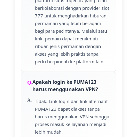
platform situs togel 4D yang telah
berkolaborasi dengan provider slot
777 untuk menghadirkan hiburan
permainan yang lebih beragam
bagi para pecintanya. Melalui satu
link, pemain dapat menikmati
ribuan jenis permainan dengan
akses yang lebih praktis tanpa
perlu berpindah ke platform lain.
Apakah login ke PUMA123
harus menggunakan VPN?
Tidak. Link login dan link alternatif
PUMA123 dapat diakses tanpa
harus menggunakan VPN sehingga
proses masuk ke layanan menjadi
lebih mudah.