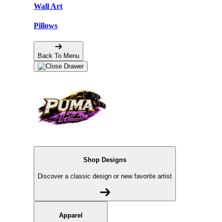
Wall Art
Pillows
Back To Menu
Shop Designs
Discover a classic design or new favorite artist
Apparel