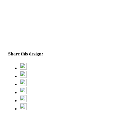
Share this design: