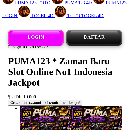
PUMA 123 TOTO
PUMA123 4D
PUMA123
LOGIN
TOGEL 4D
TOTO TOGEL 4D
LOGIN
DAFTAR
Design ID: 74165272
PUMA123 * Zaman Baru
Slot Online No1 Indonesia
Jackpot
$3
IDR 10.000
Create an account to favorite this design!