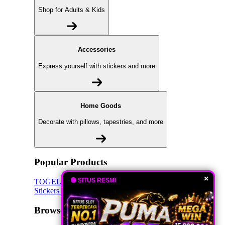
Shop for Adults & Kids
Accessories
Express yourself with stickers and more
Home Goods
Decorate with pillows, tapestries, and more
Popular Products
×
🟢 SITUS RESMI
TOGEL 4D
Shorts
Hoodies
Hats
Kids TOGEL 4D
Stickers
Tank Tops
Mugs
Browse All Topics