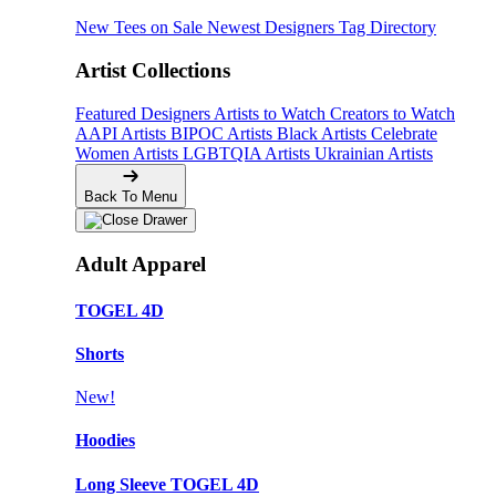
New Tees on Sale
Newest Designers
Tag Directory
Artist Collections
Featured Designers
Artists to Watch
Creators to Watch
AAPI Artists
BIPOC Artists
Black Artists
Celebrate
Women Artists
LGBTQIA Artists
Ukrainian Artists
Back To Menu
Adult Apparel
TOGEL 4D
Shorts
New!
Hoodies
Long Sleeve TOGEL 4D