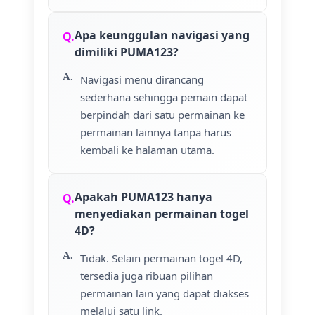
Apa keunggulan navigasi yang
dimiliki PUMA123?
Navigasi menu dirancang
sederhana sehingga pemain dapat
berpindah dari satu permainan ke
permainan lainnya tanpa harus
kembali ke halaman utama.
Apakah PUMA123 hanya
menyediakan permainan togel
4D?
Tidak. Selain permainan togel 4D,
tersedia juga ribuan pilihan
permainan lain yang dapat diakses
melalui satu link.