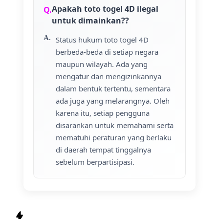
Apakah toto togel 4D ilegal
untuk dimainkan??
Status hukum toto togel 4D
berbeda-beda di setiap negara
maupun wilayah. Ada yang
mengatur dan mengizinkannya
dalam bentuk tertentu, sementara
ada juga yang melarangnya. Oleh
karena itu, setiap pengguna
disarankan untuk memahami serta
mematuhi peraturan yang berlaku
di daerah tempat tinggalnya
sebelum berpartisipasi.