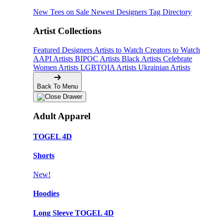
New Tees on Sale
Newest Designers
Tag Directory
Artist Collections
Featured Designers
Artists to Watch
Creators to Watch
AAPI Artists
BIPOC Artists
Black Artists
Celebrate
Women Artists
LGBTQIA Artists
Ukrainian Artists
Back To Menu
Adult Apparel
TOGEL 4D
Shorts
New!
Hoodies
Long Sleeve TOGEL 4D