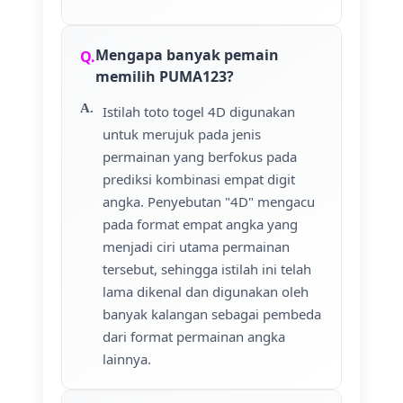
Mengapa banyak pemain
memilih PUMA123?
Istilah toto togel 4D digunakan
untuk merujuk pada jenis
permainan yang berfokus pada
prediksi kombinasi empat digit
angka. Penyebutan "4D" mengacu
pada format empat angka yang
menjadi ciri utama permainan
tersebut, sehingga istilah ini telah
lama dikenal dan digunakan oleh
banyak kalangan sebagai pembeda
dari format permainan angka
lainnya.