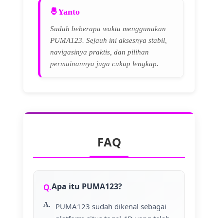
Yanto
Sudah beberapa waktu menggunakan
PUMA123. Sejauh ini aksesnya stabil,
navigasinya praktis, dan pilihan
permainannya juga cukup lengkap.
FAQ
Apa itu PUMA123?
PUMA123 sudah dikenal sebagai