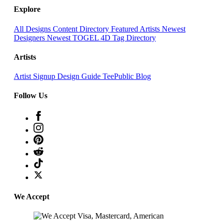
Explore
All Designs
Content Directory
Featured Artists
Newest
Designers
Newest TOGEL 4D
Tag Directory
Artists
Artist Signup
Design Guide
TeePublic Blog
Follow Us
We Accept