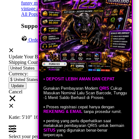
funny
music
anime
movies
television
sports
sci-fi
vintage
animals
drinks
food
politics
All Popular Designs
Support
Order Status
FAQ
Contact Us
Update Your Browsing Preferences
Shipping Country:
Currency:
• DEPOSIT LEBIH AMAN DAN CEPAT
Gunakan Pembayaran Modern
QRIS
Cukup
Cancel
Masukan Nominal Lalu Scan Barcode, Tunggu
-1 Menit Saldo Berhasil di Proses.
• Proses registrasi cepat hanya dengan
REKENING & EMAIL
tanpa prosedur rumit.
Katie:
5'10"
160
• penting yang perlu diperhatikan saat
melakukan pembayaran QRIS untuk bermain
SITUS
yang digunakan benar-benar
terpercaya.
Select your person: