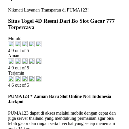
Nikmati
Layanan
Transparan di
PUMA123!
Situs Togel 4D Resmi Dari Bo Slot Gacor 777
Terpercaya
Murah!
4.9 out of 5
Aman
4.9 out of 5
Terjamin
4.6 out of 5
PUMA123 * Zaman Baru Slot Online No1 Indonesia
Jackpot
PUMA123 dapat di akses melalui mobile dengan cepat dan
juga server thailand yang mendukung permainan agar bisa
lebih gacor dan ringan serta livechat yang setiap menemani
anda 24 jam.