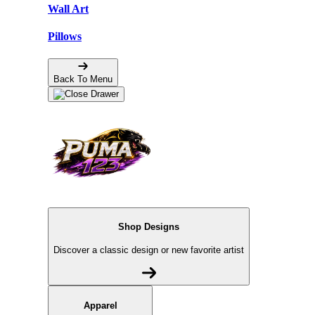
Wall Art
Pillows
Back To Menu
Shop Designs
Discover a classic design or new favorite artist
Apparel