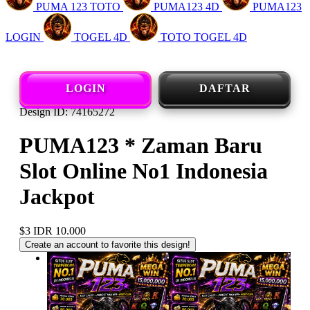
PUMA 123 TOTO
PUMA123 4D
PUMA123
LOGIN
TOGEL 4D
TOTO TOGEL 4D
LOGIN
DAFTAR
Design ID: 74165272
PUMA123 * Zaman Baru
Slot Online No1 Indonesia
Jackpot
$3
IDR 10.000
Create an account to favorite this design!