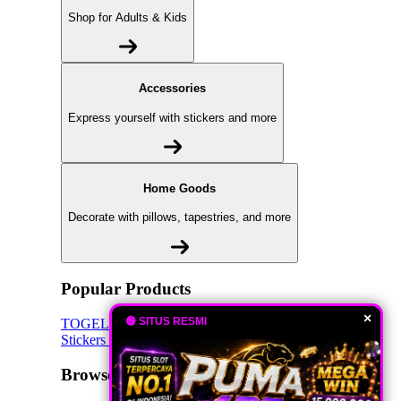
Shop for Adults & Kids
Accessories
Express yourself with stickers and more
Home Goods
Decorate with pillows, tapestries, and more
Popular Products
×
🟢 SITUS RESMI
TOGEL 4D
Shorts
Hoodies
Hats
Kids TOGEL 4D
Stickers
Tank Tops
Mugs
Browse All Topics