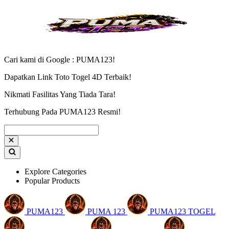
Cari kami di Google : PUMA123!
Dapatkan Link Toto Togel 4D Terbaik!
Nikmati Fasilitas Yang Tiada Tara!
Terhubung Pada PUMA123 Resmi!
Explore Categories
Popular Products
PUMA123
PUMA 123
PUMA123 TOGEL