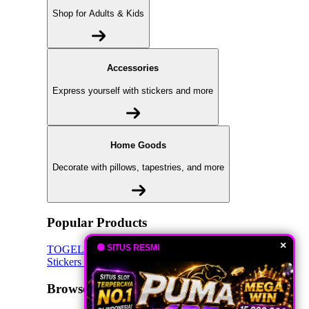
Shop for Adults & Kids
Accessories
Express yourself with stickers and more
Home Goods
Decorate with pillows, tapestries, and more
Popular Products
×
🟢 SITUS RESMI
TOGEL 4D
Shorts
Hoodies
Hats
Kids TOGEL 4D
Stickers
Tank Tops
Mugs
Browse All Topics