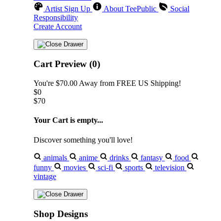
Artist Sign Up
About TeePublic
Social
Responsibility
Create Account
Cart Preview (0)
You're
$70.00
Away from
FREE US Shipping!
$0
$70
Your Cart is empty...
Discover something you'll love!
animals
anime
drinks
fantasy
food
funny
movies
sci-fi
sports
television
vintage
Shop Designs