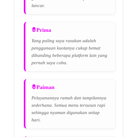
lancar.
Prima
Yang paling saya rasakan adalah
penggunaan kuotanya cukup hemat
dibanding beberapa platform lain yang
pernah saya coba.
Paiman
Pelayanannya ramah dan tampilannya
sederhana. Semua menu tersusun rapi
sehingga nyaman digunakan setiap
hari.