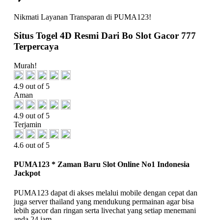
Nikmati
Layanan
Transparan di
PUMA123!
Situs Togel 4D Resmi Dari Bo Slot Gacor 777
Terpercaya
Murah!
4.9 out of 5
Aman
4.9 out of 5
Terjamin
4.6 out of 5
PUMA123 * Zaman Baru Slot Online No1 Indonesia
Jackpot
PUMA123 dapat di akses melalui mobile dengan cepat dan
juga server thailand yang mendukung permainan agar bisa
lebih gacor dan ringan serta livechat yang setiap menemani
anda 24 jam.