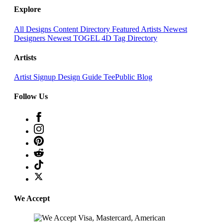
Explore
All Designs
Content Directory
Featured Artists
Newest
Designers
Newest TOGEL 4D
Tag Directory
Artists
Artist Signup
Design Guide
TeePublic Blog
Follow Us
We Accept