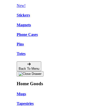
New!
Stickers
Magnets
Phone Cases
Pins
Totes
Back To Menu
Home Goods
Mugs
Tapestries