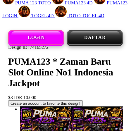
PUMA 123 TOTO
PUMA123 4D
PUMA123
LOGIN
TOGEL 4D
TOTO TOGEL 4D
LOGIN
DAFTAR
Design ID: 74165272
PUMA123 * Zaman Baru
Slot Online No1 Indonesia
Jackpot
$3
IDR 10.000
Create an account to favorite this design!