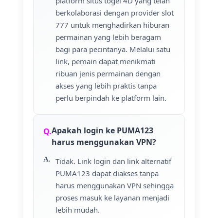
platform situs togel 4D yang telah
berkolaborasi dengan provider slot
777 untuk menghadirkan hiburan
permainan yang lebih beragam
bagi para pecintanya. Melalui satu
link, pemain dapat menikmati
ribuan jenis permainan dengan
akses yang lebih praktis tanpa
perlu berpindah ke platform lain.
Apakah login ke PUMA123
harus menggunakan VPN?
Tidak. Link login dan link alternatif
PUMA123 dapat diakses tanpa
harus menggunakan VPN sehingga
proses masuk ke layanan menjadi
lebih mudah.