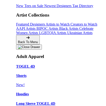
New Tees on Sale
Newest Designers
Tag Directory
Artist Collections
Featured Designers
Artists to Watch
Creators to Watch
AAPI Artists
BIPOC Artists
Black Artists
Celebrate
Women Artists
LGBTQIA Artists
Ukrainian Artists
Back To Menu
Adult Apparel
TOGEL 4D
Shorts
New!
Hoodies
Long Sleeve TOGEL 4D