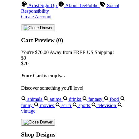
Artist Sign Up
About TeePublic
Social
Responsibility
Create Account
Cart Preview (0)
You're
$70.00
Away from
FREE US Shipping!
$0
$70
Your Cart is empty...
Discover something you'll love!
animals
anime
drinks
fantasy
food
funny
movies
sci-fi
sports
television
vintage
Shop Designs