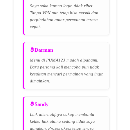
Saya suka karena login tidak ribet.
Tanpa VPN pun tetap bisa masuk dan
perpindahan antar permainan terasa
cepat.
Darman
Menu di PUMA123 mudah dipahami.
Baru pertama kali mencoba pun tidak
kesulitan mencari permainan yang ingin
dimainkan.
Sandy
Link alternatifnya cukup membantu
ketika link utama sedang tidak saya
gunakan. Proses akses tetap terasa