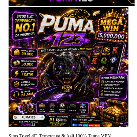
Situs Togel 4D Terpercaya & Asli 100% Tanpa VPN