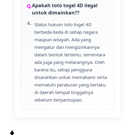
Apakah toto togel 4D ilegal
untuk dimainkan??
Status hukum toto togel 4D
berbeda-beda di setiap negara
maupun wilayah. Ada yang
mengatur dan mengizinkannya
dalam bentuk tertentu, sementara
ada juga yang melarangnya. Oleh
karena itu, setiap pengguna
disarankan untuk memahami serta
mematuhi peraturan yang berlaku
di daerah tempat tinggalnya
sebelum berpartisipasi.