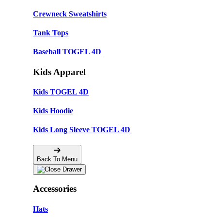
Crewneck Sweatshirts
Tank Tops
Baseball TOGEL 4D
Kids Apparel
Kids TOGEL 4D
Kids Hoodie
Kids Long Sleeve TOGEL 4D
Back To Menu
Accessories
Hats