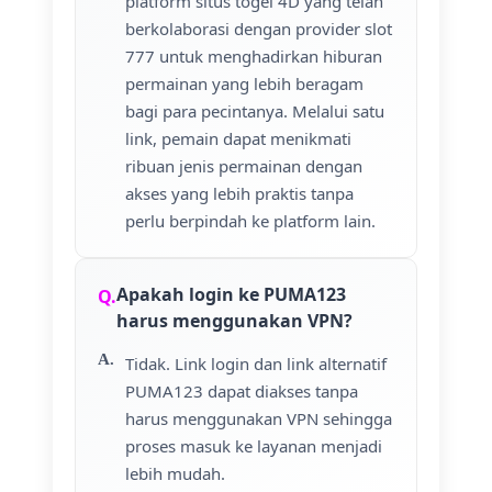
platform situs togel 4D yang telah
berkolaborasi dengan provider slot
777 untuk menghadirkan hiburan
permainan yang lebih beragam
bagi para pecintanya. Melalui satu
link, pemain dapat menikmati
ribuan jenis permainan dengan
akses yang lebih praktis tanpa
perlu berpindah ke platform lain.
Apakah login ke PUMA123
harus menggunakan VPN?
Tidak. Link login dan link alternatif
PUMA123 dapat diakses tanpa
harus menggunakan VPN sehingga
proses masuk ke layanan menjadi
lebih mudah.