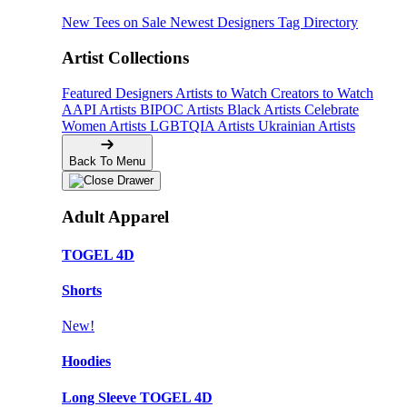
New Tees on Sale
Newest Designers
Tag Directory
Artist Collections
Featured Designers
Artists to Watch
Creators to Watch
AAPI Artists
BIPOC Artists
Black Artists
Celebrate
Women Artists
LGBTQIA Artists
Ukrainian Artists
Back To Menu
Adult Apparel
TOGEL 4D
Shorts
New!
Hoodies
Long Sleeve TOGEL 4D