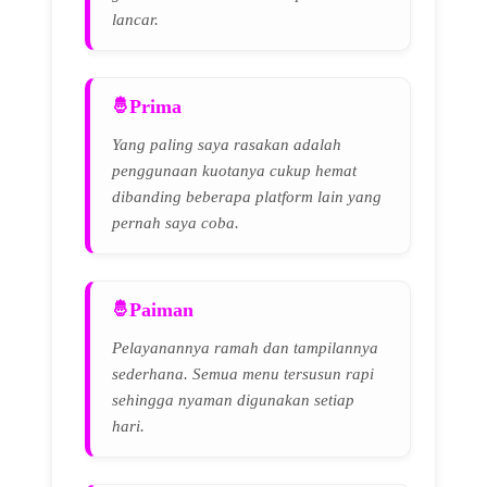
lancar.
Prima
Yang paling saya rasakan adalah
penggunaan kuotanya cukup hemat
dibanding beberapa platform lain yang
pernah saya coba.
Paiman
Pelayanannya ramah dan tampilannya
sederhana. Semua menu tersusun rapi
sehingga nyaman digunakan setiap
hari.