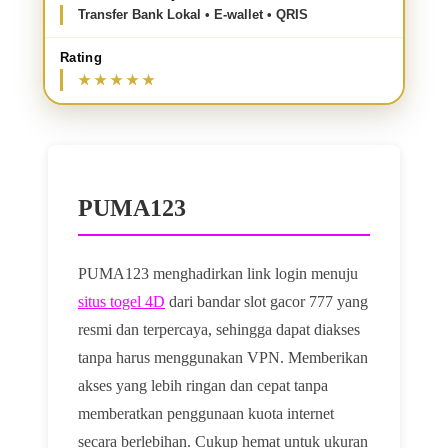
Transfer Bank Lokal • E-wallet • QRIS
Rating
PUMA123
PUMA123 menghadirkan link login menuju
situs togel 4D
dari bandar slot gacor 777 yang
resmi dan terpercaya, sehingga dapat diakses
tanpa harus menggunakan VPN. Memberikan
akses yang lebih ringan dan cepat tanpa
memberatkan penggunaan kuota internet
secara berlebihan. Cukup hemat untuk ukuran