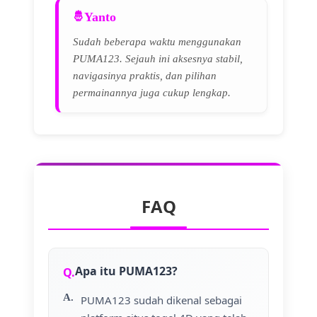
Yanto
Sudah beberapa waktu menggunakan
PUMA123. Sejauh ini aksesnya stabil,
navigasinya praktis, dan pilihan
permainannya juga cukup lengkap.
FAQ
Apa itu PUMA123?
PUMA123 sudah dikenal sebagai