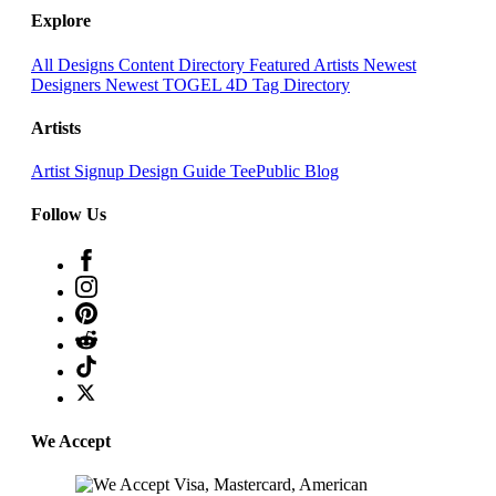
Explore
All Designs
Content Directory
Featured Artists
Newest
Designers
Newest TOGEL 4D
Tag Directory
Artists
Artist Signup
Design Guide
TeePublic Blog
Follow Us
We Accept