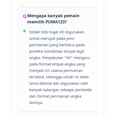
Mengapa banyak pemain
memilih PUMA123?
Istilah toto togel 4D digunakan
untuk merujuk pada jenis
permainan yang berfokus pada
prediksi kombinasi empat digit
angka. Penyebutan "4D" mengacu
pada format empat angka yang
menjadi ciri utama permainan
tersebut, sehingga istilah ini telah
lama dikenal dan digunakan oleh
banyak kalangan sebagai pembeda
dari format permainan angka
lainnya.