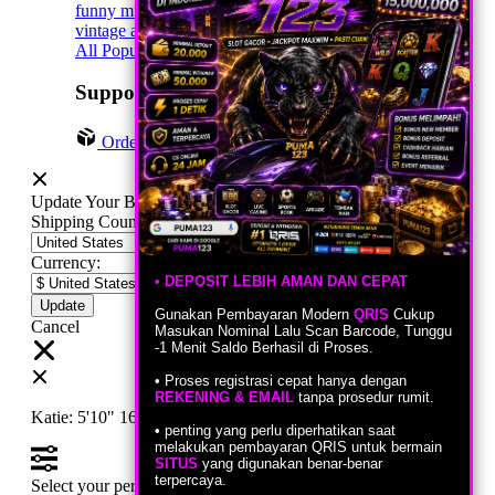
funny
music
anime
movies
television
sports
sci-fi
vintage
animals
drinks
food
politics
All Popular Designs
Support
Order Status
FAQ
Contact Us
Update Your Browsing Preferences
Shipping Country:
Currency:
• DEPOSIT LEBIH AMAN DAN CEPAT
Gunakan Pembayaran Modern
QRIS
Cukup
Cancel
Masukan Nominal Lalu Scan Barcode, Tunggu
-1 Menit Saldo Berhasil di Proses.
• Proses registrasi cepat hanya dengan
REKENING & EMAIL
tanpa prosedur rumit.
Katie:
5'10"
160
• penting yang perlu diperhatikan saat
melakukan pembayaran QRIS untuk bermain
SITUS
yang digunakan benar-benar
terpercaya.
Select your person: