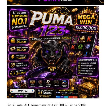
Situs Togel 4D Terpercaya & Asli 100% Tanpa VPN