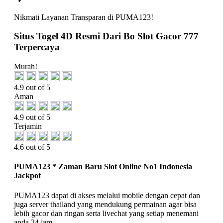
Nikmati
Layanan
Transparan di
PUMA123!
Situs Togel 4D Resmi Dari Bo Slot Gacor 777
Terpercaya
Murah!
4.9 out of 5
Aman
4.9 out of 5
Terjamin
4.6 out of 5
PUMA123 * Zaman Baru Slot Online No1 Indonesia
Jackpot
PUMA123 dapat di akses melalui mobile dengan cepat dan
juga server thailand yang mendukung permainan agar bisa
lebih gacor dan ringan serta livechat yang setiap menemani
anda 24 jam.