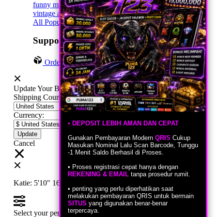
funny
music
anime
movies
television
sports
sci-fi
vintage
animals
drinks
food
politics
All Popular Designs
Support
Order Status
FAQ
Contact Us
Update Your Browsing Preferences
Shipping Country:
Currency:
• DEPOSIT LEBIH AMAN DAN CEPAT
Gunakan Pembayaran Modern
QRIS
Cukup
Cancel
Masukan Nominal Lalu Scan Barcode, Tunggu
-1 Menit Saldo Berhasil di Proses.
• Proses registrasi cepat hanya dengan
REKENING & EMAIL
tanpa prosedur rumit.
Katie:
5'10"
160
• penting yang perlu diperhatikan saat
melakukan pembayaran QRIS untuk bermain
SITUS
yang digunakan benar-benar
terpercaya.
Select your person: