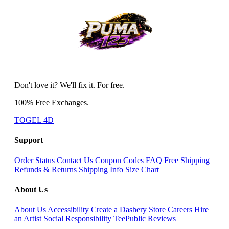
Don't love it? We'll fix it. For free.
100% Free Exchanges.
TOGEL 4D
Support
Order Status
Contact Us
Coupon Codes
FAQ
Free Shipping
Refunds & Returns
Shipping Info
Size Chart
About Us
About Us
Accessibility
Create a Dashery Store
Careers
Hire
an Artist
Social Responsibility
TeePublic Reviews