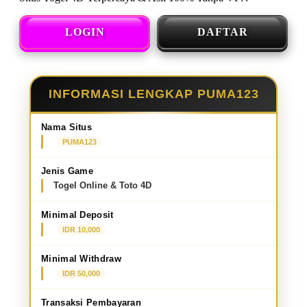
LOGIN
DAFTAR
INFORMASI LENGKAP PUMA123
Nama Situs
PUMA123
Jenis Game
Togel Online & Toto 4D
Minimal Deposit
IDR 10,000
Minimal Withdraw
IDR 50,000
Transaksi Pembayaran