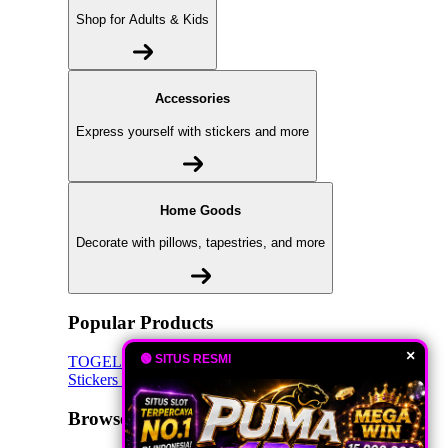
Shop for Adults & Kids
Accessories
Express yourself with stickers and more
Home Goods
Decorate with pillows, tapestries, and more
Popular Products
×
🟢 SITUS RESMI
TOGEL 4D
Shorts
Hoodies
Hats
Kids TOGEL 4D
Stickers
Tank Tops
Mugs
Browse All Topics