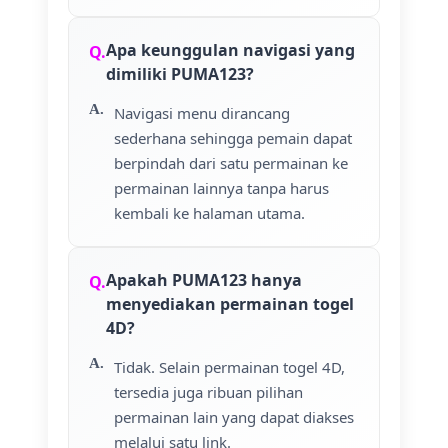
Apa keunggulan navigasi yang
dimiliki PUMA123?
Navigasi menu dirancang
sederhana sehingga pemain dapat
berpindah dari satu permainan ke
permainan lainnya tanpa harus
kembali ke halaman utama.
Apakah PUMA123 hanya
menyediakan permainan togel
4D?
Tidak. Selain permainan togel 4D,
tersedia juga ribuan pilihan
permainan lain yang dapat diakses
melalui satu link.