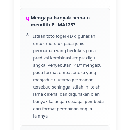
Mengapa banyak pemain
memilih PUMA123?
Istilah toto togel 4D digunakan
untuk merujuk pada jenis
permainan yang berfokus pada
prediksi kombinasi empat digit
angka. Penyebutan "4D" mengacu
pada format empat angka yang
menjadi ciri utama permainan
tersebut, sehingga istilah ini telah
lama dikenal dan digunakan oleh
banyak kalangan sebagai pembeda
dari format permainan angka
lainnya.