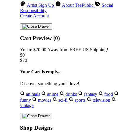
Artist Sign Up
About TeePublic
Social
Responsibility
Create Account
Cart Preview (0)
You're
$70.00
Away from
FREE US Shipping!
$0
$70
Your Cart is empty...
Discover something you'll love!
animals
anime
drinks
fantasy
food
funny
movies
sci-fi
sports
television
vintage
Shop Designs