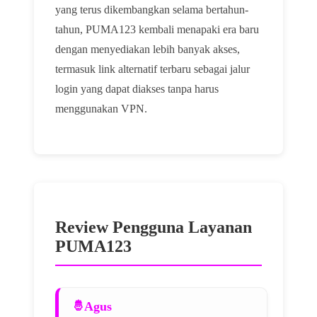
yang terus dikembangkan selama bertahun-
tahun, PUMA123 kembali menapaki era baru
dengan menyediakan lebih banyak akses,
termasuk link alternatif terbaru sebagai jalur
login yang dapat diakses tanpa harus
menggunakan VPN.
Review Pengguna Layanan
PUMA123
Agus