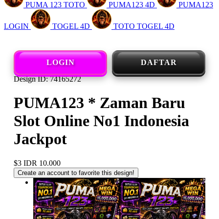
PUMA 123 TOTO
PUMA123 4D
PUMA123
LOGIN
TOGEL 4D
TOTO TOGEL 4D
LOGIN
DAFTAR
Design ID: 74165272
PUMA123 * Zaman Baru
Slot Online No1 Indonesia
Jackpot
$3
IDR 10.000
Create an account to favorite this design!