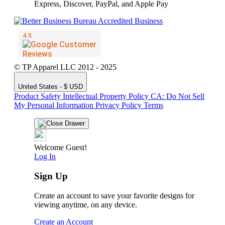
© TP Apparel LLC 2012 - 2025
United States - $ USD
Product Safety
Intellectual Property Policy
CA: Do Not Sell
My Personal Information
Privacy Policy
Terms
Welcome Guest!
Log In
Sign Up
Create an account to save your favorite designs for
viewing anytime, on any device.
Create an Account