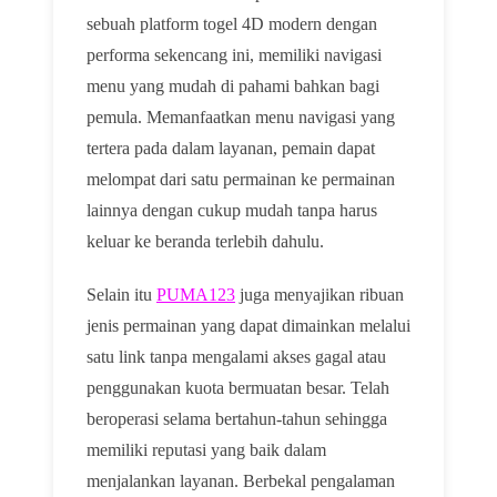
sebuah platform togel 4D modern dengan
performa sekencang ini, memiliki navigasi
menu yang mudah di pahami bahkan bagi
pemula. Memanfaatkan menu navigasi yang
tertera pada dalam layanan, pemain dapat
melompat dari satu permainan ke permainan
lainnya dengan cukup mudah tanpa harus
keluar ke beranda terlebih dahulu.
Selain itu
PUMA123
juga menyajikan ribuan
jenis permainan yang dapat dimainkan melalui
satu link tanpa mengalami akses gagal atau
penggunakan kuota bermuatan besar. Telah
beroperasi selama bertahun-tahun sehingga
memiliki reputasi yang baik dalam
menjalankan layanan. Berbekal pengalaman