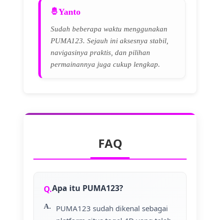
Yanto
Sudah beberapa waktu menggunakan
PUMA123. Sejauh ini aksesnya stabil,
navigasinya praktis, dan pilihan
permainannya juga cukup lengkap.
FAQ
Apa itu PUMA123?
PUMA123 sudah dikenal sebagai