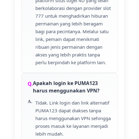
platform situs togel 4D yang telah
berkolaborasi dengan provider slot
777 untuk menghadirkan hiburan
permainan yang lebih beragam
bagi para pecintanya. Melalui satu
link, pemain dapat menikmati
ribuan jenis permainan dengan
akses yang lebih praktis tanpa
perlu berpindah ke platform lain.
Apakah login ke PUMA123
harus menggunakan VPN?
Tidak. Link login dan link alternatif
PUMA123 dapat diakses tanpa
harus menggunakan VPN sehingga
proses masuk ke layanan menjadi
lebih mudah.