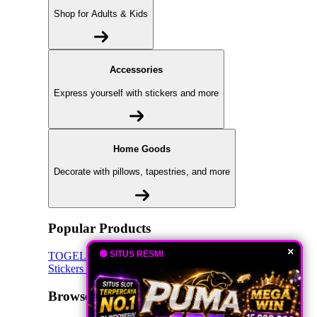
Shop for Adults & Kids
Accessories
Express yourself with stickers and more
Home Goods
Decorate with pillows, tapestries, and more
Popular Products
×
🟢 SITUS RESMI
TOGEL 4D
Shorts
Hoodies
Hats
Kids TOGEL 4D
Stickers
Tank Tops
Mugs
Browse All Topics