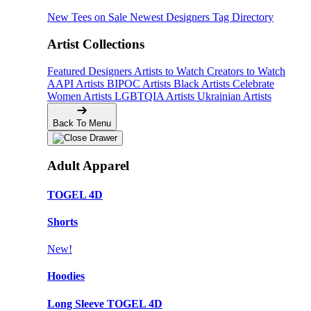
New Tees on Sale
Newest Designers
Tag Directory
Artist Collections
Featured Designers
Artists to Watch
Creators to Watch
AAPI Artists
BIPOC Artists
Black Artists
Celebrate
Women Artists
LGBTQIA Artists
Ukrainian Artists
Back To Menu
Adult Apparel
TOGEL 4D
Shorts
New!
Hoodies
Long Sleeve TOGEL 4D