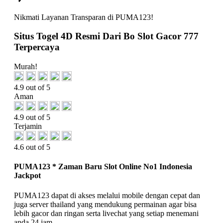
Nikmati
Layanan
Transparan di
PUMA123!
Situs Togel 4D Resmi Dari Bo Slot Gacor 777
Terpercaya
Murah!
4.9 out of 5
Aman
4.9 out of 5
Terjamin
4.6 out of 5
PUMA123 * Zaman Baru Slot Online No1 Indonesia
Jackpot
PUMA123 dapat di akses melalui mobile dengan cepat dan
juga server thailand yang mendukung permainan agar bisa
lebih gacor dan ringan serta livechat yang setiap menemani
anda 24 jam.