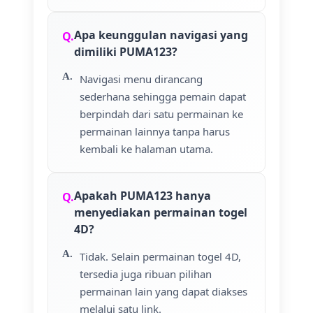
Apa keunggulan navigasi yang
dimiliki PUMA123?
Navigasi menu dirancang
sederhana sehingga pemain dapat
berpindah dari satu permainan ke
permainan lainnya tanpa harus
kembali ke halaman utama.
Apakah PUMA123 hanya
menyediakan permainan togel
4D?
Tidak. Selain permainan togel 4D,
tersedia juga ribuan pilihan
permainan lain yang dapat diakses
melalui satu link.