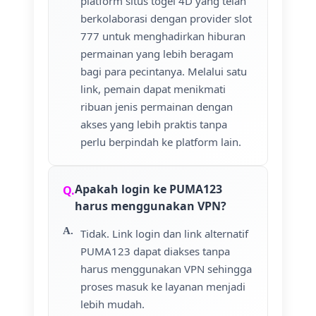
platform situs togel 4D yang telah
berkolaborasi dengan provider slot
777 untuk menghadirkan hiburan
permainan yang lebih beragam
bagi para pecintanya. Melalui satu
link, pemain dapat menikmati
ribuan jenis permainan dengan
akses yang lebih praktis tanpa
perlu berpindah ke platform lain.
Apakah login ke PUMA123
harus menggunakan VPN?
Tidak. Link login dan link alternatif
PUMA123 dapat diakses tanpa
harus menggunakan VPN sehingga
proses masuk ke layanan menjadi
lebih mudah.