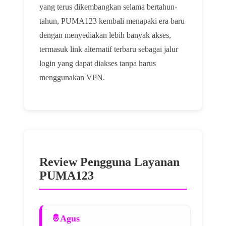
yang terus dikembangkan selama bertahun-
tahun, PUMA123 kembali menapaki era baru
dengan menyediakan lebih banyak akses,
termasuk link alternatif terbaru sebagai jalur
login yang dapat diakses tanpa harus
menggunakan VPN.
Review Pengguna Layanan
PUMA123
Agus