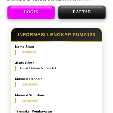
LOGIN
DAFTAR
INFORMASI LENGKAP PUMA123
Nama Situs
PUMA123
Jenis Game
Togel Online & Toto 4D
Minimal Deposit
IDR 10,000
Minimal Withdraw
IDR 50,000
Transaksi Pembayaran