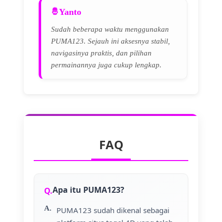
Yanto
Sudah beberapa waktu menggunakan
PUMA123. Sejauh ini aksesnya stabil,
navigasinya praktis, dan pilihan
permainannya juga cukup lengkap.
FAQ
Apa itu PUMA123?
PUMA123 sudah dikenal sebagai