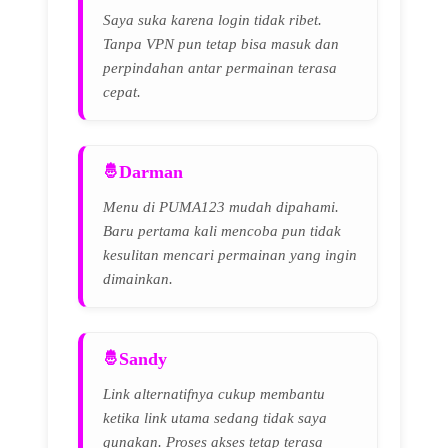
Saya suka karena login tidak ribet.
Tanpa VPN pun tetap bisa masuk dan
perpindahan antar permainan terasa
cepat.
Darman
Menu di PUMA123 mudah dipahami.
Baru pertama kali mencoba pun tidak
kesulitan mencari permainan yang ingin
dimainkan.
Sandy
Link alternatifnya cukup membantu
ketika link utama sedang tidak saya
gunakan. Proses akses tetap terasa