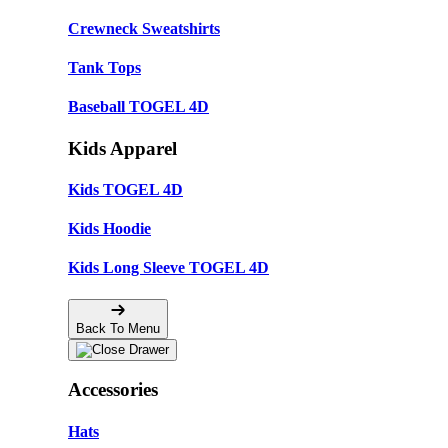
Crewneck Sweatshirts
Tank Tops
Baseball TOGEL 4D
Kids Apparel
Kids TOGEL 4D
Kids Hoodie
Kids Long Sleeve TOGEL 4D
Back To Menu
Accessories
Hats