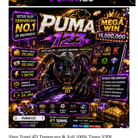
Situs Togel 4D Terpercaya & Asli 100% Tanpa VPN