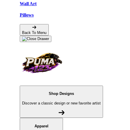
Wall Art
Pillows
Back To Menu
Shop Designs
Discover a classic design or new favorite artist
Apparel