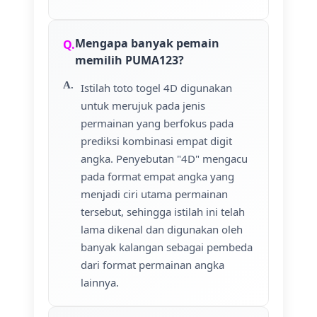
Mengapa banyak pemain
memilih PUMA123?
Istilah toto togel 4D digunakan
untuk merujuk pada jenis
permainan yang berfokus pada
prediksi kombinasi empat digit
angka. Penyebutan "4D" mengacu
pada format empat angka yang
menjadi ciri utama permainan
tersebut, sehingga istilah ini telah
lama dikenal dan digunakan oleh
banyak kalangan sebagai pembeda
dari format permainan angka
lainnya.