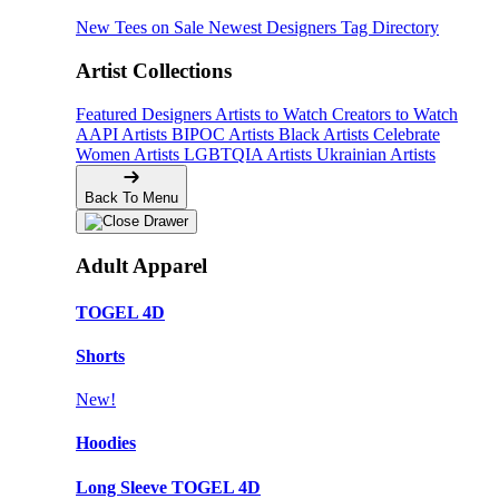
New Tees on Sale
Newest Designers
Tag Directory
Artist Collections
Featured Designers
Artists to Watch
Creators to Watch
AAPI Artists
BIPOC Artists
Black Artists
Celebrate
Women Artists
LGBTQIA Artists
Ukrainian Artists
Back To Menu
Adult Apparel
TOGEL 4D
Shorts
New!
Hoodies
Long Sleeve TOGEL 4D