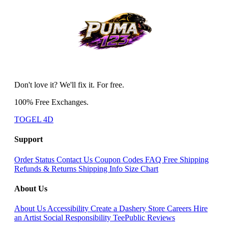
Don't love it? We'll fix it. For free.
100% Free Exchanges.
TOGEL 4D
Support
Order Status
Contact Us
Coupon Codes
FAQ
Free Shipping
Refunds & Returns
Shipping Info
Size Chart
About Us
About Us
Accessibility
Create a Dashery Store
Careers
Hire
an Artist
Social Responsibility
TeePublic Reviews