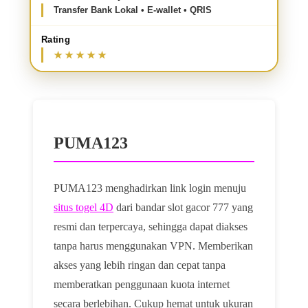
Transfer Bank Lokal • E-wallet • QRIS
Rating
PUMA123
PUMA123 menghadirkan link login menuju
situs togel 4D
dari bandar slot gacor 777 yang
resmi dan terpercaya, sehingga dapat diakses
tanpa harus menggunakan VPN. Memberikan
akses yang lebih ringan dan cepat tanpa
memberatkan penggunaan kuota internet
secara berlebihan. Cukup hemat untuk ukuran