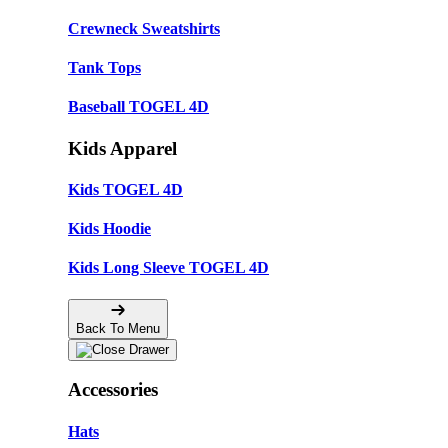
Crewneck Sweatshirts
Tank Tops
Baseball TOGEL 4D
Kids Apparel
Kids TOGEL 4D
Kids Hoodie
Kids Long Sleeve TOGEL 4D
Back To Menu
Accessories
Hats