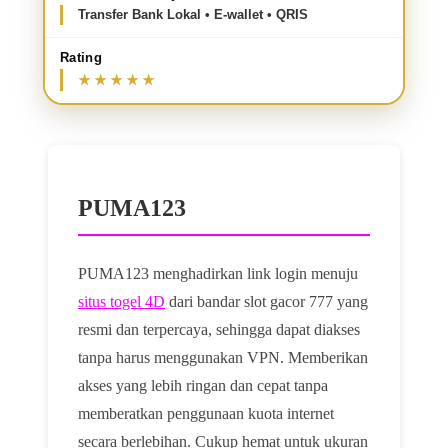
Transfer Bank Lokal • E-wallet • QRIS
Rating
PUMA123
PUMA123 menghadirkan link login menuju
situs togel 4D
dari bandar slot gacor 777 yang
resmi dan terpercaya, sehingga dapat diakses
tanpa harus menggunakan VPN. Memberikan
akses yang lebih ringan dan cepat tanpa
memberatkan penggunaan kuota internet
secara berlebihan. Cukup hemat untuk ukuran