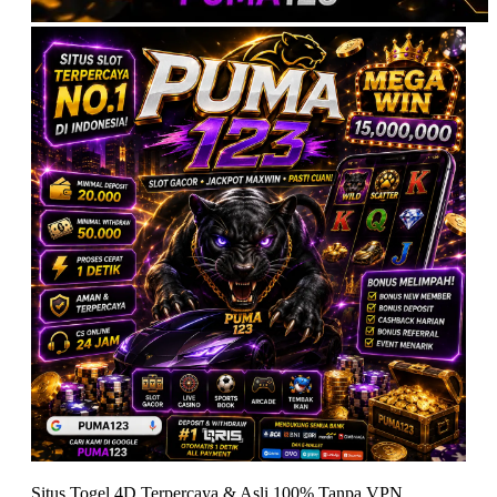
Situs Togel 4D Terpercaya & Asli 100% Tanpa VPN