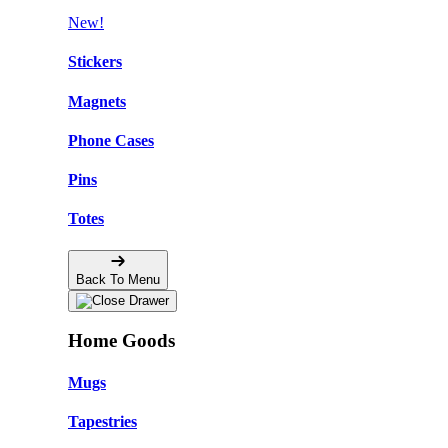
New!
Stickers
Magnets
Phone Cases
Pins
Totes
Back To Menu
Home Goods
Mugs
Tapestries