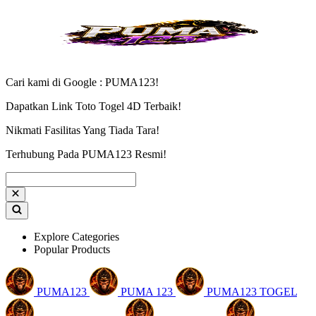
Cari kami di Google : PUMA123!
Dapatkan Link Toto Togel 4D Terbaik!
Nikmati Fasilitas Yang Tiada Tara!
Terhubung Pada PUMA123 Resmi!
Explore Categories
Popular Products
PUMA123
PUMA 123
PUMA123 TOGEL