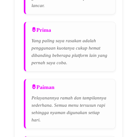
lancar.
Prima
Yang paling saya rasakan adalah
penggunaan kuotanya cukup hemat
dibanding beberapa platform lain yang
pernah saya coba.
Paiman
Pelayanannya ramah dan tampilannya
sederhana. Semua menu tersusun rapi
sehingga nyaman digunakan setiap
hari.