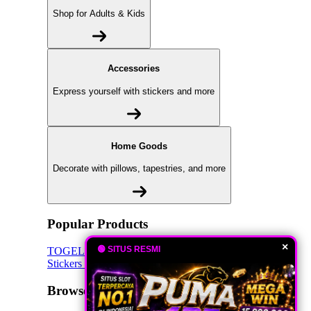
Shop for Adults & Kids
Accessories
Express yourself with stickers and more
Home Goods
Decorate with pillows, tapestries, and more
Popular Products
×
🟢 SITUS RESMI
TOGEL 4D
Shorts
Hoodies
Hats
Kids TOGEL 4D
Stickers
Tank Tops
Mugs
Browse All Topics