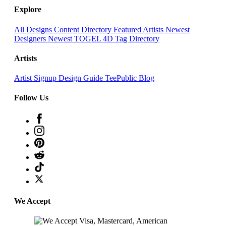
Explore
All Designs
Content Directory
Featured Artists
Newest
Designers
Newest TOGEL 4D
Tag Directory
Artists
Artist Signup
Design Guide
TeePublic Blog
Follow Us
We Accept