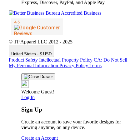
© TP Apparel LLC 2012 - 2025
United States - $ USD
Product Safety
Intellectual Property Policy
CA: Do Not Sell
My Personal Information
Privacy Policy
Terms
Welcome Guest!
Log In
Sign Up
Create an account to save your favorite designs for
viewing anytime, on any device.
Create an Account