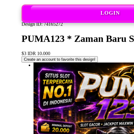
LOGIN
Design ID: 74165272
PUMA123 * Zaman Baru Slo
$3
IDR 10.000
Create an account to favorite this design!