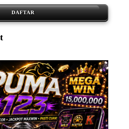
DAFTAR
t