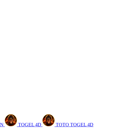
IN
TOGEL 4D
TOTO TOGEL 4D