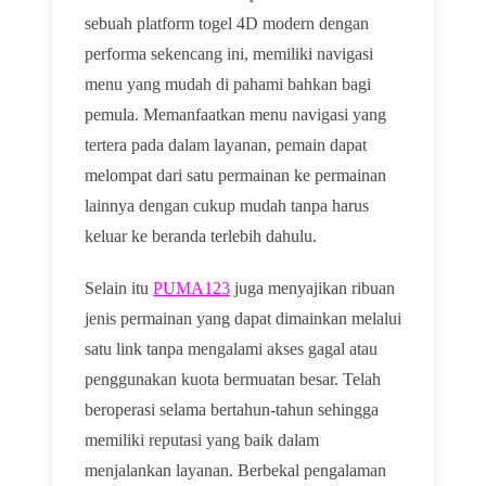
sebuah platform togel 4D modern dengan
performa sekencang ini, memiliki navigasi
menu yang mudah di pahami bahkan bagi
pemula. Memanfaatkan menu navigasi yang
tertera pada dalam layanan, pemain dapat
melompat dari satu permainan ke permainan
lainnya dengan cukup mudah tanpa harus
keluar ke beranda terlebih dahulu.
Selain itu
PUMA123
juga menyajikan ribuan
jenis permainan yang dapat dimainkan melalui
satu link tanpa mengalami akses gagal atau
penggunakan kuota bermuatan besar. Telah
beroperasi selama bertahun-tahun sehingga
memiliki reputasi yang baik dalam
menjalankan layanan. Berbekal pengalaman