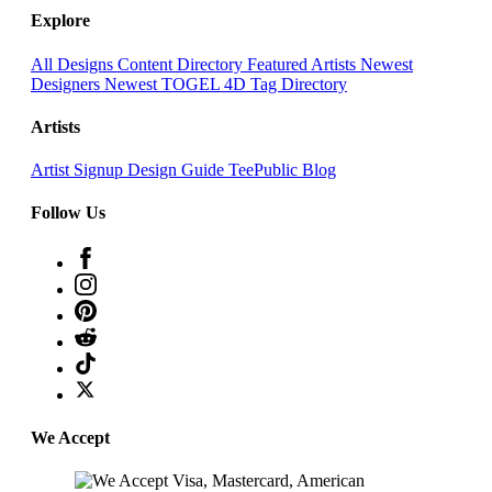
Explore
All Designs
Content Directory
Featured Artists
Newest
Designers
Newest TOGEL 4D
Tag Directory
Artists
Artist Signup
Design Guide
TeePublic Blog
Follow Us
We Accept