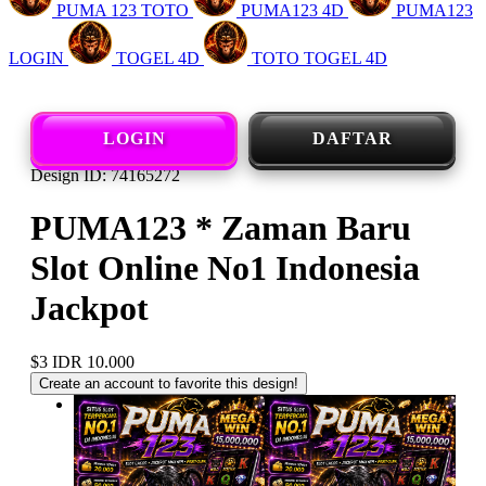
PUMA 123 TOTO
PUMA123 4D
PUMA123
LOGIN
TOGEL 4D
TOTO TOGEL 4D
LOGIN
DAFTAR
Design ID: 74165272
PUMA123 * Zaman Baru
Slot Online No1 Indonesia
Jackpot
$3
IDR 10.000
Create an account to favorite this design!