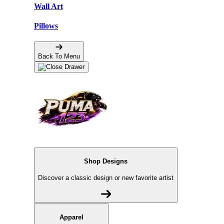
Wall Art
Pillows
Back To Menu
Shop Designs
Discover a classic design or new favorite artist
Apparel