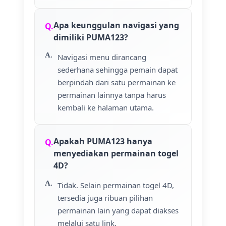
Apa keunggulan navigasi yang
dimiliki PUMA123?
Navigasi menu dirancang
sederhana sehingga pemain dapat
berpindah dari satu permainan ke
permainan lainnya tanpa harus
kembali ke halaman utama.
Apakah PUMA123 hanya
menyediakan permainan togel
4D?
Tidak. Selain permainan togel 4D,
tersedia juga ribuan pilihan
permainan lain yang dapat diakses
melalui satu link.